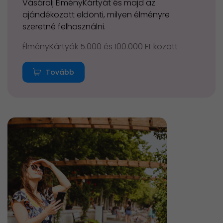
Vásárolj ÉlményKártyát és majd az
ajándékozott eldönti, milyen élményre
szeretné felhasználni.
ÉlményKártyák 5.000 és 100.000 Ft között
Tovább