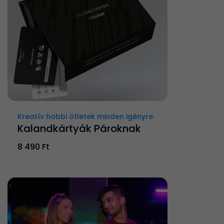
Kreatív hobbi ötletek minden igényre
Kalandkártyák Pároknak
8 490 Ft