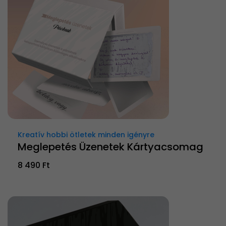
Kreatív hobbi ötletek minden igényre
Meglepetés Üzenetek Kártyacsomag
8 490 Ft