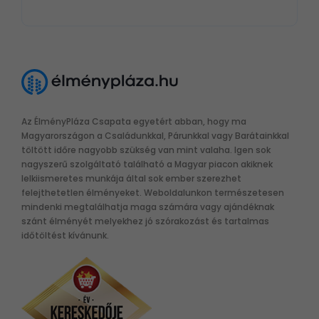
Az ÉlményPláza Csapata egyetért abban, hogy ma
Magyarországon a Családunkkal, Párunkkal vagy Barátainkkal
töltött időre nagyobb szükség van mint valaha. Igen sok
nagyszerű szolgáltató található a Magyar piacon akiknek
lelkiismeretes munkája által sok ember szerezhet
felejthetetlen élményeket. Weboldalunkon természetesen
mindenki megtalálhatja maga számára vagy ajándéknak
szánt élményét melyekhez jó szórakozást és tartalmas
időtöltést kívánunk.