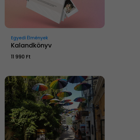
Egyedi Élmények
Kalandkönyv
11 990 Ft