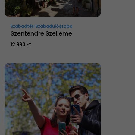
Szabadtéri Szabadulószoba
Szentendre Szelleme
12 990 Ft