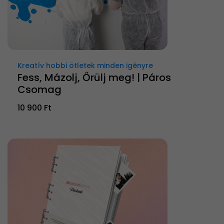
Kreatív hobbi ötletek minden igényre
Fess, Mázolj, Őrülj meg! | Páros
Csomag
10 900 Ft