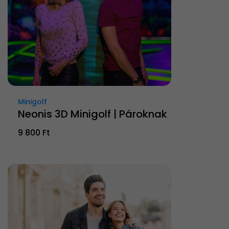
Minigolf
Neonis 3D Minigolf | Pároknak
9 800 Ft