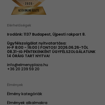
Elérhetőségek
Irodánk: 1137 Budapest, Újpesti rakpart 8.
Ügyfélszolgálat nyitvatartása:
H-P 8:00 - 16:00 | FONTOS! 2026.06.26-TÓL
08.31-IG PÉNTEKENKÉNT ÜGYFÉLSZOLGÁLATUNK
14 ÓRÁIG TART NYITVA!
info@elmenyplaza.hu
+36 20 239 59 20
Élmények
Élmény kategóriák
Élmények alkalmakra