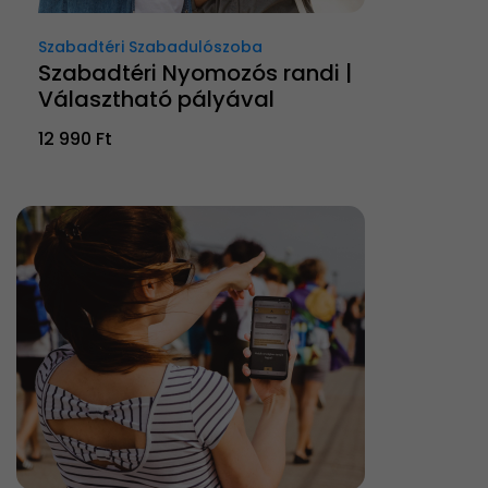
Szabadtéri Szabadulószoba
Szabadtéri Nyomozós randi |
Választható pályával
12 990 Ft