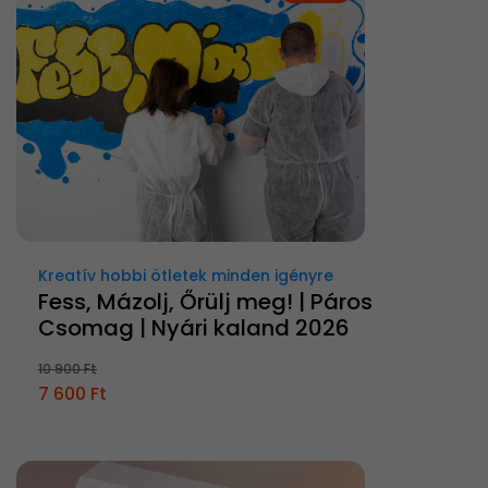
Kreatív hobbi ötletek minden igényre
Fess, Mázolj, Őrülj meg! | Páros
Csomag | Nyári kaland 2026
10 900 Ft
7 600 Ft