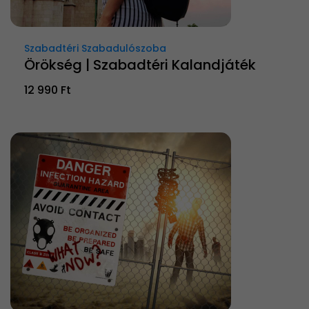
Szabadtéri Szabadulószoba
Örökség | Szabadtéri Kalandjáték
12 990 Ft