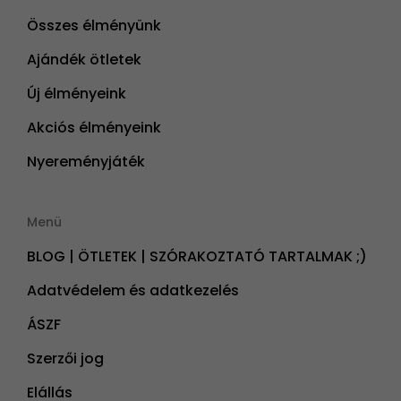
Összes élményünk
Ajándék ötletek
Új élményeink
Akciós élményeink
Nyereményjáték
Menü
BLOG | ÖTLETEK | SZÓRAKOZTATÓ TARTALMAK ;)
Adatvédelem és adatkezelés
ÁSZF
Szerzői jog
Elállás