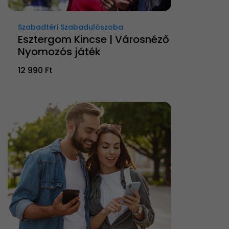
Szabadtéri Szabadulószoba
Esztergom Kincse | Városnéző
Nyomozós játék
12 990 Ft