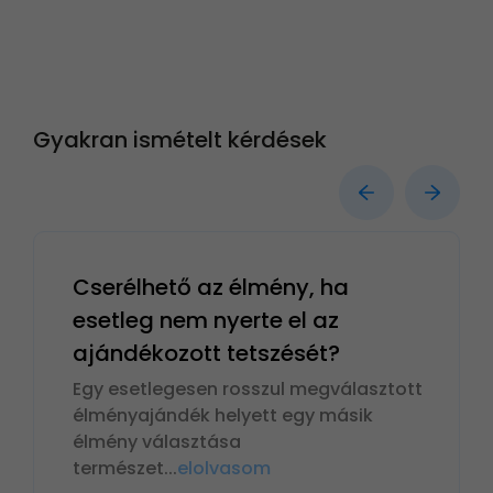
Gyakran ismételt kérdések
Cserélhető az élmény, ha
esetleg nem nyerte el az
ajándékozott tetszését?
Egy esetlegesen rosszul megválasztott
élményajándék helyett egy másik
élmény választása
természet
...
elolvasom