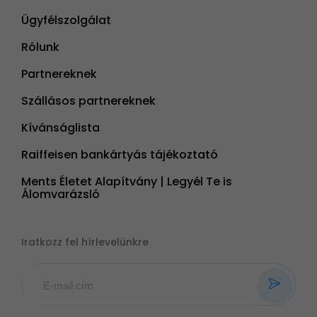
Ügyfélszolgálat
Rólunk
Partnereknek
Szállásos partnereknek
Kívánságlista
Raiffeisen bankártyás tájékoztató
Ments Életet Alapítvány | Legyél Te is
Álomvarázsló
Iratkozz fel hírlevelünkre