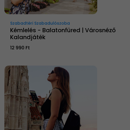
Szabadtéri Szabadulószoba
Kémlelés - Balatonfüred | Városnéző
Kalandjáték
12 990 Ft