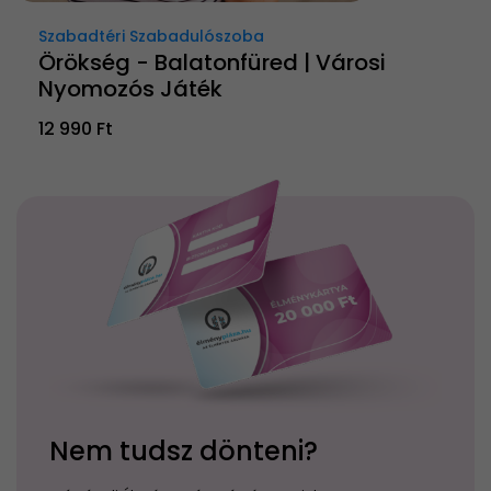
Szabadtéri Szabadulószoba
Örökség - Balatonfüred | Városi
Nyomozós Játék
12 990 Ft
Nem tudsz dönteni?