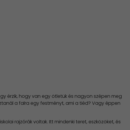
a úgy érzik, hogy van egy ötletük és nagyon szépen meg
sztanál a falra egy festményt, ami a tiéd? Vagy éppen
ai rajzórák voltak. Itt mindenki teret, eszközöket, és