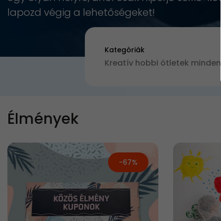
lapozd végig a lehetőségeket!
Kategóriák
Élmények
-67%