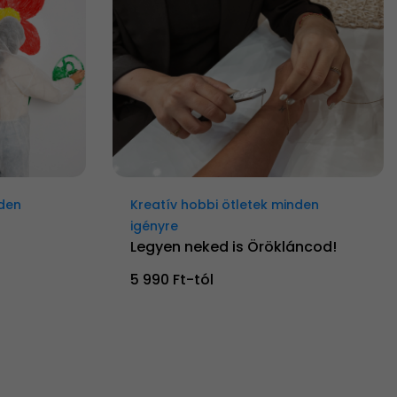
nden
Kreatív hobbi ötletek minden
igényre
Legyen neked is Örökláncod!
5 990 Ft-tól