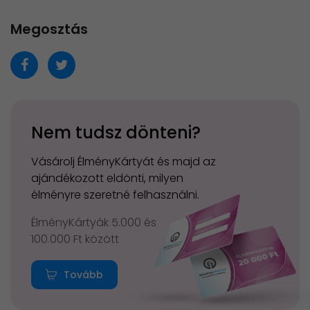
Megosztás
Nem tudsz dönteni?
Vásárolj ÉlményKártyát és majd az
ajándékozott eldönti, milyen
élményre szeretné felhasználni.
ÉlményKártyák 5.000 és
100.000 Ft között
Tovább