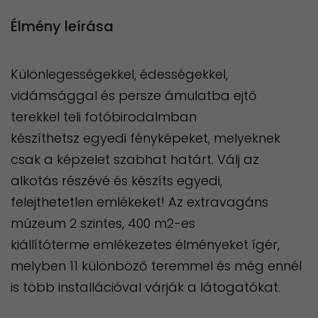
Élmény leírása
Különlegességekkel, édességekkel,
vidámsággal és persze ámulatba ejtő
terekkel teli fotóbirodalmban
készíthetsz egyedi fényképeket, melyeknek
csak a képzelet szabhat határt. Válj az
alkotás részévé és készíts egyedi,
felejthetetlen emlékeket! Az extravagáns
múzeum 2 szintes, 400 m2-es
kiállítóterme emlékezetes élményeket ígér,
melyben 11 különböző teremmel és még ennél
is több installációval várják a látogatókat.