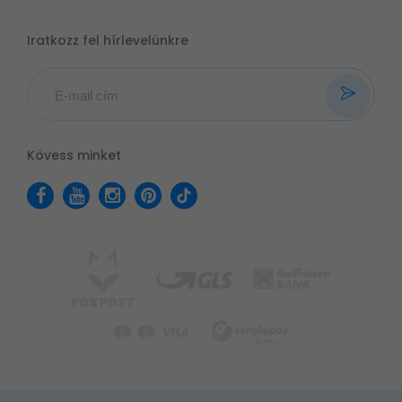
Iratkozz fel hírlevelünkre
Kövess minket