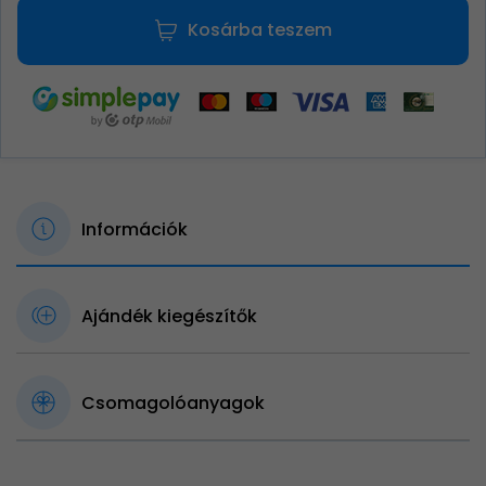
Kosárba teszem
Információk
Ajándék kiegészítők
Csomagolóanyagok