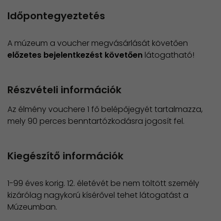
Időpontegyeztetés
A múzeum a voucher megvásárlását követően
előzetes bejelentkezést követően
látogatható!
Részvételi információk
Az élmény vouchere 1 fő belépőjegyét tartalmazza,
mely 90 perces benntartózkodásra jogosít fel.
Kiegészítő információk
1-99 éves korig. 12. életévét be nem töltött személy
kizárólag nagykorú kísérővel tehet látogatást a
Múzeumban.