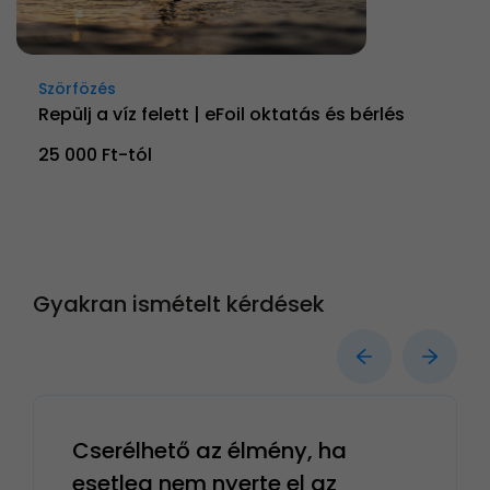
Szörfözés
Repülj a víz felett | eFoil oktatás és bérlés
25 000 Ft-tól
Gyakran ismételt kérdések
Cserélhető az élmény, ha
esetleg nem nyerte el az