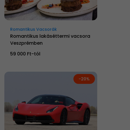
Romantikus Vacsorák
Romantikus lakáséttermi vacsora
Veszprémben
59 000 Ft-tól
-20%