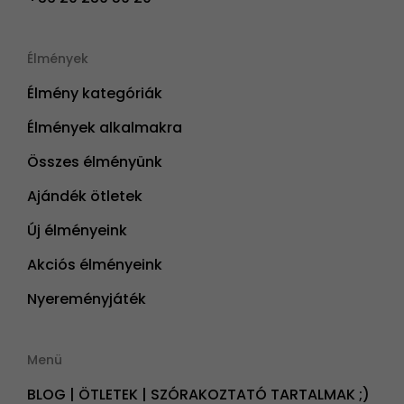
Élmények
Élmény kategóriák
Élmények alkalmakra
Összes élményünk
Ajándék ötletek
Új élményeink
Akciós élményeink
Nyereményjáték
Menü
BLOG | ÖTLETEK | SZÓRAKOZTATÓ TARTALMAK ;)