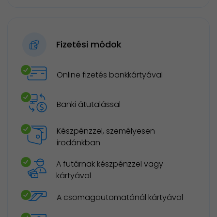
Fizetési módok
Online fizetés bankkártyával
Banki átutalással
Készpénzzel, személyesen
irodánkban
A futárnak készpénzzel vagy
kártyával
A csomagautomatánál kártyával