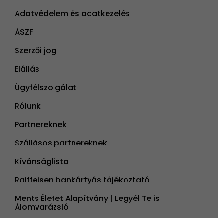
Adatvédelem és adatkezelés
ÁSZF
Szerzői jog
Elállás
Ügyfélszolgálat
Rólunk
Partnereknek
Szállásos partnereknek
Kívánságlista
Raiffeisen bankártyás tájékoztató
Ments Életet Alapítvány | Legyél Te is
Álomvarázsló