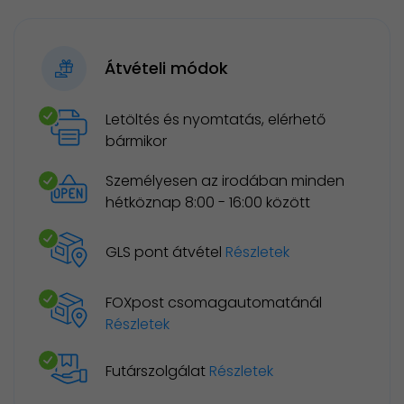
Átvételi módok
Letöltés és nyomtatás, elérhető
bármikor
Személyesen az irodában minden
hétköznap 8:00 - 16:00 között
GLS pont átvétel
Részletek
FOXpost csomagautomatánál
Részletek
Futárszolgálat
Részletek