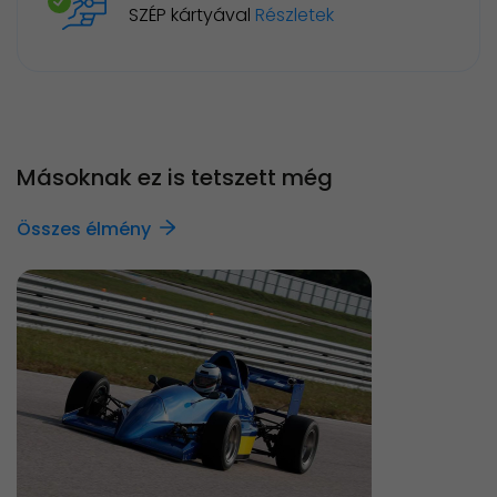
SZÉP kártyával
Részletek
Másoknak ez is tetszett még
Összes élmény