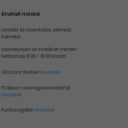
Átvételi módok
Letöltés és nyomtatás, elérhető
bármikor
Személyesen az irodában minden
hétköznap 8:00 - 16:00 között
GLS pont átvétel
Részletek
FOXpost csomagautomatánál
Részletek
Futárszolgálat
Részletek