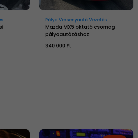
és
Pálya Versenyautó Vezetés
si
Mazda MX5 oktató csomag
pályaautózáshoz
340 000 Ft