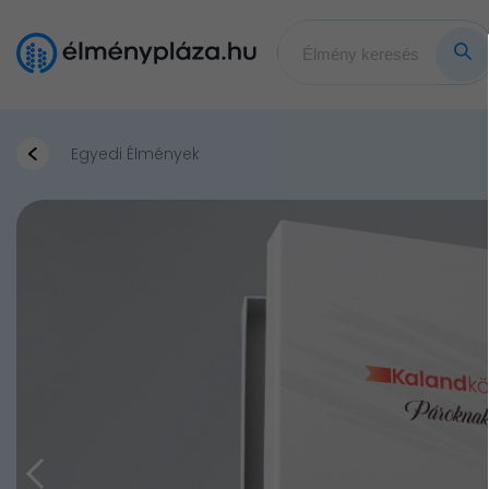
Egyedi Élmények