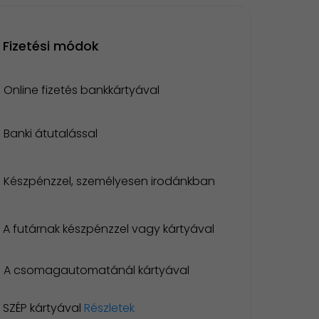
Fizetési módok
Online fizetés bankkártyával
Banki átutalással
Készpénzzel, személyesen irodánkban
A futárnak készpénzzel vagy kártyával
A csomagautomatánál kártyával
SZÉP kártyával
Részletek