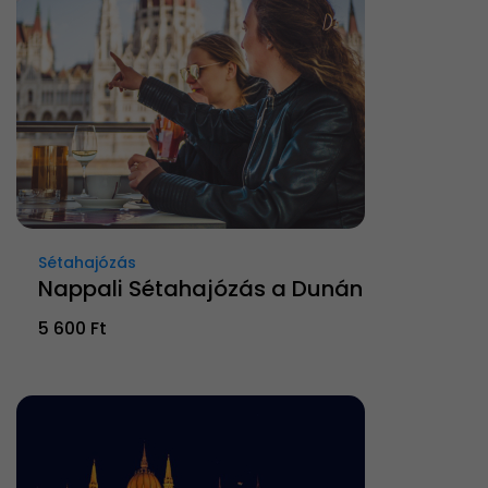
Sétahajózás
Nappali Sétahajózás a Dunán
5 600 Ft