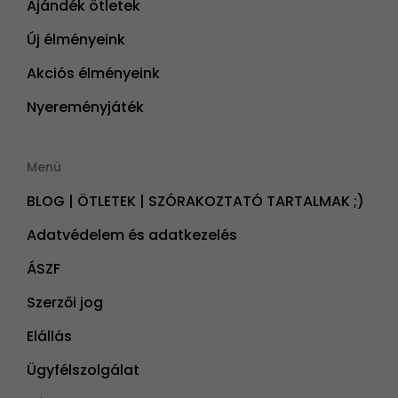
Ajándék ötletek
Új élményeink
Akciós élményeink
Nyereményjáték
Menü
BLOG | ÖTLETEK | SZÓRAKOZTATÓ TARTALMAK ;)
Adatvédelem és adatkezelés
ÁSZF
Szerzői jog
Elállás
Ügyfélszolgálat