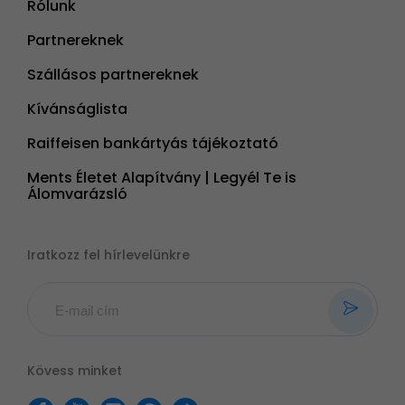
Rólunk
Partnereknek
Szállásos partnereknek
Kívánságlista
Raiffeisen bankártyás tájékoztató
Ments Életet Alapítvány | Legyél Te is
Álomvarázsló
Iratkozz fel hírlevelünkre
Kövess minket