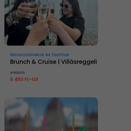
Motorcsónakok és Yachtok
Brunch & Cruise | Villásreggeli
9 900 Ft
6 450 Ft-tól