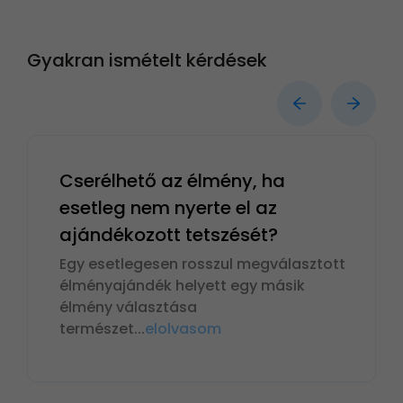
Gyakran ismételt kérdések
Cserélhető az élmény, ha
esetleg nem nyerte el az
ajándékozott tetszését?
Egy esetlegesen rosszul megválasztott
élményajándék helyett egy másik
élmény választása
természet
...
elolvasom