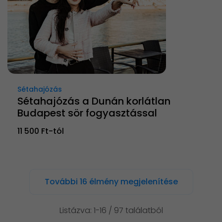
Sétahajózás
Sétahajózás a Dunán korlátlan
Budapest sör fogyasztással
11 500 Ft-tól
További 16 élmény megjelenítése
Listázva: 1-16 / 97 találatból