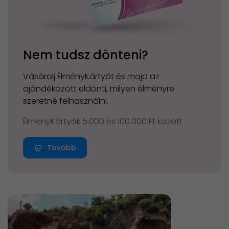
Nem tudsz dönteni?
Vásárolj ÉlményKártyát és majd az
ajándékozott eldönti, milyen élményre
szeretné felhasználni.
ÉlményKártyák 5.000 és 100.000 Ft között
Tovább