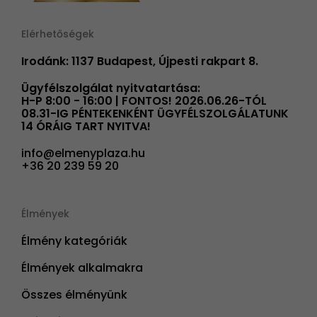
Elérhetőségek
Irodánk: 1137 Budapest, Újpesti rakpart 8.
Ügyfélszolgálat nyitvatartása:
H-P 8:00 - 16:00 | FONTOS! 2026.06.26-TÓL
08.31-IG PÉNTEKENKÉNT ÜGYFÉLSZOLGÁLATUNK
14 ÓRÁIG TART NYITVA!
info@elmenyplaza.hu
+36 20 239 59 20
Élmények
Élmény kategóriák
Élmények alkalmakra
Összes élményünk