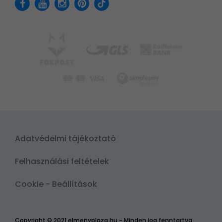
Adatvédelmi tájékoztató
Felhasználási feltételek
Cookie - Beállítások
Copyright © 2021 elmenyplaza.hu - Minden jog fenntartva