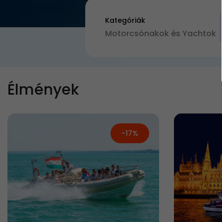
Kategóriák
Motorcsónakok és Yachtok
Élmények
-17%