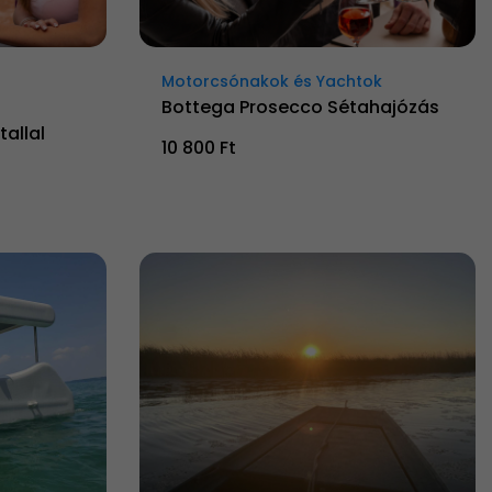
Motorcsónakok és Yachtok
Bottega Prosecco Sétahajózás
tallal
10 800 Ft