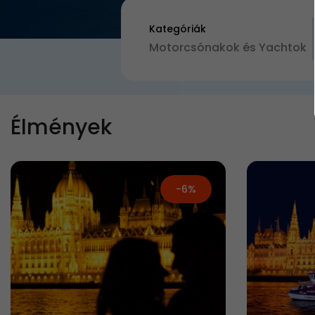
Kategóriák
Motorcsónakok és Yachtok
Élmények
-6%