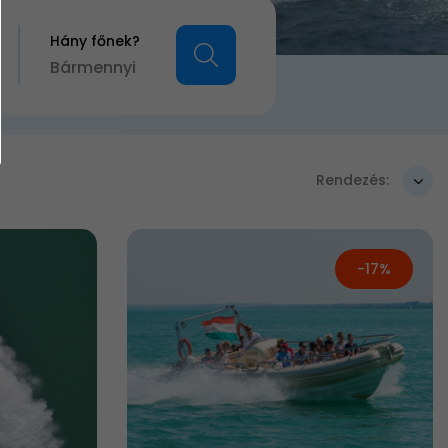
Hány főnek?
Bármennyi
Rendezés:
-17%