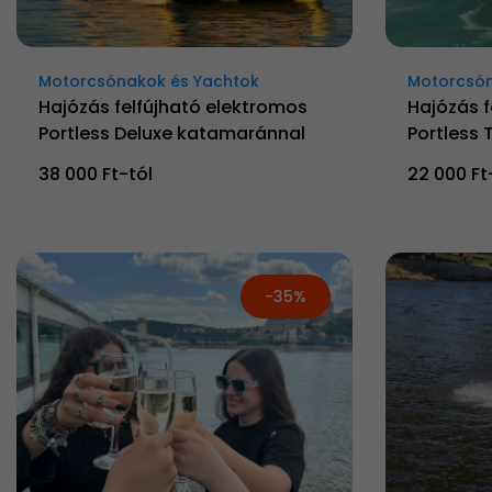
Motorcsónakok és Yachtok
Motorcsón
Hajózás felfújható elektromos
Hajózás f
Portless Deluxe katamaránnal
Portless 
38 000 Ft-tól
22 000 Ft
-35%