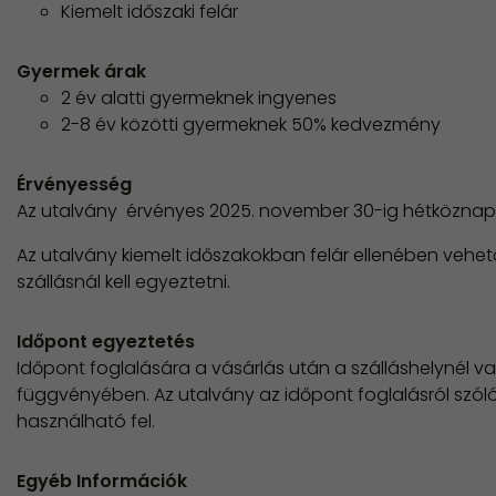
Kiemelt időszaki felár
Gyermek árak
2 év alatti gyermeknek ingyenes
2-8 év közötti gyermeknek 50% kedvezmény
Érvényesség
Az utalvány érvényes 2025. november 30-ig hétközna
Az utalvány kiemelt időszakokban felár ellenében vehet
szállásnál kell egyeztetni.
Időpont egyeztetés
Időpont foglalására a vásárlás után a szálláshelynél v
függvényében. Az utalvány az időpont foglalásról szóló
használható fel.
Egyéb Információk