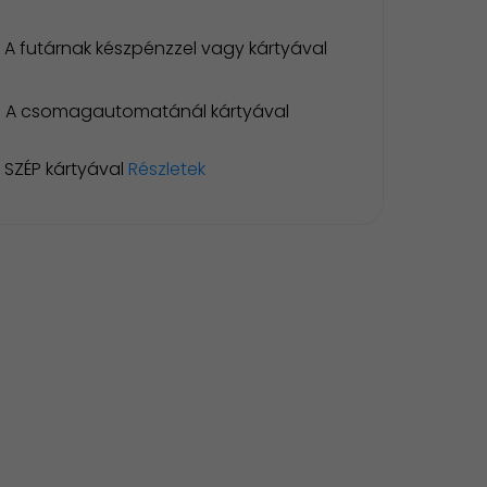
A futárnak készpénzzel vagy kártyával
A csomagautomatánál kártyával
SZÉP kártyával
Részletek