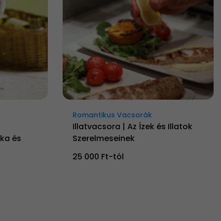
Romantikus Vacsorák
Illatvacsora | Az Ízek és Illatok
ka és
Szerelmeseinek
25 000 Ft-tól