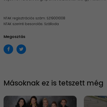
NTAK regisztrációs szám: SZ19001008
NTAK szerinti besorolás: Szálloda
Megosztás
Másoknak ez is tetszett még