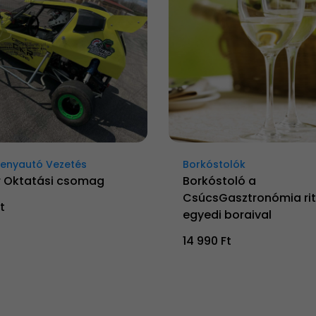
senyautó Vezetés
Borkóstolók
 Oktatási csomag
Borkóstoló a
CsúcsGasztronómia rit
t
egyedi boraival
14 990 Ft