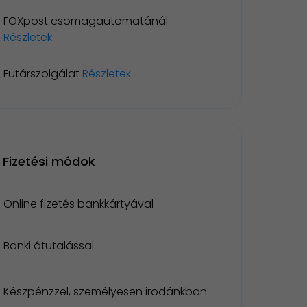
FOXpost csomagautomatánál
Részletek
Futárszolgálat
Részletek
Fizetési módok
Online fizetés bankkártyával
Banki átutalással
Készpénzzel, személyesen irodánkban