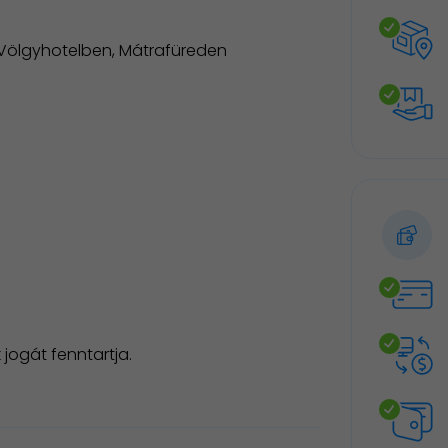
 Völgyhotelben, Mátrafüreden
jogát fenntartja.