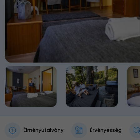
Élményutalvány
Érvényesség