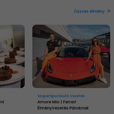
Összes élmény
SzuperSportautó Vezetés
mi
Amore Mio | Ferrari
ÉlményVezetés Pároknak