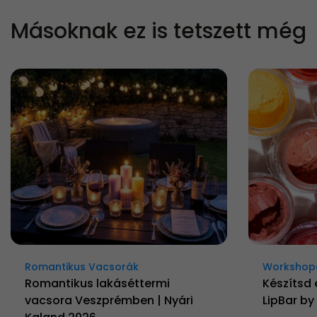
Másoknak ez is tetszett még
Romantikus Vacsorák
Workshop
Romantikus lakáséttermi
Készítsd 
vacsora Veszprémben | Nyári
LipBar b