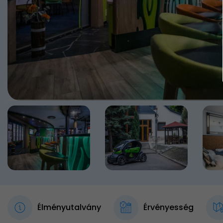
Élményutalvány
Érvényesség