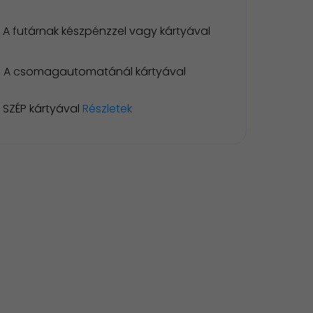
A futárnak készpénzzel vagy kártyával
A csomagautomatánál kártyával
SZÉP kártyával
Részletek