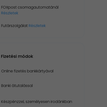
FOXpost csomagautomatánál
Részletek
Futárszolgálat
Részletek
Fizetési módok
Online fizetés bankkártyával
Banki átutalással
Készpénzzel, személyesen irodánkban