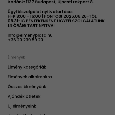
Irodánk: 1137 Budapest, Újpesti rakpart 8.
Ügyfélszolgálat nyitvatartása:
H-P 8:00 - 16:00 | FONTOS! 2026.06.26-TÓL
08.31-IG PÉNTEKENKÉNT ÜGYFÉLSZOLGÁLATUNK
14 ÓRÁIG TART NYITVA!
info@elmenyplaza.hu
+36 20 239 59 20
Élmények
Élmény kategóriák
Élmények alkalmakra
Összes élményünk
Ajándék ötletek
Új élményeink