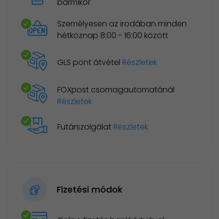
bármikor
Személyesen az irodában minden
hétköznap 8:00 - 16:00 között
GLS pont átvétel
Részletek
FOXpost csomagautomatánál
Részletek
Futárszolgálat
Részletek
Fizetési módok