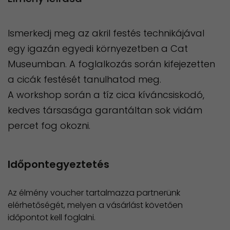
Ismerkedj meg az akril festés technikájával
egy igazán egyedi környezetben a Cat
Museumban. A foglalkozás során kifejezetten
a cicák festését tanulhatod meg.
A workshop során a tíz cica kíváncsiskodó,
kedves társasága garantáltan sok vidám
percet fog okozni.
Időpontegyeztetés
Az élmény voucher tartalmazza partnerünk
elérhetőségét, melyen a vásárlást követően
időpontot kell foglalni.