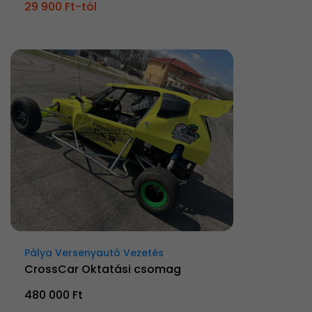
29 900 Ft-tól
Pálya Versenyautó Vezetés
CrossCar Oktatási csomag
480 000 Ft