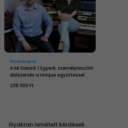
Workshopok
A Mi Dalunk | Egyedi, személyreszóló
dalszerzés a Unique együttessel
235 000 Ft
Gyakran ismételt kérdések