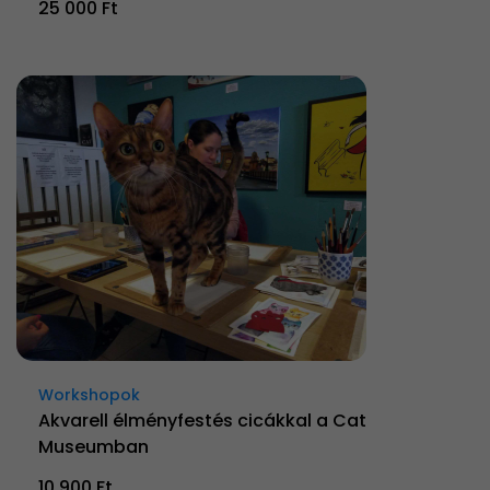
25 000 Ft
Workshopok
Akvarell élményfestés cicákkal a Cat
Museumban
10 900 Ft