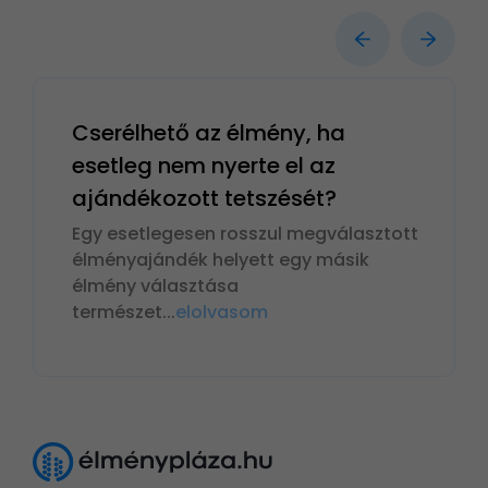
Cserélhető az élmény, ha
esetleg nem nyerte el az
ajándékozott tetszését?
Egy esetlegesen rosszul megválasztott
élményajándék helyett egy másik
élmény választása
természet
...
elolvasom