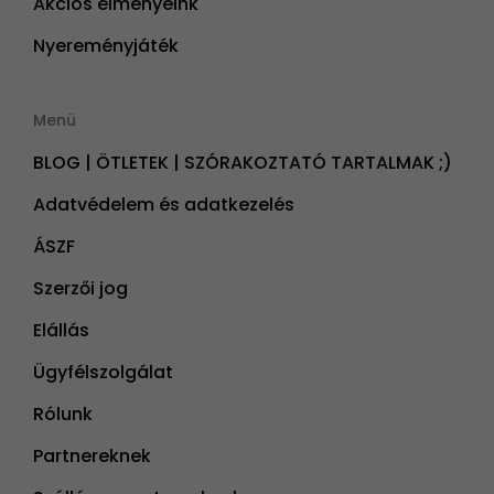
Akciós élményeink
Nyereményjáték
Menü
BLOG | ÖTLETEK | SZÓRAKOZTATÓ TARTALMAK ;)
Adatvédelem és adatkezelés
ÁSZF
Szerzői jog
Elállás
Ügyfélszolgálat
Rólunk
Partnereknek