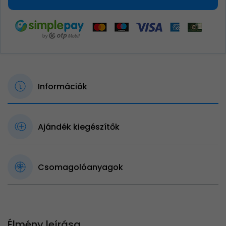
Információk
Ajándék kiegészítők
Csomagolóanyagok
Élmény leírása