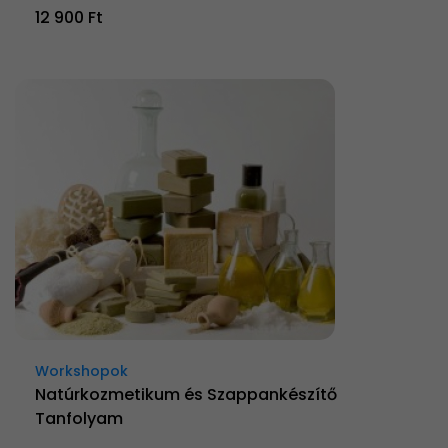
12 900 Ft
Workshopok
Natúrkozmetikum és Szappankészítő
Tanfolyam