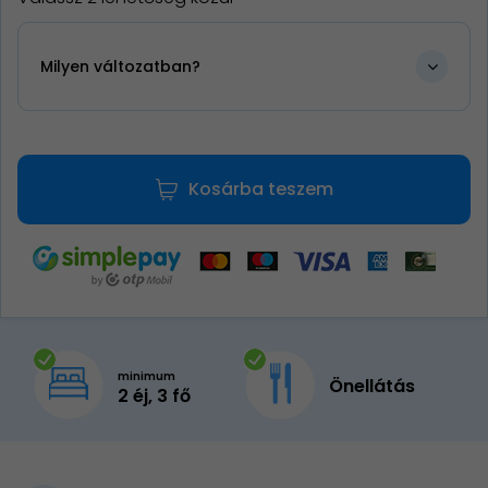
Milyen változatban?
Kosárba teszem
minimum
Önellátás
2 éj, 3 fő