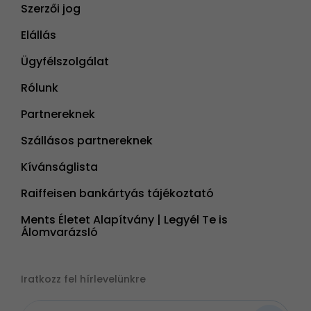
Szerzői jog
Elállás
Ügyfélszolgálat
Rólunk
Partnereknek
Szállásos partnereknek
Kívánságlista
Raiffeisen bankártyás tájékoztató
Ments Életet Alapítvány | Legyél Te is
Álomvarázsló
Iratkozz fel hírlevelünkre