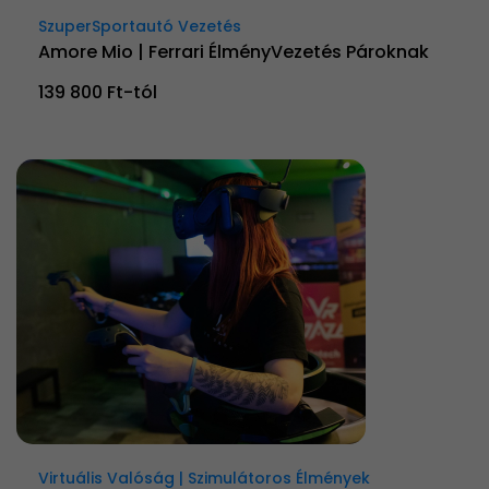
SzuperSportautó Vezetés
Amore Mio | Ferrari ÉlményVezetés Pároknak
139 800 Ft-tól
Virtuális Valóság | Szimulátoros Élmények