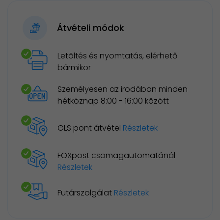
Átvételi módok
Letöltés és nyomtatás, elérhető
bármikor
Személyesen az irodában minden
hétköznap 8:00 - 16:00 között
GLS pont átvétel
Részletek
FOXpost csomagautomatánál
Részletek
Futárszolgálat
Részletek