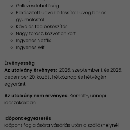
Grillezési lehetőség
Bekészített üdvözlő frissítő: 1 üveg bor és
gyümölcstál
Kávé és tea bekészítés
Nagy terasz, közvetlen kert
Ingyenes Netflix
Ingyenes Wifi
Érvényesség
Az utalvány érvényes:
2026. szeptember 1. és 2026.
december 20. között hétköznap és hétvégén
egyaránt.
Az utalvány nem érvényes:
Kiemelt-, ünnepi
időszakokban.
Időpont egyeztetés
Időpont foglalására vásárlás után a szálláshelynél