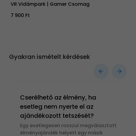
VR Vidámpark | Gamer Csomag
7 900 Ft
Gyakran ismételt kérdések
Cserélhető az élmény, ha
esetleg nem nyerte el az
ajándékozott tetszését?
Egy esetlegesen rosszul megválasztott
élményajándék helyett egy másik