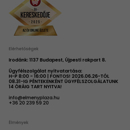
Elérhetőségek
Irodánk: 1137 Budapest, Újpesti rakpart 8.
Ügyfélszolgálat nyitvatartása:
H-P 8:00 - 16:00 | FONTOS! 2026.06.26-TÓL
08.31-IG PÉNTEKENKÉNT ÜGYFÉLSZOLGÁLATUNK
14 ÓRÁIG TART NYITVA!
info@elmenyplaza.hu
+36 20 239 59 20
Élmények