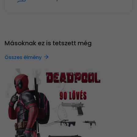
Másoknak ez is tetszett még
Összes élmény