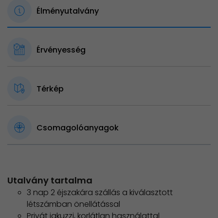
Élményutalvány
Érvényesség
Térkép
Csomagolóanyagok
Utalvány tartalma
3 nap 2 éjszakára szállás a kiválasztott
létszámban önellátással
Privát jakuzzi, korlátlan használattal