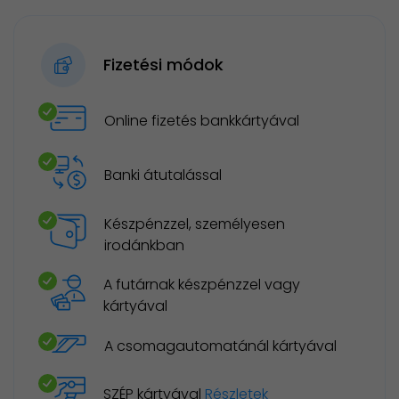
Fizetési módok
Online fizetés bankkártyával
Banki átutalással
Készpénzzel, személyesen
irodánkban
A futárnak készpénzzel vagy
kártyával
A csomagautomatánál kártyával
SZÉP kártyával
Részletek