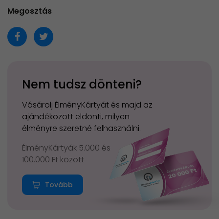
Megosztás
Nem tudsz dönteni?
Vásárolj ÉlményKártyát és majd az
ajándékozott eldönti, milyen
élményre szeretné felhasználni.
ÉlményKártyák 5.000 és
100.000 Ft között
Tovább