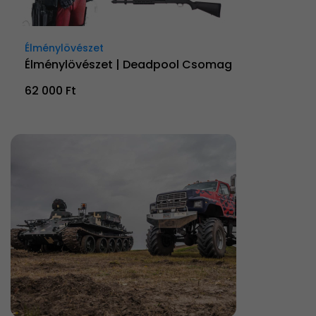
Élménylövészet
Élménylövészet | Deadpool Csomag
62 000 Ft