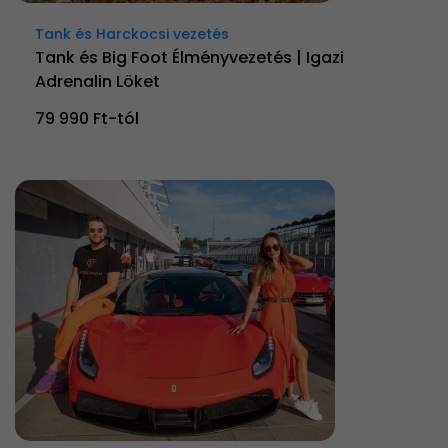
Tank és Harckocsi vezetés
Tank és Big Foot Élményvezetés | Igazi
Adrenalin Löket
79 990 Ft-tól