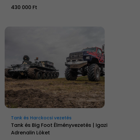
430 000 Ft
Tank és Harckocsi vezetés
Tank és Big Foot Élményvezetés | Igazi
Adrenalin Löket