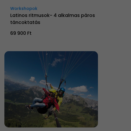
Workshopok
Latinos ritmusok- 4 alkalmas páros
táncoktatás
69 900 Ft