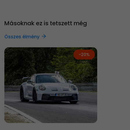
Másoknak ez is tetszett még
Összes élmény
-20%