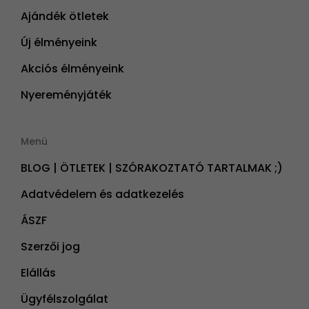
Ajándék ötletek
Új élményeink
Akciós élményeink
Nyereményjáték
Menü
BLOG | ÖTLETEK | SZÓRAKOZTATÓ TARTALMAK ;)
Adatvédelem és adatkezelés
ÁSZF
Szerzői jog
Elállás
Ügyfélszolgálat