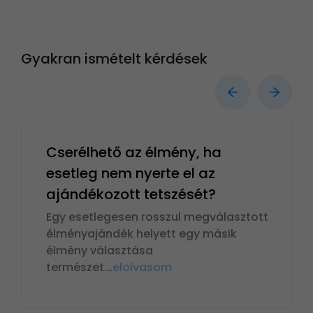
Gyakran ismételt kérdések
Cserélhető az élmény, ha
esetleg nem nyerte el az
ajándékozott tetszését?
Egy esetlegesen rosszul megválasztott
élményajándék helyett egy másik
élmény választása
természet
...
elolvasom