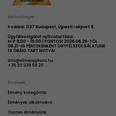
Elérhetőségek
Irodánk: 1137 Budapest, Újpesti rakpart 8.
Ügyfélszolgálat nyitvatartása:
H-P 8:00 - 16:00 | FONTOS! 2026.06.26-TÓL
08.31-IG PÉNTEKENKÉNT ÜGYFÉLSZOLGÁLATUNK
14 ÓRÁIG TART NYITVA!
info@elmenyplaza.hu
+36 20 239 59 20
Élmények
Élmény kategóriák
Élmények alkalmakra
Összes élményünk