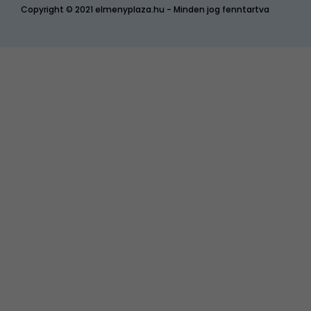
Copyright © 2021 elmenyplaza.hu - Minden jog fenntartva