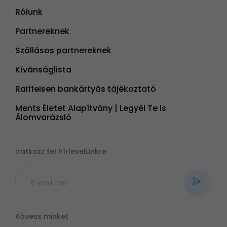
Rólunk
Partnereknek
Szállásos partnereknek
Kívánságlista
Raiffeisen bankártyás tájékoztató
Ments Életet Alapítvány | Legyél Te is
Álomvarázsló
Iratkozz fel hírlevelünkre
Kövess minket