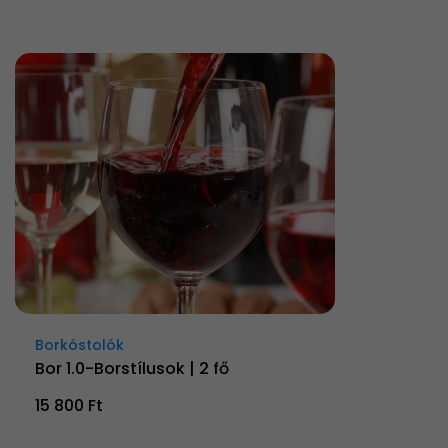
Borkóstolók
Bor 1.0-Borstílusok | 2 fő
15 800 Ft