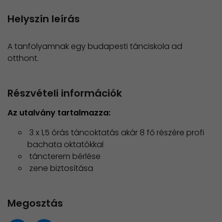
Helyszín leírás
A tanfolyamnak egy budapesti tánciskola ad
otthont.
Részvételi információk
Az utalvány tartalmazza:
3 x 1,5 órás táncoktatás akár 8 fő részére profi
bachata oktatókkal
táncterem bérlése
zene biztosítása
Megosztás