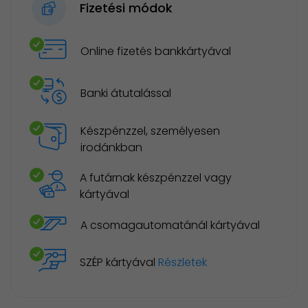
Fizetési módok
Online fizetés bankkártyával
Banki átutalással
Készpénzzel, személyesen
irodánkban
A futárnak készpénzzel vagy
kártyával
A csomagautomatánál kártyával
SZÉP kártyával
Részletek