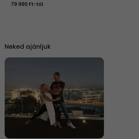
79 990 Ft-tól
Neked ajánljuk