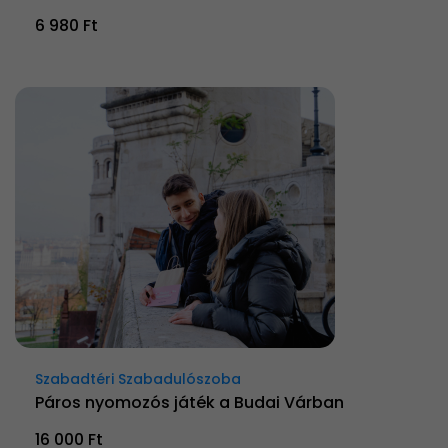
6 980 Ft
Szabadtéri Szabadulószoba
Páros nyomozós játék a Budai Várban
16 000 Ft