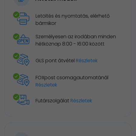
Letöltés és nyomtatás, elérhető
bármikor
Személyesen az irodában minden
hétköznap 8:00 - 16:00 között
GLS pont átvétel
Részletek
FOXpost csomagautomatánál
Részletek
Futárszolgálat
Részletek