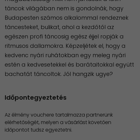
táncok világában nem is gondolnák, hogy
Budapesten számos alkalommal rendeznek
táncesteket, bulikat, ahol a kezdőtől az
egészen profi táncosig egész éjjel ropják a
ritmusos dallamokra. Képzeljétek el, hogy a
kedvenc nyári ruhátokban egy meleg nyári
estén a kedvesetekkel és barátaitokkal együtt
bachatát táncoltok. Jól hangzik ugye?
Időpontegyeztetés
Az élmény vouchere tartalmazza partnerünk
elérhetőségét, melyen a vásárlást követően
időpontot tudsz egyeztetni.