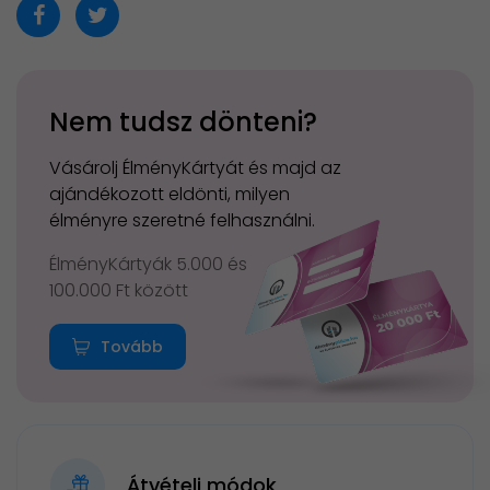
Nem tudsz dönteni?
Vásárolj ÉlményKártyát és majd az
ajándékozott eldönti, milyen
élményre szeretné felhasználni.
ÉlményKártyák 5.000 és
100.000 Ft között
Tovább
Átvételi módok