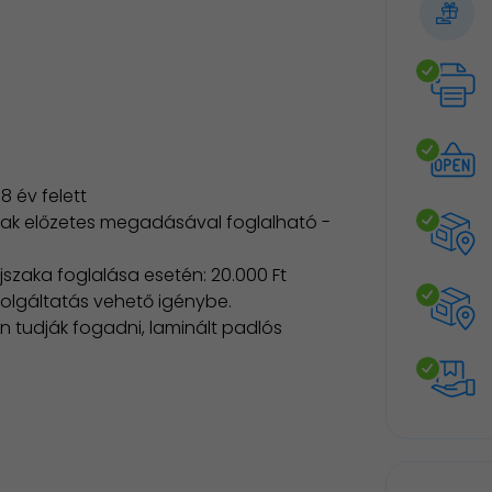
8 év felett
nak előzetes megadásával foglalható -
jszaka foglalása esetén: 20.000 Ft
szolgáltatás vehető igénybe.
on tudják fogadni, laminált padlós