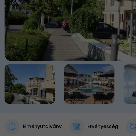
Élményutalvány
Érvényesség