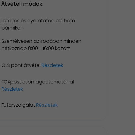
Átvételi módok
Letöltés és nyomtatás, elérhető
bármikor
Személyesen az irodában minden
hétköznap 8:00 - 16:00 között
GLS pont átvétel
Részletek
FOXpost csomagautomatánál
Részletek
Futárszolgálat
Részletek