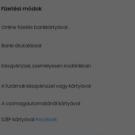
Fizetési módok
Online fizetés bankkártyával
Banki átutalással
Készpénzzel, személyesen irodánkban
A futárnak készpénzzel vagy kártyával
A csomagautomatánál kártyával
SZÉP kártyával
Részletek