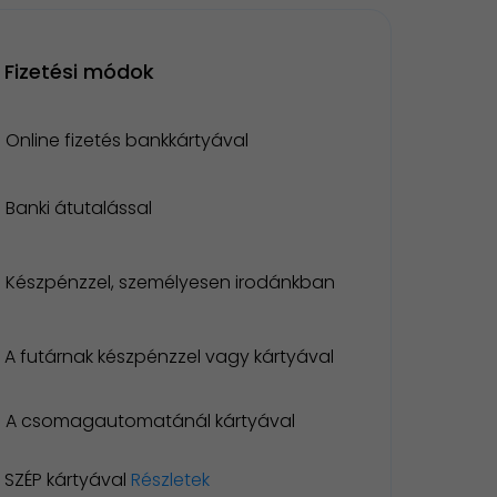
Fizetési módok
Online fizetés bankkártyával
Banki átutalással
Készpénzzel, személyesen irodánkban
A futárnak készpénzzel vagy kártyával
A csomagautomatánál kártyával
SZÉP kártyával
Részletek