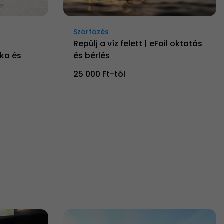
Szörfözés
Repülj a víz felett | eFoil oktatás
ka és
és bérlés
25 000 Ft-tól