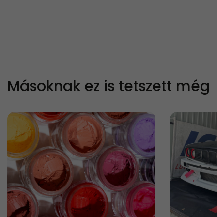
Másoknak ez is tetszett még