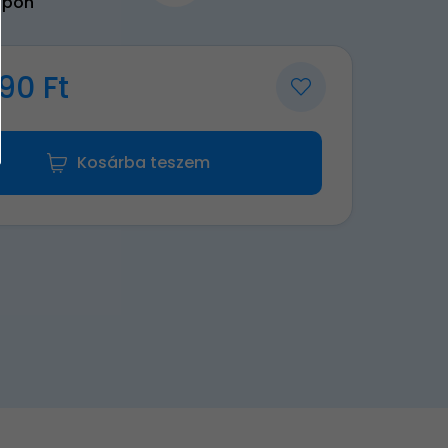
upon
90 Ft
Kosárba teszem