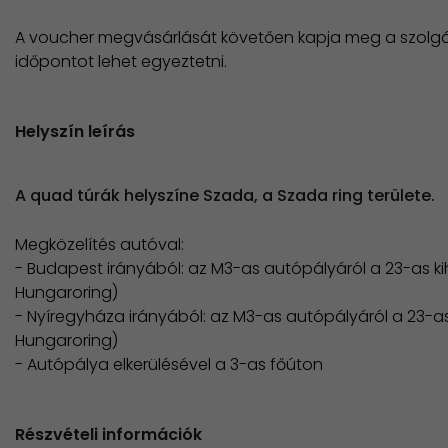
A voucher megvásárlását követően kapja meg a szolgál
időpontot lehet egyeztetni.
Helyszín leírás
A quad túrák helyszíne Szada, a Szada ring területe.
Megközelítés autóval:
- Budapest irányából: az M3-as autópályáról a 23-as k
Hungaroring)
- Nyíregyháza irányából: az M3-as autópályáról a 23-a
Hungaroring)
- Autópálya elkerülésével a 3-as főúton
Részvételi információk