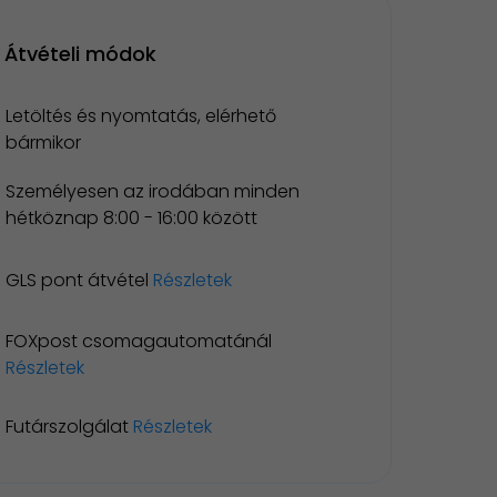
Átvételi módok
Letöltés és nyomtatás, elérhető
bármikor
Személyesen az irodában minden
hétköznap 8:00 - 16:00 között
GLS pont átvétel
Részletek
FOXpost csomagautomatánál
Részletek
Futárszolgálat
Részletek