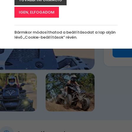
k
IGEN, ELFOGADOM
23 9
Bármikor módosíthatod a beállításodat a lap alján
lévő „Cookie-beállítások” révén.