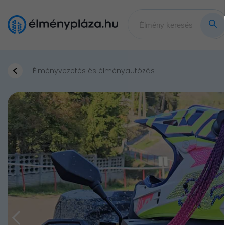
Élményvezetés és élményautózás