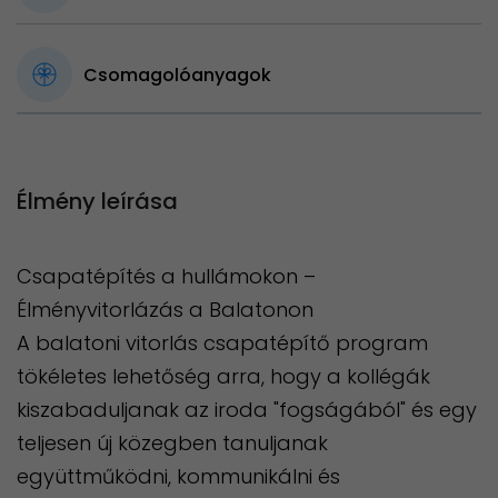
Csomagolóanyagok
Élmény leírása
Csapatépítés a hullámokon –
Élményvitorlázás a Balatonon
A balatoni vitorlás csapatépítő program
tökéletes lehetőség arra, hogy a kollégák
kiszabaduljanak az iroda "fogságából" és egy
teljesen új közegben tanuljanak
együttműködni, kommunikálni és