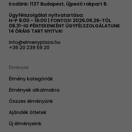
Irodánk: 1137 Budapest, Újpesti rakpart 8.
Ügyfélszolgálat nyitvatartása:
H-P 8:00 - 16:00 | FONTOS! 2026.06.26-TÓL
08.31-IG PÉNTEKENKÉNT ÜGYFÉLSZOLGÁLATUNK
14 ÓRÁIG TART NYITVA!
info@elmenyplaza.hu
+36 20 239 59 20
Élmények
Élmény kategóriák
Élmények alkalmakra
Összes élményünk
Ajándék ötletek
Új élményeink