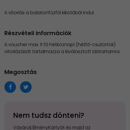
A vitorlás a balatonfűzfői kikötőből indul.
Részvételi információk
A voucher max. 11 fő hétköznapi (hétfő-csütörtök)
vitorlázását tartalmazza a kiválasztott időtartamra.
Megosztás
Nem tudsz dönteni?
Vásárolj ÉlményKártyát és majd az