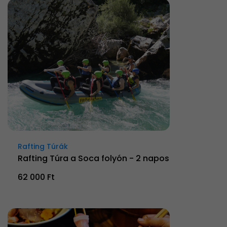
Rafting Túrák
Rafting Túra a Soca folyón - 2 napos
62 000 Ft