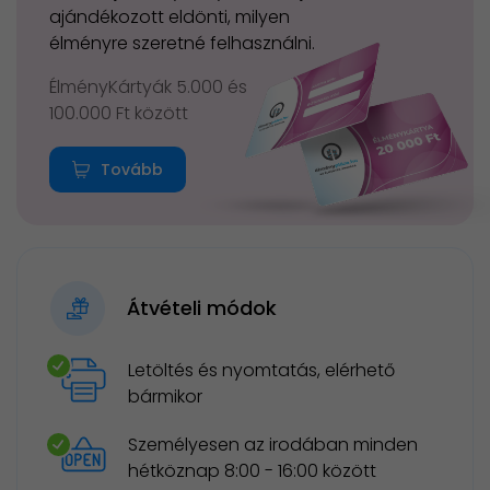
ajándékozott eldönti, milyen
élményre szeretné felhasználni.
ÉlményKártyák 5.000 és
100.000 Ft között
Tovább
Átvételi módok
Letöltés és nyomtatás, elérhető
bármikor
Személyesen az irodában minden
hétköznap 8:00 - 16:00 között