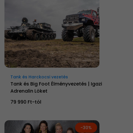
Tank és Harckocsi vezetés
Tank és Big Foot Élményvezetés | Igazi
Adrenalin Löket
79 990 Ft-tól
-30%