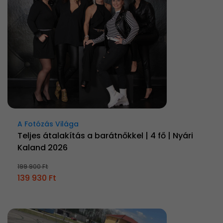
A Fotózás Világa
Teljes átalakítás a barátnőkkel | 4 fő | Nyári
Kaland 2026
199 900 Ft
139 930 Ft