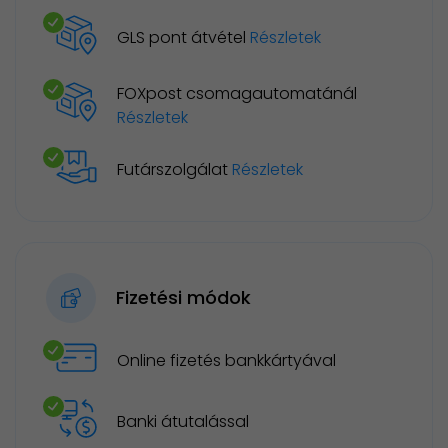
GLS pont átvétel
Részletek
FOXpost csomagautomatánál
Részletek
Futárszolgálat
Részletek
Fizetési módok
Online fizetés bankkártyával
Banki átutalással