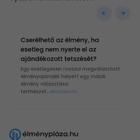
Cserélhető az élmény, ha
esetleg nem nyerte el az
ajándékozott tetszését?
Egy esetlegesen rosszul megválasztott
élményajándék helyett egy másik
élmény választása
természet
...
elolvasom