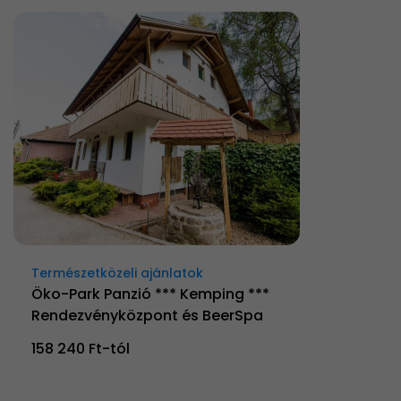
Természetközeli ajánlatok
Öko-Park Panzió *** Kemping ***
Rendezvényközpont és BeerSpa
158 240 Ft-tól