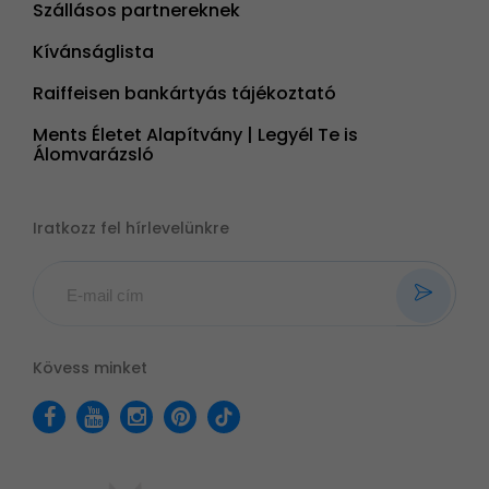
Szállásos partnereknek
Kívánságlista
Raiffeisen bankártyás tájékoztató
Ments Életet Alapítvány | Legyél Te is
Álomvarázsló
Iratkozz fel hírlevelünkre
Kövess minket