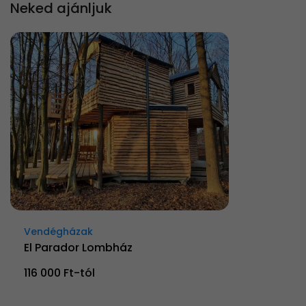
Neked ajánljuk
Vendégházak
El Parador Lombház
116 000 Ft-tól