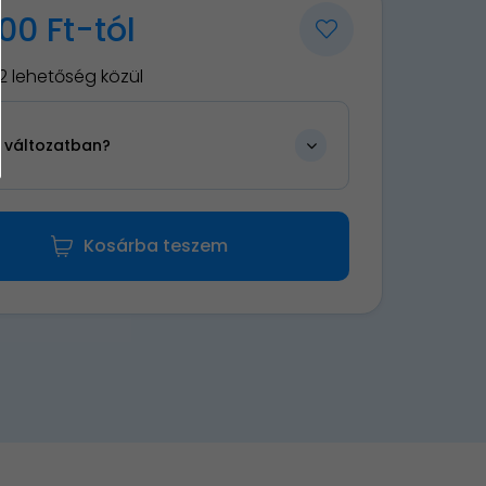
00 Ft-tól
2 lehetőség közül
n változatban?
Kosárba teszem