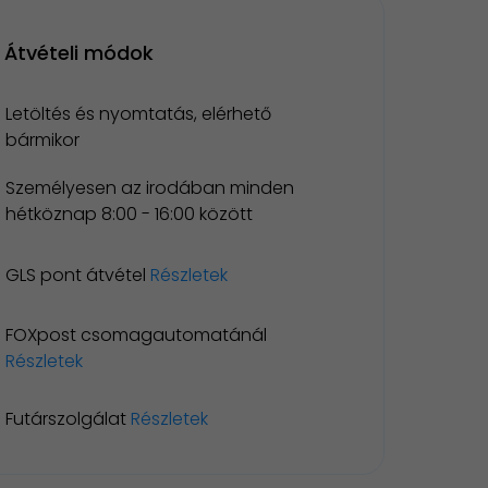
Átvételi módok
Letöltés és nyomtatás, elérhető
bármikor
Személyesen az irodában minden
hétköznap 8:00 - 16:00 között
GLS pont átvétel
Részletek
FOXpost csomagautomatánál
Részletek
Futárszolgálat
Részletek