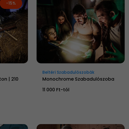
-15%
Beltéri Szabadulószobák
on | 210
Monochrome Szabadulószoba
11 000 Ft-tól