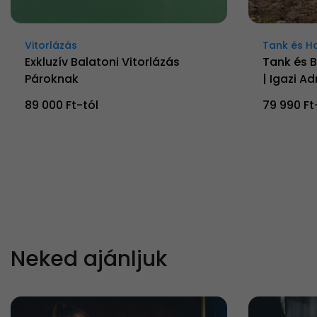
Vitorlázás
Tank és H
Exkluzív Balatoni Vitorlázás
Tank és 
Pároknak
| Igazi Ad
89 000 Ft-tól
79 990 Ft
Neked ajánljuk