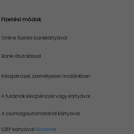
Fizetési módok
Online fizetés bankkártyával
Banki átutalással
Készpénzzel, személyesen irodánkban
A futárnak készpénzzel vagy kártyával
A csomagautomatánál kártyával
SZÉP kártyával
Részletek