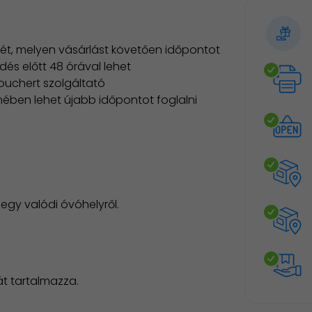
ét, melyen vásárlást követően időpontot
dés előtt 48 órával lehet
ouchert szolgáltató
lenében lehet újabb időpontot foglalni
 egy valódi óvóhelyről.
t tartalmazza.