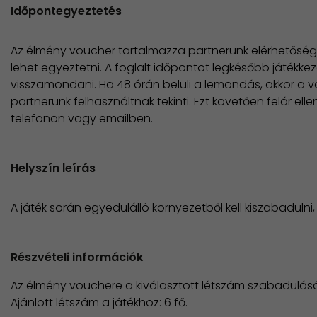
Időpontegyeztetés
Az élmény voucher tartalmazza partnerünk elérhetőség
lehet egyeztetni. A foglalt időpontot legkésőbb játékkez
visszamondani. Ha 48 órán belüli a lemondás, akkor a v
partnerünk felhasználtnak tekinti. Ezt követően felár el
telefonon vagy emailben.
Helyszín leírás
A játék során egyedülálló környezetből kell kiszabadulni,
Részvételi információk
Az élmény vouchere a kiválasztott létszám szabadulásá
Ajánlott létszám a játékhoz: 6 fő.