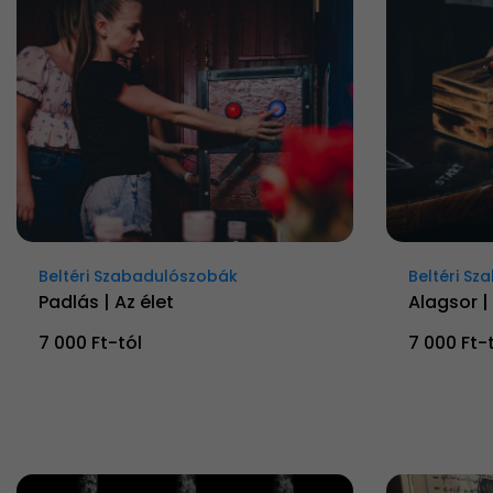
Beltéri Szabadulószobák
Beltéri S
Padlás | Az élet
Alagsor |
7 000 Ft-tól
7 000 Ft-