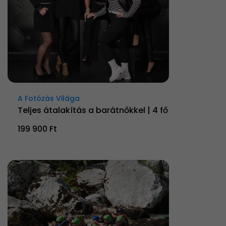
A Fotózás Világa
Teljes átalakítás a barátnőkkel | 4 fő
199 900 Ft