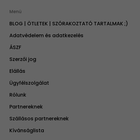
Menü
BLOG | ÖTLETEK | SZÓRAKOZTATÓ TARTALMAK ;)
Adatvédelem és adatkezelés
ÁSZF
Szerzői jog
Elállás
Ügyfélszolgálat
Rólunk
Partnereknek
Szállásos partnereknek
Kívánságlista