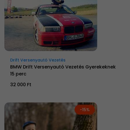
Drift Versenyautó Vezetés
BMW Drift Versenyautó Vezetés Gyerekeknek
15 perc
32 000 Ft
-15%