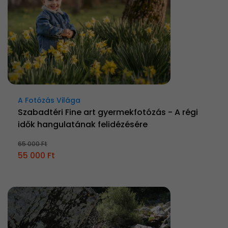
A Fotózás Világa
Szabadtéri Fine art gyermekfotózás - A régi
idők hangulatának felidézésére
65 000 Ft
55 000 Ft