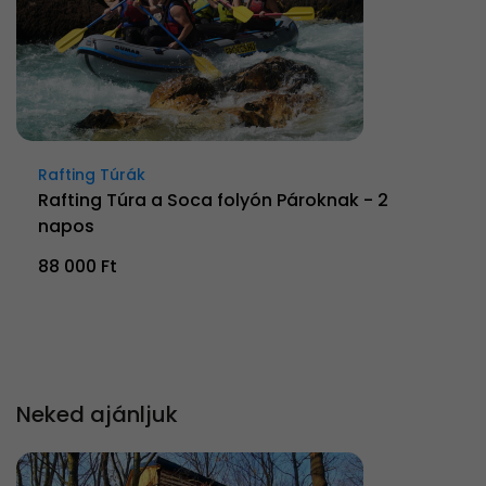
Rafting Túrák
Rafting Túra a Soca folyón Pároknak - 2
napos
88 000 Ft
Neked ajánljuk