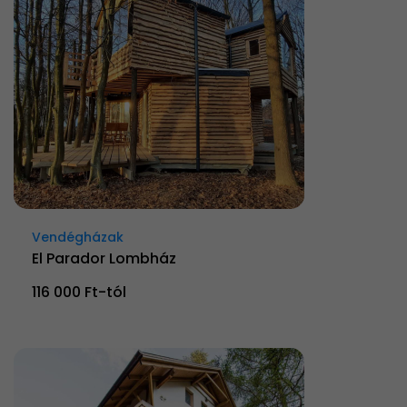
Vendégházak
El Parador Lombház
116 000 Ft-tól