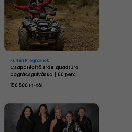
Kültéri Programok
Csapatépítő erdei quadtúra
bográcsgulyással | 60 perc
156 500 Ft-tól