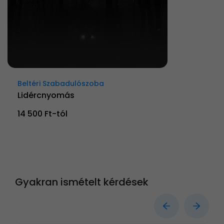
Beltéri Szabadulószoba
Lidércnyomás
14 500 Ft-tól
Gyakran ismételt kérdések