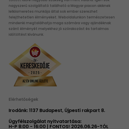
nagyszerű szolgáltató található a Magyar piacon akiknek
lelkiismeretes munkája által sok ember szerezhet
felejthetetlen élményeket. Weboldalunkon természetesen
mindenki megtalálhatja maga számára vagy ajándéknak
szánt élményét melyekhez jó szórakozást és tartalmas
időtöltést kívánunk.
Elérhetőségek
Irodánk: 1137 Budapest, Újpesti rakpart 8.
Ügyfélszolgálat nyitvatartása:
H-P 8:00 - 16:00 | FONTOS! 2026.06.26-TÓL