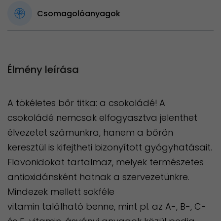
Csomagolóanyagok
Élmény leírása
A tökéletes bőr titka: a csokoládé!
A
csokoládé nemcsak elfogyasztva jelenthet
élvezetet számunkra, hanem a bőrön
keresztül is kifejtheti bizonyított gyógyhatásait.
Flavonidokat tartalmaz, melyek természetes
antioxidánsként hatnak a szervezetünkre.
Mindezek mellett sokféle
vitamin található benne, mint pl. az A-, B-, C-