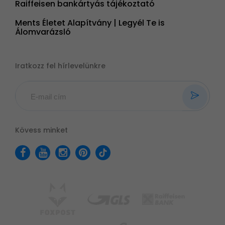
Raiffeisen bankártyás tájékoztató
Ments Életet Alapítvány | Legyél Te is
Álomvarázsló
Iratkozz fel hírlevelünkre
Kövess minket