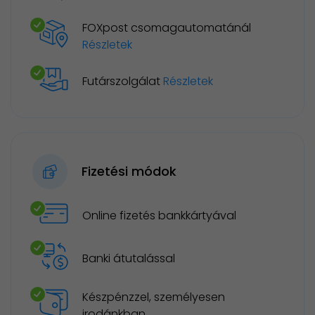
FOXpost csomagautomatánál
Részletek
Futárszolgálat
Részletek
Fizetési módok
Online fizetés bankkártyával
Banki átutalással
Készpénzzel, személyesen
irodánkban