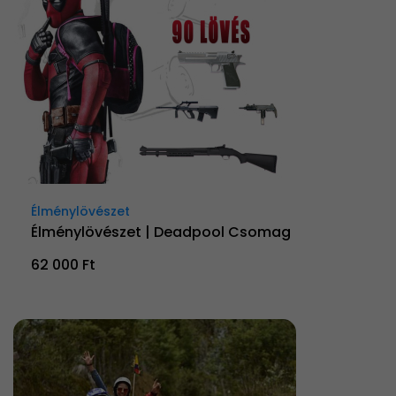
Élménylövészet
Élménylövészet | Deadpool Csomag
62 000 Ft