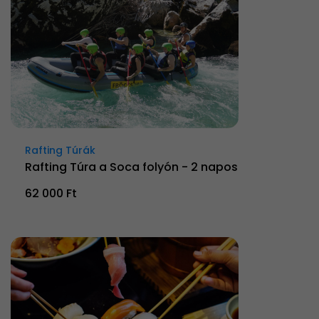
Rafting Túrák
Rafting Túra a Soca folyón - 2 napos
62 000 Ft