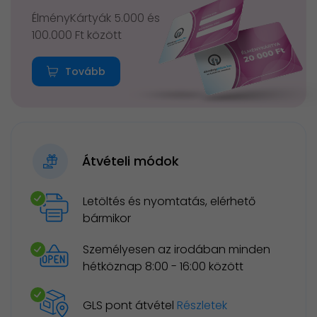
ÉlményKártyák 5.000 és
100.000 Ft között
Tovább
Átvételi módok
Letöltés és nyomtatás, elérhető
bármikor
Személyesen az irodában minden
hétköznap 8:00 - 16:00 között
GLS pont átvétel
Részletek