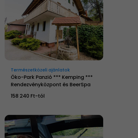
Természetközeli ajánlatok
Öko-Park Panzió *** Kemping ***
Rendezvényközpont és BeerSpa
158 240 Ft-tól