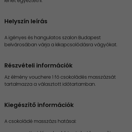
lehet egyeztetni.
Helyszín leírás
A igényes és hangulatos szalon Budapest
belvárosában várja a kikapcsolódásra vágyókat.
Részvételi információk
Az élmény vouchere 1 fő csokoládés masszázsát
tartalmazza a választott időtartamban.
Kiegészítő információk
A csokoládé masszázs hatásai: