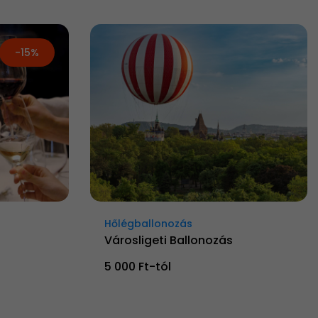
-15%
Hőlégballonozás
Városligeti Ballonozás
5 000 Ft-tól