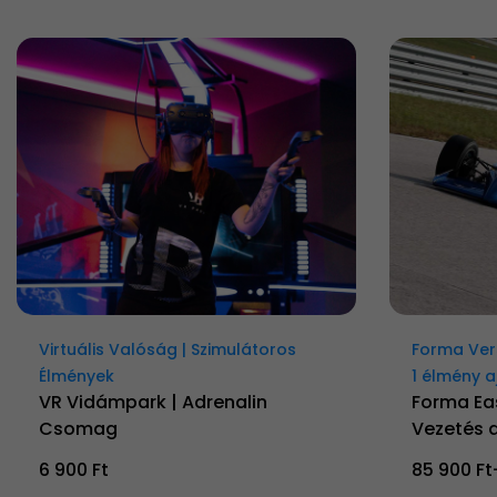
Virtuális Valóság | Szimulátoros
Forma Ver
Élmények
1 élmény 
VR Vidámpark | Adrenalin
Forma Ea
Csomag
Vezetés 
6 900 Ft
85 900 Ft