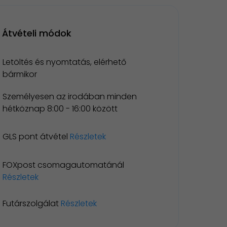
Átvételi módok
Letöltés és nyomtatás, elérhető
bármikor
Személyesen az irodában minden
hétköznap 8:00 - 16:00 között
GLS pont átvétel
Részletek
FOXpost csomagautomatánál
Részletek
Futárszolgálat
Részletek