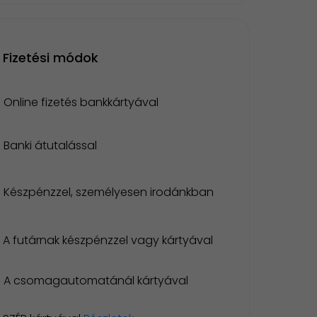
Fizetési módok
Online fizetés bankkártyával
Banki átutalással
Készpénzzel, személyesen irodánkban
A futárnak készpénzzel vagy kártyával
A csomagautomatánál kártyával