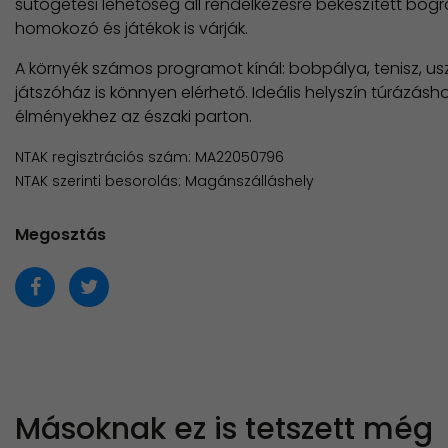
sütögetési lehetőség áll rendelkezésre bekészített bogr
homokozó és játékok is várják.
A környék számos programot kínál: bobpálya, tenisz, usz
játszóház is könnyen elérhető. Ideális helyszín túrázás
élményekhez az északi parton.
NTAK regisztrációs szám: MA22050796
NTAK szerinti besorolás: Magánszálláshely
Megosztás
Másoknak ez is tetszett még