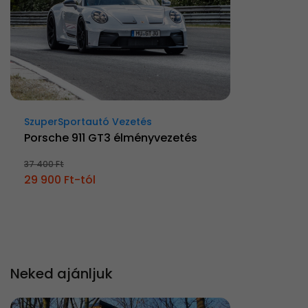
SzuperSportautó Vezetés
Porsche 911 GT3 élményvezetés
37 400 Ft
29 900 Ft-tól
Neked ajánljuk