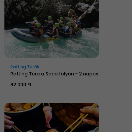
Rafting Túrák
Rafting Túra a Soca folyón - 2 napos
62 000 Ft