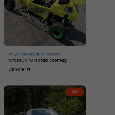
Pálya Versenyautó Vezetés
CrossCar Oktatási csomag
480 000 Ft
-20%