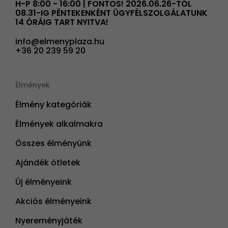
H-P 8:00 - 16:00 | FONTOS! 2026.06.26-TÓL
08.31-IG PÉNTEKENKÉNT ÜGYFÉLSZOLGÁLATUNK
14 ÓRÁIG TART NYITVA!
info@elmenyplaza.hu
+36 20 239 59 20
Élmények
Élmény kategóriák
Élmények alkalmakra
Összes élményünk
Ajándék ötletek
Új élményeink
Akciós élményeink
Nyereményjáték