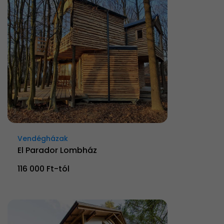
Vendégházak
El Parador Lombház
116 000 Ft-tól