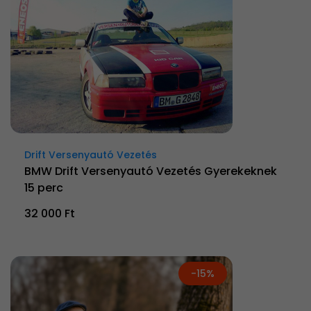
Drift Versenyautó Vezetés
BMW Drift Versenyautó Vezetés Gyerekeknek
15 perc
32 000 Ft
-15%