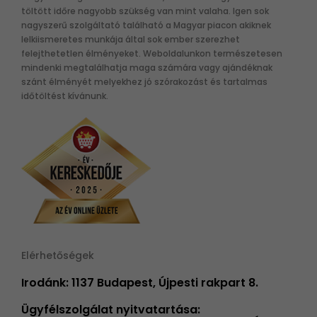
töltött időre nagyobb szükség van mint valaha. Igen sok
nagyszerű szolgáltató található a Magyar piacon akiknek
lelkiismeretes munkája által sok ember szerezhet
felejthetetlen élményeket. Weboldalunkon természetesen
mindenki megtalálhatja maga számára vagy ajándéknak
szánt élményét melyekhez jó szórakozást és tartalmas
időtöltést kívánunk.
Elérhetőségek
Irodánk: 1137 Budapest, Újpesti rakpart 8.
Ügyfélszolgálat nyitvatartása: