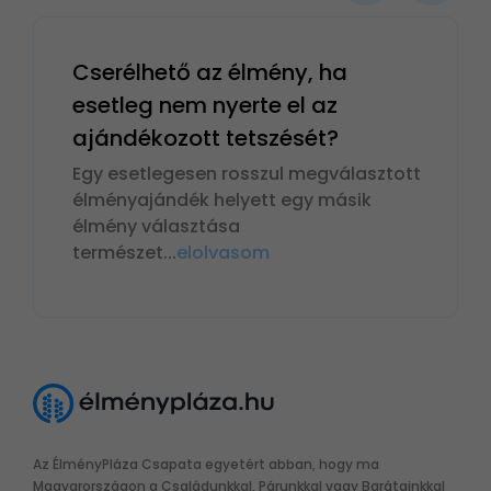
Cserélhető az élmény, ha
esetleg nem nyerte el az
ajándékozott tetszését?
Egy esetlegesen rosszul megválasztott
élményajándék helyett egy másik
élmény választása
természet
...
elolvasom
Az ÉlményPláza Csapata egyetért abban, hogy ma
Magyarországon a Családunkkal, Párunkkal vagy Barátainkkal