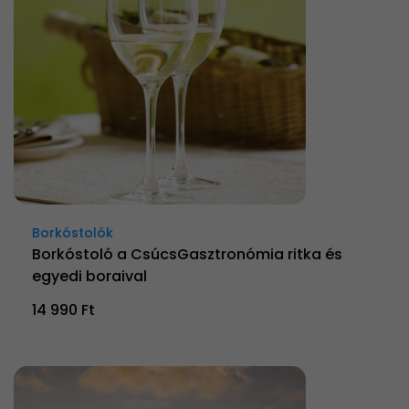
Borkóstolók
Borkóstoló a CsúcsGasztronómia ritka és
egyedi boraival
14 990 Ft