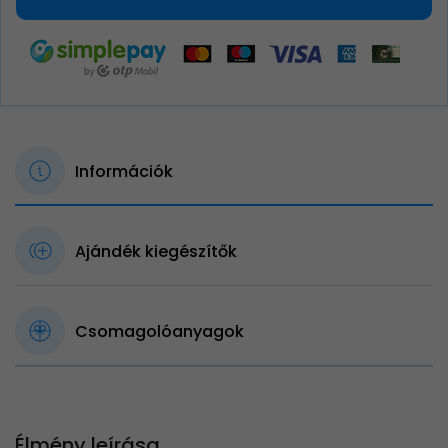
Információk
Ajándék kiegészítők
Csomagolóanyagok
Élmény leírása