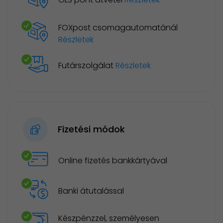
FOXpost csomagautomatánál
Részletek
Futárszolgálat
Részletek
Fizetési módok
Online fizetés bankkártyával
Banki átutalással
Készpénzzel, személyesen