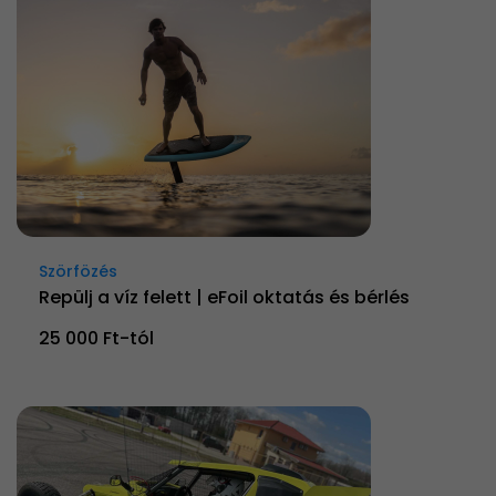
Szörfözés
Repülj a víz felett | eFoil oktatás és bérlés
25 000 Ft-tól