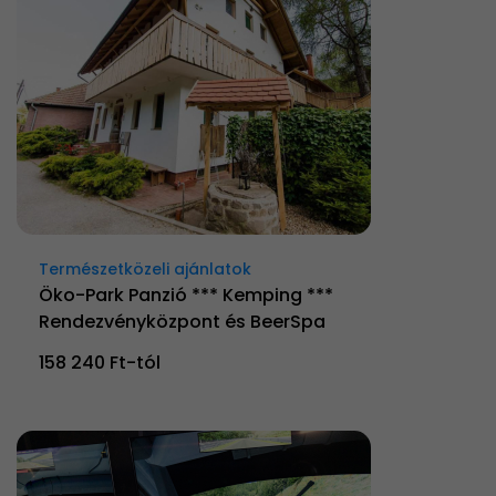
Természetközeli ajánlatok
Öko-Park Panzió *** Kemping ***
Rendezvényközpont és BeerSpa
158 240 Ft-tól