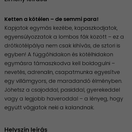
Ketten a kötélen – de semmi para!
Kapjatok egymás kezébe, kapaszkodjatok,
egyensúlyozzatok a lombos fák között – ez a
drótkötélpálya nem csak kihívás, de sztori is
egyben! A függőhidakon és kötélhidakon
egymásra támaszkodva kell boldogulni –
nevetés, adrenalin, csapatmunka egyesítve
egy villámgyors, de maradandó élményben.
Jöhetsz a csajoddal, pasiddal, gyerekeddel
vagy a legjobb haveroddal – a lényeg, hogy
együtt vágjatok neki a kalandnak.
Helyszín leírás