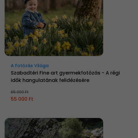
A Fotózás Világa
Szabadtéri Fine art gyermekfotózás - A régi
idők hangulatának felidézésére
65 000 Ft
55 000 Ft