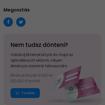
Megosztás
Nem tudsz dönteni?
Vásárolj ÉlményKártyát és majd az
ajándékozott eldönti, milyen
élményre szeretné felhasználni.
ÉlményKártyák 5.000 és
100.000 Ft között
Tovább