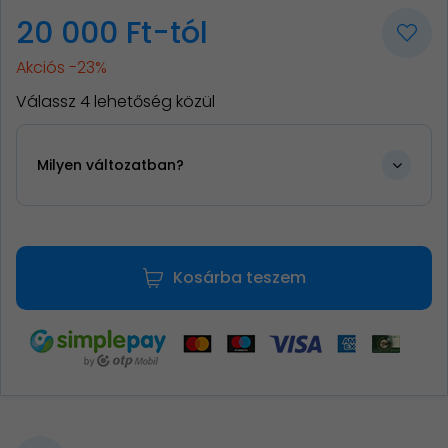
20 000 Ft-tól
Akciós -23%
Válassz 4 lehetőség közül
Milyen változatban?
Kosárba teszem