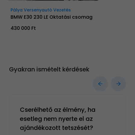
Pálya Versenyautó Vezetés
BMW E30 230 LE Oktatási csomag
430 000 Ft
Gyakran ismételt kérdések
Cserélhető az élmény, ha
esetleg nem nyerte el az
ajándékozott tetszését?