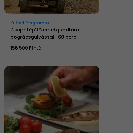
Kültéri Programok
Csapatépítő erdei quadtúra
bográcsgulyással | 60 perc
156 500 Ft-tól