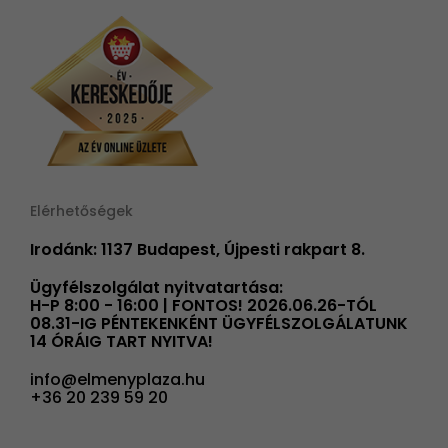
Elérhetőségek
Irodánk: 1137 Budapest, Újpesti rakpart 8.
Ügyfélszolgálat nyitvatartása:
H-P 8:00 - 16:00 | FONTOS! 2026.06.26-TÓL
08.31-IG PÉNTEKENKÉNT ÜGYFÉLSZOLGÁLATUNK
14 ÓRÁIG TART NYITVA!
info@elmenyplaza.hu
+36 20 239 59 20