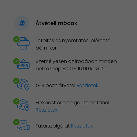
Átvételi módok
Letöltés és nyomtatás, elérhető
bármikor
Személyesen az irodában minden
hétköznap 8:00 - 16:00 között
GLS pont átvétel
Részletek
FOXpost csomagautomatánál
Részletek
Futárszolgálat
Részletek