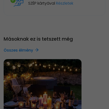
SZÉP kártyával
Részletek
Másoknak ez is tetszett még
Összes élmény