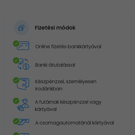
Fizetési módok
Online fizetés bankkártyával
Banki átutalással
Készpénzzel, személyesen
irodánkban
A futárnak készpénzzel vagy
kártyával
A csomagautomatánál kártyával