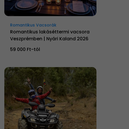
Romantikus Vacsorák
Romantikus lakáséttermi vacsora
Veszprémben | Nyári Kaland 2026
59 000 Ft-tól