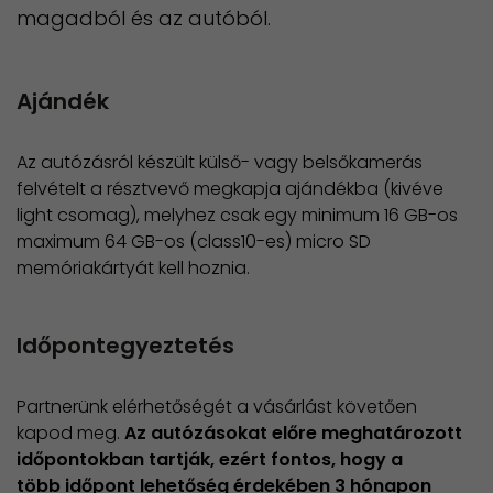
magadból és az autóból.
Ajándék
Az autózásról készült külső- vagy belsőkamerás
felvételt a résztvevő megkapja ajándékba (kivéve
light csomag), melyhez csak egy minimum 16 GB-os
maximum 64 GB-os (class10-es) micro SD
memóriakártyát kell hoznia.
Időpontegyeztetés
Partnerünk elérhetőségét a vásárlást követően
kapod meg.
Az autózásokat előre meghatározott
időpontokban tartják, ezért fontos, hogy a
több időpont lehetőség érdekében 3 hónapon