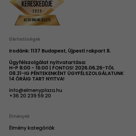
Elérhetőségek
Irodánk: 1137 Budapest, Újpesti rakpart 8.
Ügyfélszolgálat nyitvatartása:
H-P 8:00 - 16:00 | FONTOS! 2026.06.26-TÓL
08.31-IG PÉNTEKENKÉNT ÜGYFÉLSZOLGÁLATUNK
14 ÓRÁIG TART NYITVA!
info@elmenyplaza.hu
+36 20 239 59 20
Élmények
Élmény kategóriák