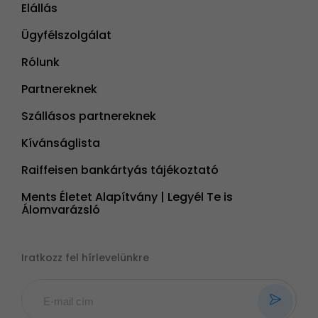
Elállás
Ügyfélszolgálat
Rólunk
Partnereknek
Szállásos partnereknek
Kívánságlista
Raiffeisen bankártyás tájékoztató
Ments Életet Alapítvány | Legyél Te is
Álomvarázsló
Iratkozz fel hírlevelünkre