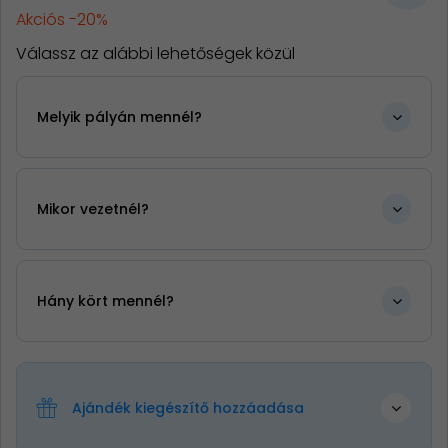
Akciós -20%
Válassz az alábbi lehetőségek közül
Melyik pályán mennél?
Mikor vezetnél?
Hány kört mennél?
Ajándék kiegészítő hozzáadása