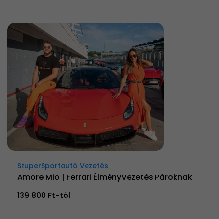
SzuperSportautó Vezetés
Amore Mio | Ferrari ÉlményVezetés Pároknak
139 800 Ft-tól