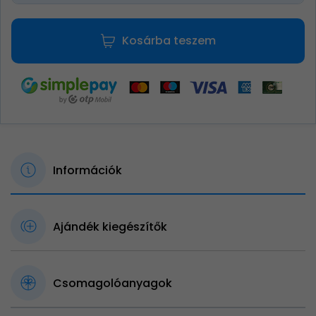
Kosárba teszem
Információk
Ajándék kiegészítők
Csomagolóanyagok