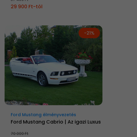
29 900 Ft-tól
-21%
Ford Mustang élményvezetés
Ford Mustang Cabrio | Az igazi Luxus
70 000 Ft