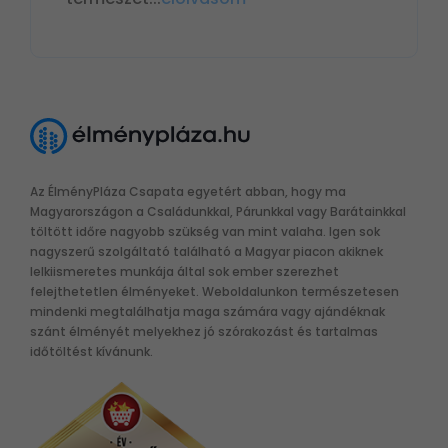
Az ÉlményPláza Csapata egyetért abban, hogy ma
Magyarországon a Családunkkal, Párunkkal vagy Barátainkkal
töltött időre nagyobb szükség van mint valaha. Igen sok
nagyszerű szolgáltató található a Magyar piacon akiknek
lelkiismeretes munkája által sok ember szerezhet
felejthetetlen élményeket. Weboldalunkon természetesen
mindenki megtalálhatja maga számára vagy ajándéknak
szánt élményét melyekhez jó szórakozást és tartalmas
időtöltést kívánunk.