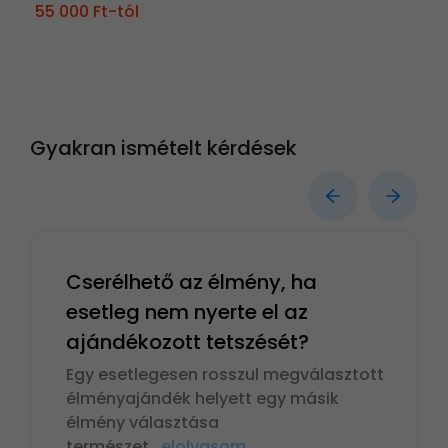
55 000 Ft-tól
Gyakran ismételt kérdések
Cserélhető az élmény, ha
esetleg nem nyerte el az
ajándékozott tetszését?
Egy esetlegesen rosszul megválasztott
élményajándék helyett egy másik
élmény választása
természet
...
elolvasom