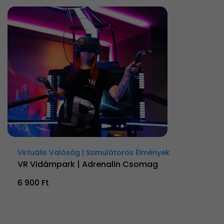
Virtuális Valóság | Szimulátoros Élmények
VR Vidámpark | Adrenalin Csomag
6 900 Ft