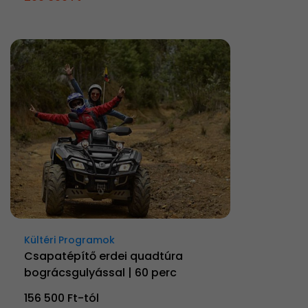
Kültéri Programok
Csapatépítő erdei quadtúra
bográcsgulyással | 60 perc
156 500 Ft-tól