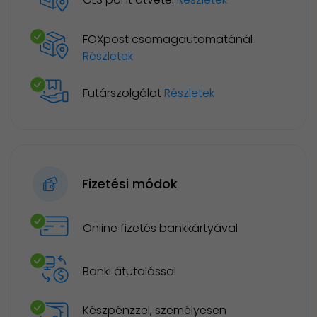
FOXpost csomagautomatánál
Részletek
Futárszolgálat
Részletek
Fizetési módok
Online fizetés bankkártyával
Banki átutalással
Készpénzzel, személyesen