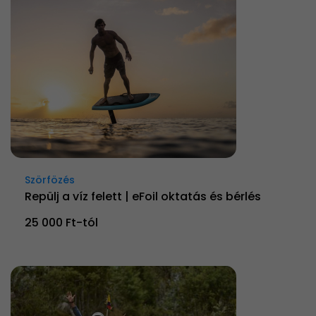
Szörfözés
Repülj a víz felett | eFoil oktatás és bérlés
25 000 Ft-tól