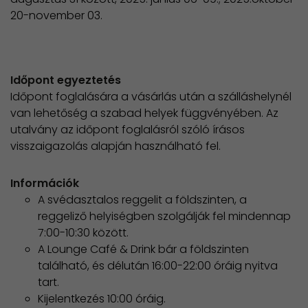
20-november 03.
Időpont egyeztetés
Időpont foglalására a vásárlás után a szálláshelynél
van lehetőség a szabad helyek függvényében. Az
utalvány az időpont foglalásról szóló írásos
visszaigazolás alapján használható fel.
Információk
A svédasztalos reggelit a földszinten, a
reggeliző helyiségben szolgálják fel mindennap
7:00-10:30 között.
A Lounge Café & Drink bár a földszinten
található, és délután 16:00-22:00 óráig nyitva
tart.
Kijelentkezés 10:00 óráig.