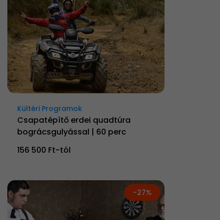
Kültéri Programok
Csapatépítő erdei quadtúra
bográcsgulyással | 60 perc
156 500 Ft-tól
-27%