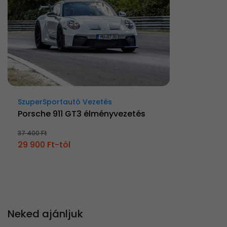
SzuperSportautó Vezetés
Porsche 911 GT3 élményvezetés
37 400 Ft
29 900 Ft-tól
Neked ajánljuk