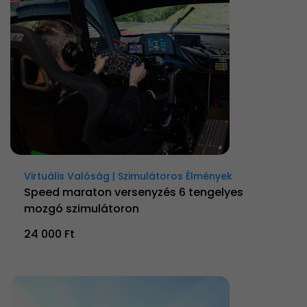
Virtuális Valóság | Szimulátoros Élmények
Speed maraton versenyzés 6 tengelyes
mozgó szimulátoron
24 000 Ft