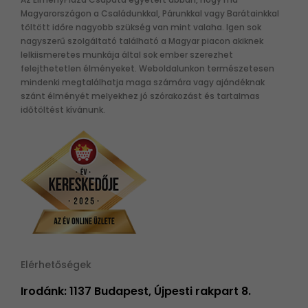
Magyarországon a Családunkkal, Párunkkal vagy Barátainkkal
töltött időre nagyobb szükség van mint valaha. Igen sok
nagyszerű szolgáltató található a Magyar piacon akiknek
lelkiismeretes munkája által sok ember szerezhet
felejthetetlen élményeket. Weboldalunkon természetesen
mindenki megtalálhatja maga számára vagy ajándéknak
szánt élményét melyekhez jó szórakozást és tartalmas
időtöltést kívánunk.
Elérhetőségek
Irodánk: 1137 Budapest, Újpesti rakpart 8.