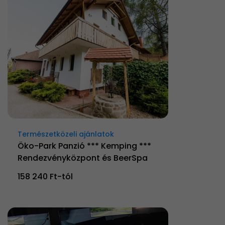
Természetközeli ajánlatok
Öko-Park Panzió *** Kemping ***
Rendezvényközpont és BeerSpa
158 240 Ft-tól