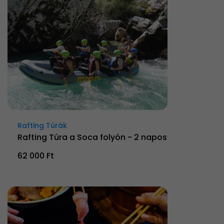
Rafting Túrák
Rafting Túra a Soca folyón - 2 napos
62 000 Ft