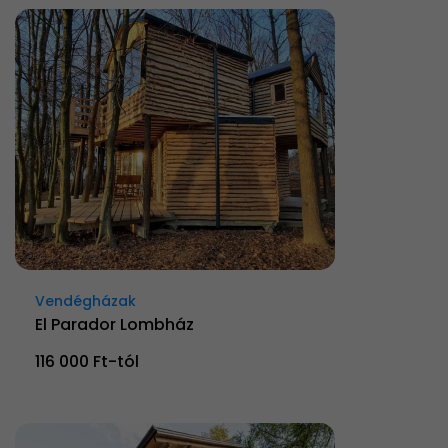
Vendégházak
El Parador Lombház
116 000 Ft-tól