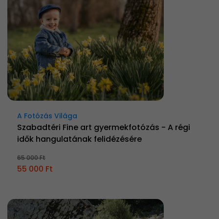
A Fotózás Világa
Szabadtéri Fine art gyermekfotózás - A régi
idők hangulatának felidézésére
65 000 Ft
55 000 Ft