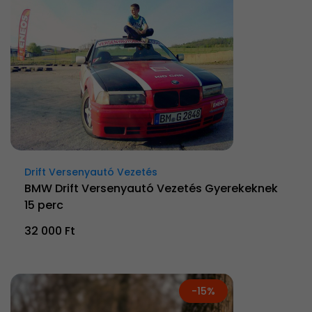
Drift Versenyautó Vezetés
BMW Drift Versenyautó Vezetés Gyerekeknek
15 perc
32 000 Ft
-15%