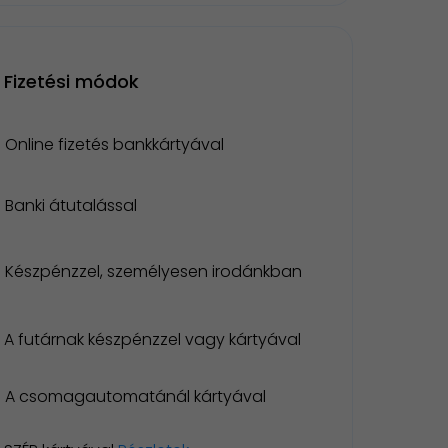
Fizetési módok
Online fizetés bankkártyával
Banki átutalással
Készpénzzel, személyesen irodánkban
A futárnak készpénzzel vagy kártyával
A csomagautomatánál kártyával