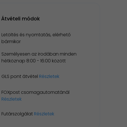
Átvételi módok
Letöltés és nyomtatás, elérhető
bármikor
Személyesen az irodában minden
hétköznap 8:00 - 16:00 között
GLS pont átvétel
Részletek
FOXpost csomagautomatánál
Részletek
Futárszolgálat
Részletek