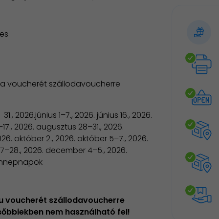
nes
za voucherét szállodavoucherre
, 2026.június 1–7., 2026. június 16., 2026.
14–17., 2026. augusztus 28–31., 2026.
26. október 2., 2026. október 5–7., 2026.
27–28., 2026. december 4–5., 2026.
 ünnepnapok
hu voucherét szállodavoucherre
ésőbbiekben nem használható fel!