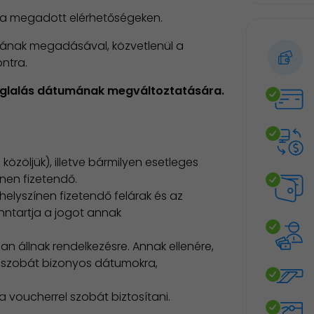
, a megadott elérhetőségeken.
mának megadásával, közvetlenül a
ntra.
foglalás dátumának megváltoztatására.
özöljük), illetve bármilyen esetleges
nen fizetendő.
 helyszínen fizetendő felárak és az
nntartja a jogot annak
an állnak rendelkezésre. Annak ellenére,
 szobát bizonyos dátumokra,
 voucherrel szobát biztosítani.