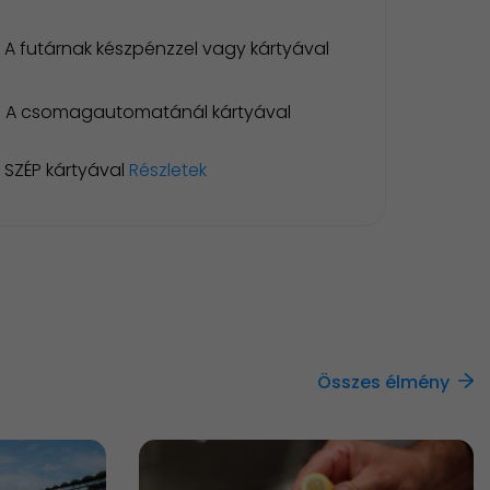
A futárnak készpénzzel vagy kártyával
A csomagautomatánál kártyával
SZÉP kártyával
Részletek
Összes élmény