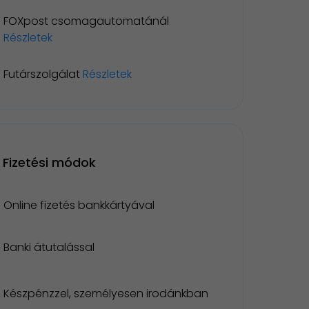
FOXpost csomagautomatánál
Részletek
Futárszolgálat
Részletek
Fizetési módok
Online fizetés bankkártyával
Banki átutalással
Készpénzzel, személyesen irodánkban