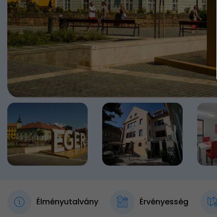
Élményutalvány
Érvényesség