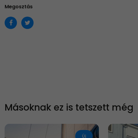
Megosztás
Másoknak ez is tetszett még
Új