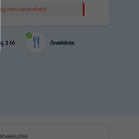
leg nem vásárolható!
éj, 2 fő
Önellátás
ébekészítés