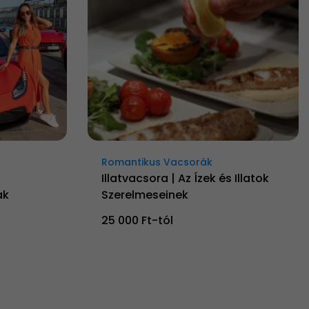
Romantikus Vacsorák
Illatvacsora | Az Ízek és Illatok
ak
Szerelmeseinek
25 000 Ft-tól