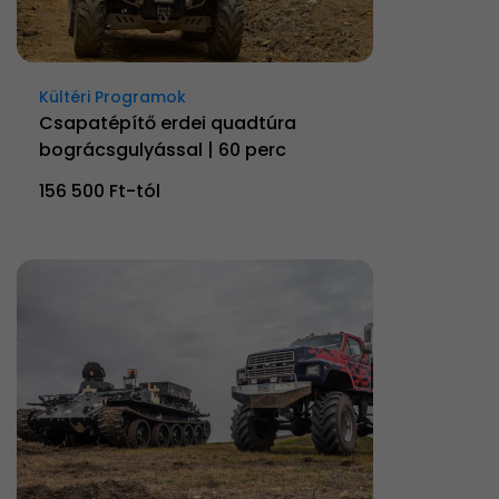
Kültéri Programok
Csapatépítő erdei quadtúra
bográcsgulyással | 60 perc
156 500 Ft-tól