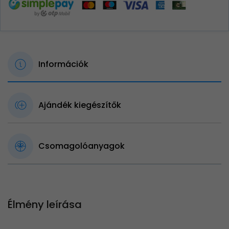
Információk
Ajándék kiegészítők
Csomagolóanyagok
Élmény leírása