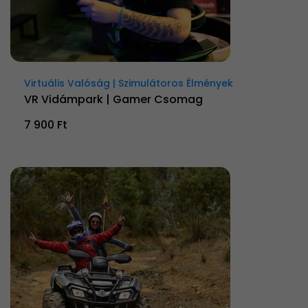
Virtuális Valóság | Szimulátoros Élmények
VR Vidámpark | Gamer Csomag
7 900 Ft