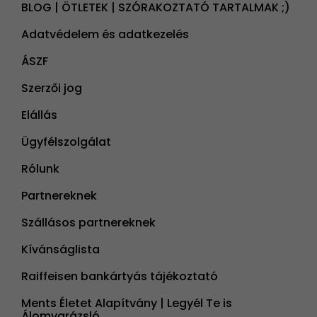
BLOG | ÖTLETEK | SZÓRAKOZTATÓ TARTALMAK ;)
Adatvédelem és adatkezelés
ÁSZF
Szerzői jog
Elállás
Ügyfélszolgálat
Rólunk
Partnereknek
Szállásos partnereknek
Kívánságlista
Raiffeisen bankártyás tájékoztató
Ments Életet Alapítvány | Legyél Te is
Álomvarázsló