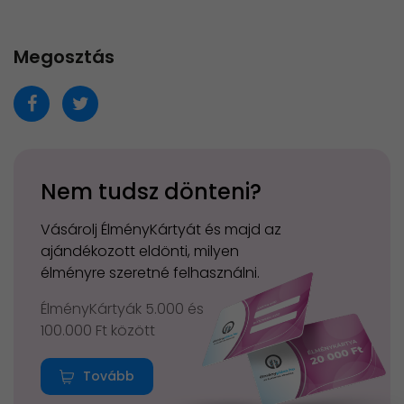
Megosztás
Nem tudsz dönteni?
Vásárolj ÉlményKártyát és majd az
ajándékozott eldönti, milyen
élményre szeretné felhasználni.
ÉlményKártyák 5.000 és
100.000 Ft között
Tovább