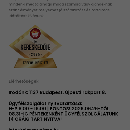
mindenki megtalálhatja maga számára vagy ajándéknak
szánt élményét melyekhez jó szórakozást és tartalmas
időtöltést kívánunk.
Elérhetőségek
Irodánk: 1137 Budapest, Újpesti rakpart 8.
Ügyfélszolgálat nyitvatartása:
H-P 8:00 - 16:00 | FONTOS! 2026.06.26-TÓL
08.31-IG PÉNTEKENKÉNT ÜGYFÉLSZOLGÁLATUNK
14 ÓRÁIG TART NYITVA!