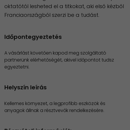
oktatótól lesheted el a titkokat, aki első kézből
Franciaországból szerzi be a tudást.
Időpontegyeztetés
A vásárlást követően kapod meg szolgáltató
partnerünk elérhetőségét, akivel időpontot tudsz
egyeztetni.
Helyszín leírás
Kellemes környezet, a legprofibb eszközök és
anyagok állnak a résztvevők rendelkezésére.