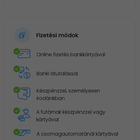
Fizetési módok
Online fizetés bankkártyával
Banki átutalással
Készpénzzel, személyesen
irodánkban
A futárnak készpénzzel vagy
kártyával
A csomagautomatánál kártyával