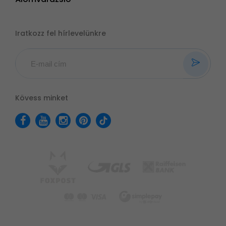
Iratkozz fel hírlevelünkre
Kövess minket