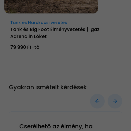
Tank és Harckocsi vezetés
Tank és Big Foot Élményvezetés | Igazi
Adrenalin Löket
79 990 Ft-tól
Gyakran ismételt kérdések
Cserélhető az élmény, ha