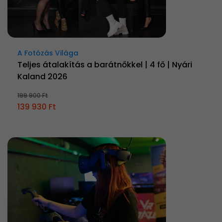
A Fotózás Világa
Teljes átalakítás a barátnőkkel | 4 fő | Nyári
Kaland 2026
199 900 Ft
139 930 Ft