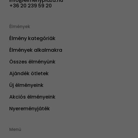
info@elmenyplaza.hu
+36 20 239 59 20
Élmények
Élmény kategóriák
Élmények alkalmakra
Összes élményünk
Ajándék ötletek
Új élményeink
Akciós élményeink
Nyereményjáték
Menü