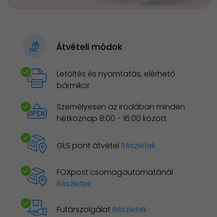
Átvételi módok
Letöltés és nyomtatás, elérhető
bármikor
Személyesen az irodában minden
hétköznap 8:00 - 16:00 között
GLS pont átvétel
Részletek
FOXpost csomagautomatánál
Részletek
Futárszolgálat
Részletek