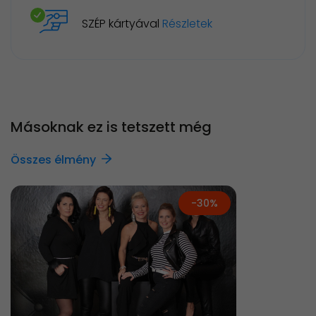
SZÉP kártyával
Részletek
Másoknak ez is tetszett még
Összes élmény
-30%