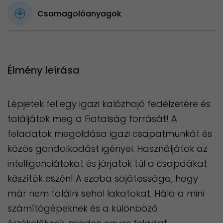
Csomagolóanyagok
Élmény leírása
Lépjetek fel egy igazi kalózhajó fedélzetére és
találjátok meg a Fiatalság forrását! A
feladatok megoldása igazi csapatmunkát és
közös gondolkodást igényel. Használjátok az
intelligenciátokat és járjatok túl a csapdákat
készítők eszén! A szoba sajátossága, hogy
már nem találni sehol lakatokat. Hála a mini
számítógépeknek és a különböző