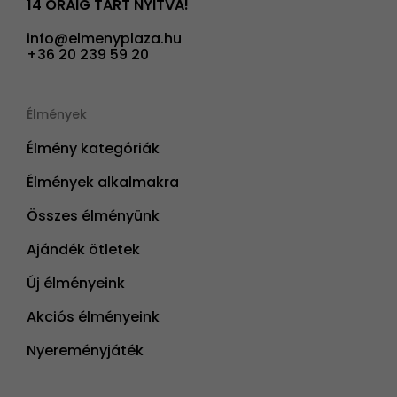
14 ÓRÁIG TART NYITVA!
info@elmenyplaza.hu
+36 20 239 59 20
Élmények
Élmény kategóriák
Élmények alkalmakra
Összes élményünk
Ajándék ötletek
Új élményeink
Akciós élményeink
Nyereményjáték