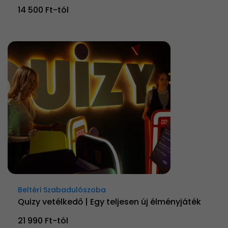
14 500 Ft-tól
Beltéri Szabadulószoba
Quizy vetélkedő | Egy teljesen új élményjáték
21 990 Ft-tól