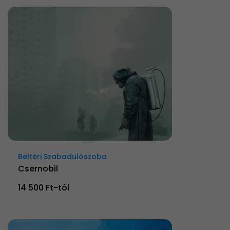
Beltéri Szabadulószoba
Csernobil
14 500 Ft-tól