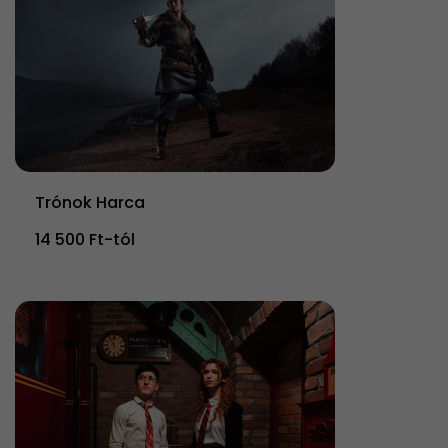
Trónok Harca
14 500 Ft-tól