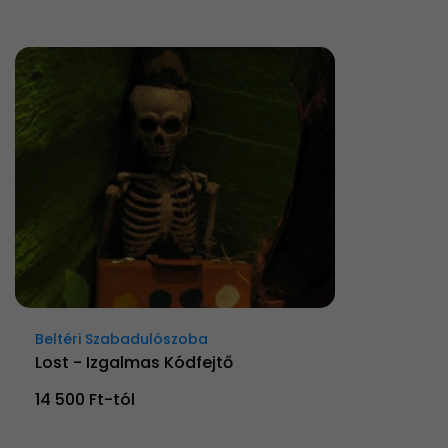
Beltéri Szabadulószoba
Lost - Izgalmas Kódfejtő
14 500 Ft-tól