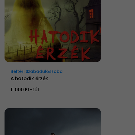
Beltéri Szabadulószoba
A hatodik érzék
11 000 Ft-tól