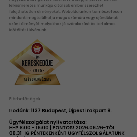
lelkiismeretes munkája által sok ember szerezhet
felejthetetlen élményeket. Weboldalunkon természetesen
mindenki megtalálhatja maga számára vagy ajándéknak
szánt élményét melyekhez jó szórakozást és tartalmas
időtöltést kívánunk.
Elérhetőségek
Irodánk: 1137 Budapest, Újpesti rakpart 8.
Ügyfélszolgálat nyitvatartása:
H-P 8:00 - 16:00 | FONTOS! 2026.06.26-TÓL
08.31-IG PÉNTEKENKÉNT ÜGYFÉLSZOLGÁLATUNK