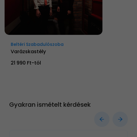
Beltéri Szabadulószoba
Varázskastély
21 990 Ft-tól
Gyakran ismételt kérdések