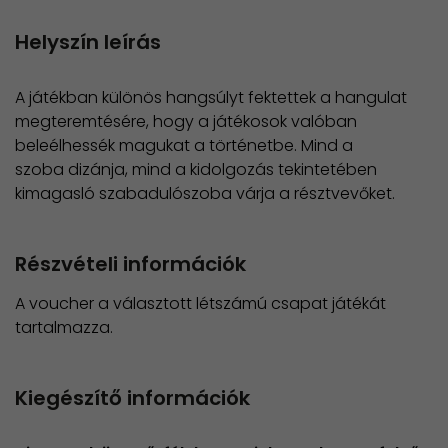
Helyszín leírás
A játékban különös hangsúlyt fektettek a hangulat
megteremtésére, hogy a játékosok valóban
beleélhessék magukat a történetbe. Mind a
szoba dizánja, mind a kidolgozás tekintetében
kimagasló szabadulószoba várja a résztvevőket.
Részvételi információk
A voucher a választott létszámú csapat játékát
tartalmazza.
Kiegészítő információk