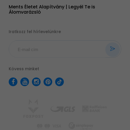
Ments Életet Alapítvány | Legyél Te is
Álomvarázsló
Iratkozz fel hírlevelünkre
Kövess minket