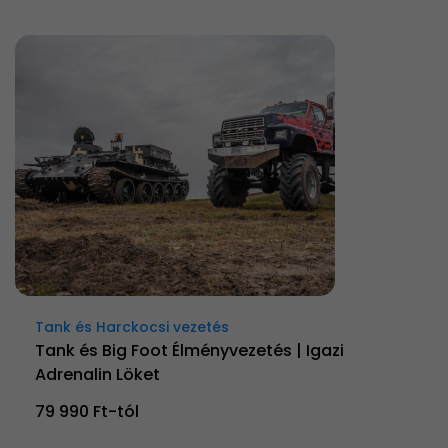
Tank és Harckocsi vezetés
Tank és Big Foot Élményvezetés | Igazi
Adrenalin Löket
79 990 Ft-tól