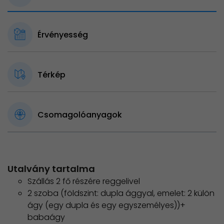
Érvényesség
Térkép
Csomagolóanyagok
Utalvány tartalma
Szállás 2 fő részére reggelivel
2 szoba (földszint: dupla ággyal, emelet: 2 külön
ágy (egy dupla és egy egyszemélyes))+
babaágy