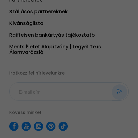
Szállásos partnereknek
Kívánságlista
Raiffeisen bankártyás tájékoztató
Ments Életet Alapítvány | Legyél Te is
Álomvarázsló
Iratkozz fel hírlevelünkre
Kövess minket