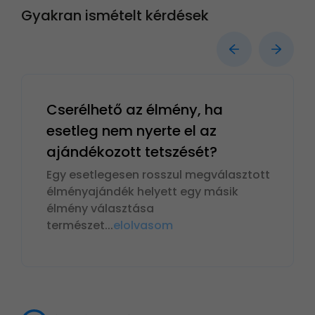
Gyakran ismételt kérdések
Cserélhető az élmény, ha
esetleg nem nyerte el az
ajándékozott tetszését?
Egy esetlegesen rosszul megválasztott
élményajándék helyett egy másik
élmény választása
természet
...
elolvasom