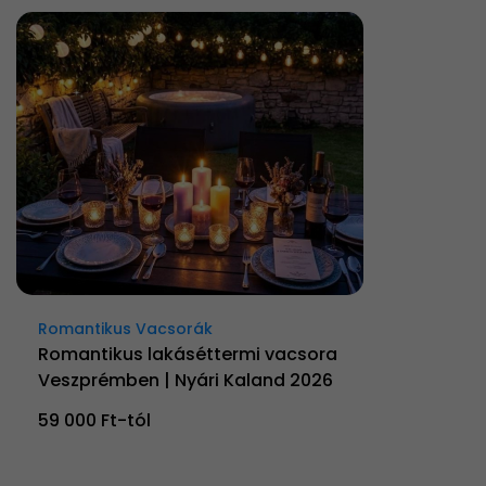
Romantikus Vacsorák
Romantikus lakáséttermi vacsora
Veszprémben | Nyári Kaland 2026
59 000 Ft-tól