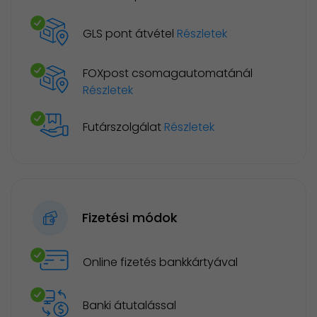
GLS pont átvétel
Részletek
FOXpost csomagautomatánál
Részletek
Futárszolgálat
Részletek
Fizetési módok
Online fizetés bankkártyával
Banki átutalással