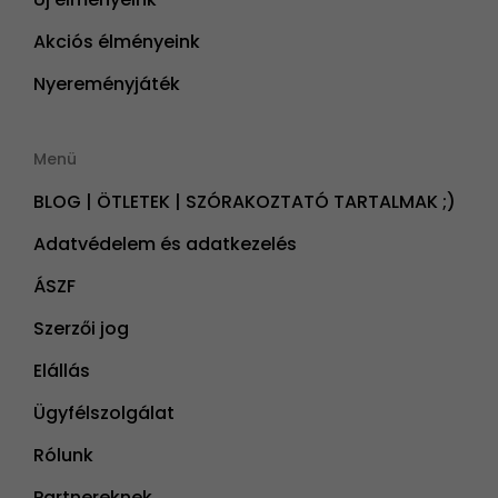
Akciós élményeink
Nyereményjáték
Menü
BLOG | ÖTLETEK | SZÓRAKOZTATÓ TARTALMAK ;)
Adatvédelem és adatkezelés
ÁSZF
Szerzői jog
Elállás
Ügyfélszolgálat
Rólunk
Partnereknek