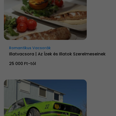
Romantikus Vacsorák
Illatvacsora | Az Ízek és Illatok Szerelmeseinek
25 000 Ft-tól