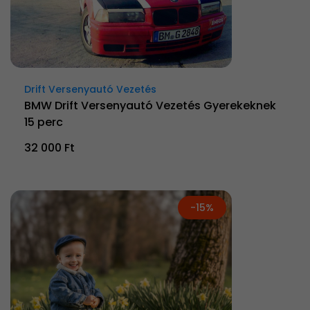
Drift Versenyautó Vezetés
BMW Drift Versenyautó Vezetés Gyerekeknek
15 perc
32 000 Ft
-15%