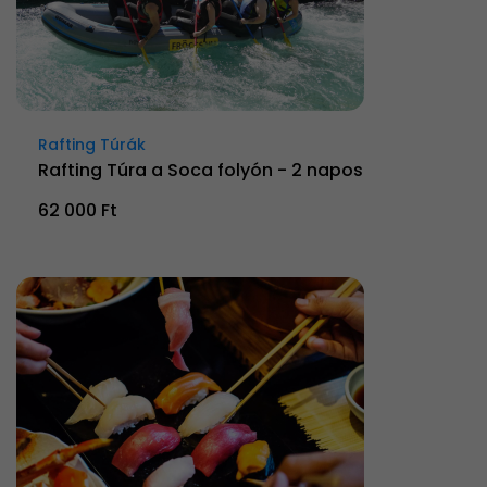
Rafting Túrák
Rafting Túra a Soca folyón - 2 napos
62 000 Ft