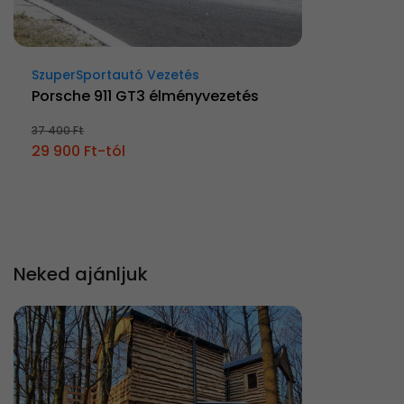
SzuperSportautó Vezetés
Porsche 911 GT3 élményvezetés
37 400 Ft
29 900 Ft-tól
Neked ajánljuk