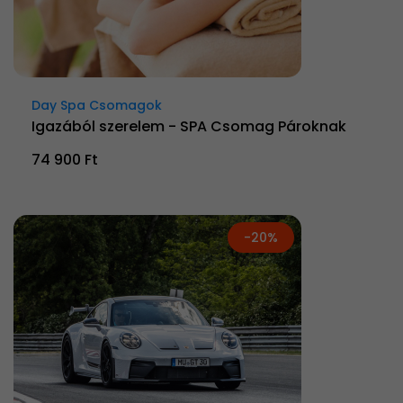
Day Spa Csomagok
Igazából szerelem - SPA Csomag Pároknak
74 900 Ft
-20%