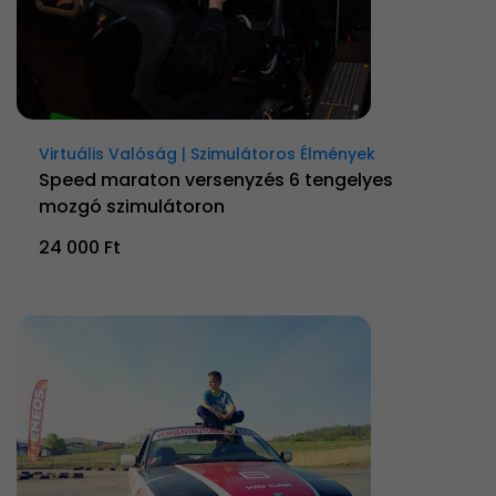
Virtuális Valóság | Szimulátoros Élmények
Speed maraton versenyzés 6 tengelyes
mozgó szimulátoron
24 000 Ft