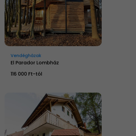
Vendégházak
El Parador Lombház
116 000 Ft-tól