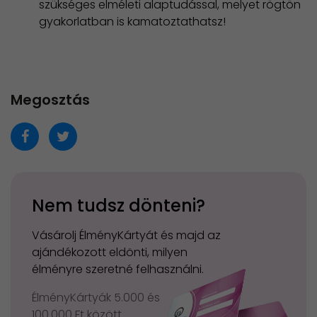
szükséges elméleti alaptudással, melyet rögtön
gyakorlatban is kamatoztathatsz!
Megosztás
Nem tudsz dönteni?
Vásárolj ÉlményKártyát és majd az
ajándékozott eldönti, milyen
élményre szeretné felhasználni.
ÉlményKártyák 5.000 és
100.000 Ft között