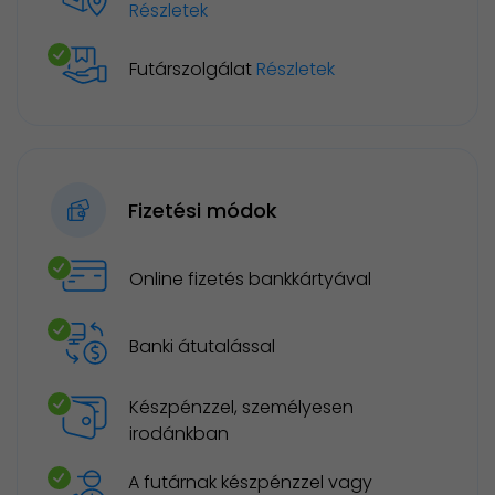
Részletek
Futárszolgálat
Részletek
Fizetési módok
Online fizetés bankkártyával
Banki átutalással
Készpénzzel, személyesen
irodánkban
A futárnak készpénzzel vagy