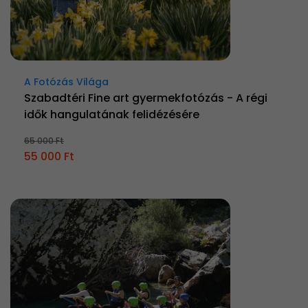
A Fotózás Világa
Szabadtéri Fine art gyermekfotózás - A régi
idők hangulatának felidézésére
65 000 Ft
55 000 Ft