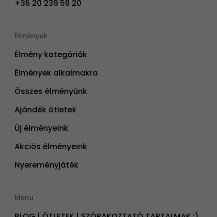
+36 20 239 59 20
Élmények
Élmény kategóriák
Élmények alkalmakra
Összes élményünk
Ajándék ötletek
Új élményeink
Akciós élményeink
Nyereményjáték
Menü
BLOG | ÖTLETEK | SZÓRAKOZTATÓ TARTALMAK ;)