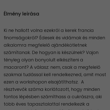
Élmény leírása
Ki ne hallott volna ezekről a kerek francia
finomságokról? Édesek és vidámak és minden
alkalomra megfelelő ajándékötletnek
számítanak. De hogyan is készülnek? Vajon
tényleg olyan bonyolult elkészíteni a
macaront? A válasz: nem, csak a megfelelő
szakmai tudással kell rendelkezned, amit most
ezen a workshopon elsajátíthatsz. A
résztvevők száma korlátozott, hogy minden
fontos lépésben számíthass a cukrászra, aki
több éves tapasztalattal rendelkezik a