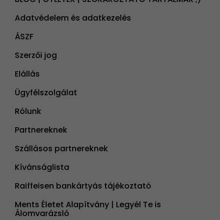
Adatvédelem és adatkezelés
ÁSZF
Szerzői jog
Elállás
Ügyfélszolgálat
Rólunk
Partnereknek
Szállásos partnereknek
Kívánságlista
Raiffeisen bankártyás tájékoztató
Ments Életet Alapítvány | Legyél Te is
Álomvarázsló