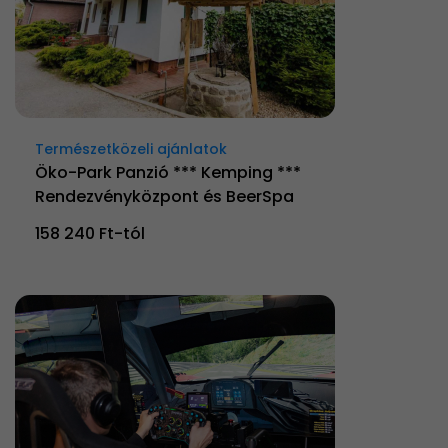
Természetközeli ajánlatok
Öko-Park Panzió *** Kemping ***
Rendezvényközpont és BeerSpa
158 240 Ft-tól