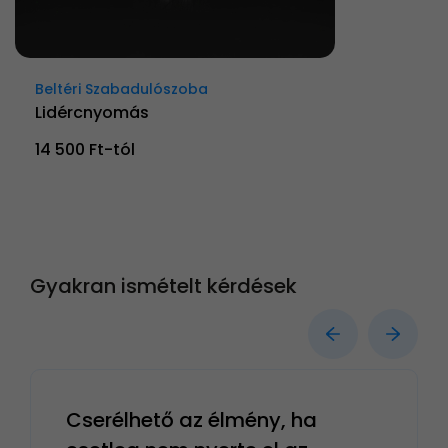
Beltéri Szabadulószoba
Lidércnyomás
14 500 Ft-tól
Gyakran ismételt kérdések
Cserélhető az élmény, ha