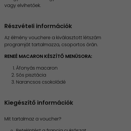
vagy elvihetőek.
Részvételi információk
Az élmény vouchere a kiválasztott létszám
programját tartalmazza, csoportos órán.
RENEÉ MACARON KÉSZÍTŐ MENÜSORA:
Áfonyás macaron
Sós pisztácia
Narancsos csokoládé
Kiegészítő információk
Mit tartalmaz a voucher?
Betekintést a francia cukrászat