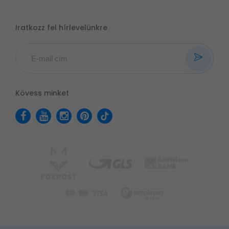
Iratkozz fel hírlevelünkre
Kövess minket