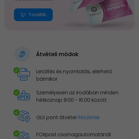
Tovább
Átvételi módok
Letöltés és nyomtatás, elérhető
bármikor
Személyesen az irodában minden
hétköznap 8:00 - 16:00 között
GLS pont átvétel
Részletek
FOXpost csomagautomatánál