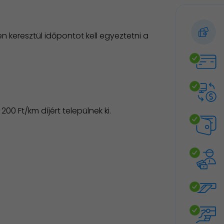
 keresztül időpontot kell egyeztetni a
00 Ft/km díjért települnek ki.