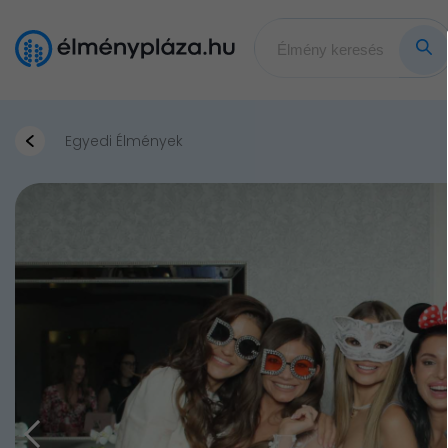
Egyedi Élmények