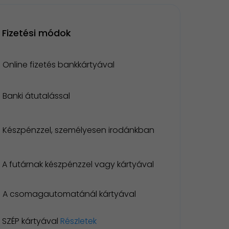
Fizetési módok
Online fizetés bankkártyával
Banki átutalással
Készpénzzel, személyesen irodánkban
A futárnak készpénzzel vagy kártyával
A csomagautomatánál kártyával
SZÉP kártyával
Részletek