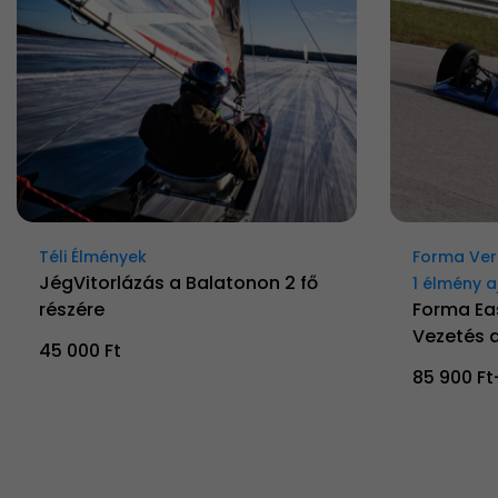
Téli Élmények
Forma Ver
JégVitorlázás a Balatonon 2 fő
1 élmény 
részére
Forma Ea
Vezetés 
45 000 Ft
85 900 Ft