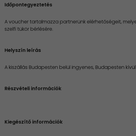
Időpontegyeztetés
A voucher tartalmazza partnerünk elérhetőségeit, melyen
szelfi tükör bérlésére.
Helyszín leírás
A kiszállás Budapesten belül ingyenes, Budapesten kívül 2
Részvételi információk
Kiegészítő információk