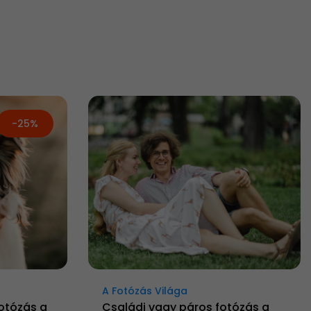
-25%
A Fotózás Világa
fotózás a
Családi vagy páros fotózás a