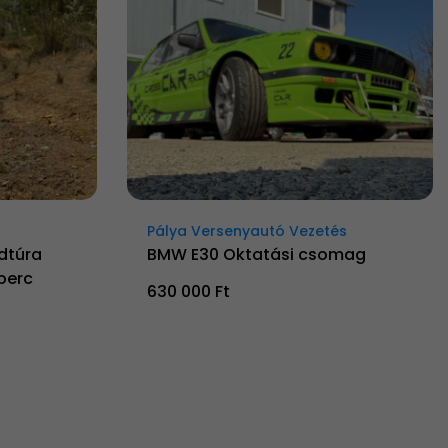
Pálya Versenyautó Vezetés
dtúra
BMW E30 Oktatási csomag
perc
630 000 Ft