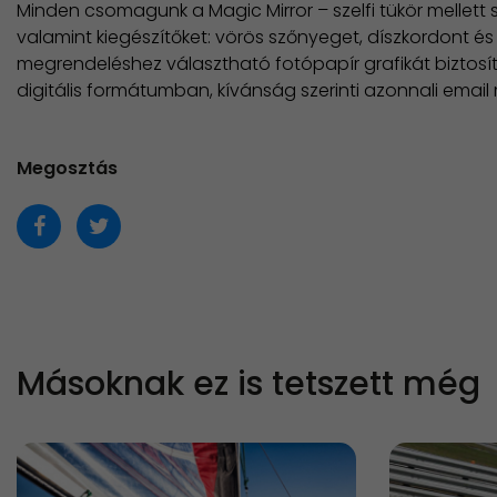
Minden csomagunk a Magic Mirror – szelfi tükör mellett 
valamint kiegészítőket: vörös szőnyeget, díszkordont és 
megrendeléshez választható fotópapír grafikát biztosí
digitális formátumban, kívánság szerinti azonnali email
Megosztás
Másoknak ez is tetszett még