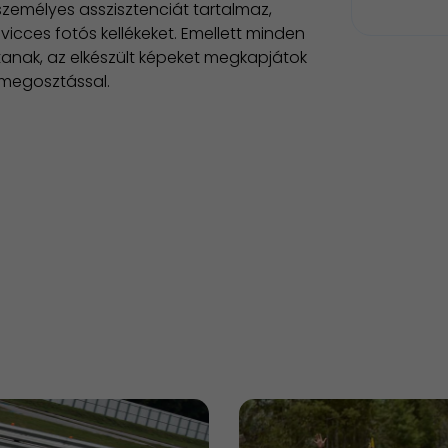
személyes asszisztenciát tartalmaz,
vicces fotós kellékeket. Emellett minden
tanak, az elkészült képeket megkapjátok
 megosztással.