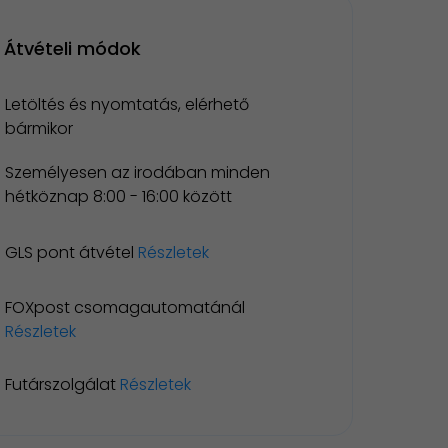
Átvételi módok
Letöltés és nyomtatás, elérhető
bármikor
Személyesen az irodában minden
hétköznap 8:00 - 16:00 között
GLS pont átvétel
Részletek
FOXpost csomagautomatánál
Részletek
Futárszolgálat
Részletek