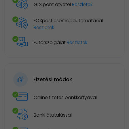
GLS pont átvétel
Részletek
FOXpost csomagautomatánál
Részletek
Futárszolgálat
Részletek
Fizetési módok
Online fizetés bankkártyával
Banki átutalással