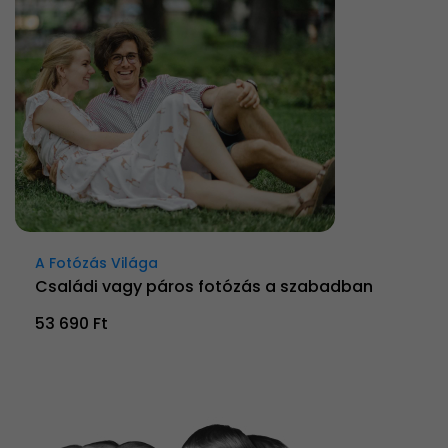
A Fotózás Világa
Családi vagy páros fotózás a szabadban
53 690 Ft