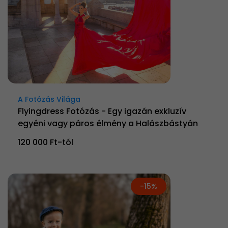
A Fotózás Világa
Flyingdress Fotózás - Egy igazán exkluzív
egyéni vagy páros élmény a Halászbástyán
120 000 Ft-tól
-15%