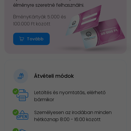
élményre szeretné felhasználni.
ÉlményKártyák 5.000 és
100.000 Ft között
Tovább
Átvételi módok
Letöltés és nyomtatás, elérhető
bármikor
Személyesen az irodában minden
hétköznap 8:00 - 16:00 között