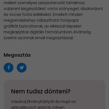
mellett személyes asszisztenciát tartalmaz,
valamint kiegészítőket: vörös szőnyeget, díszkordont
és vicces fotós kellékeket. Emellett minden
megrendeléshez választható fotópapír
grafikát biztosítanak, az elkészült képeket
megkapjátok digitális formátumban, kívánság
szerinti azonnali email megosztással.
Megosztás
Nem tudsz dönteni?
Vásárolj ÉlményKártyát és majd az
ajándékozott eldönti, milyen