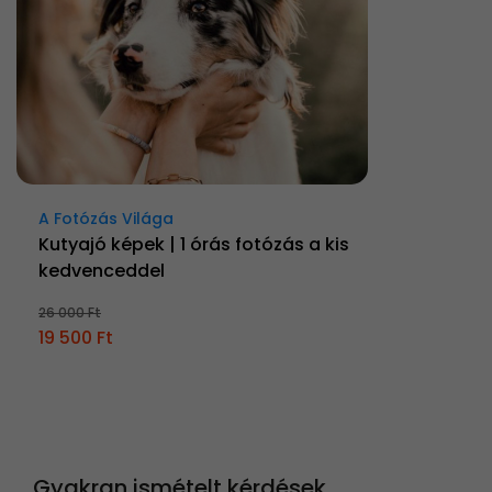
A Fotózás Világa
Kutyajó képek | 1 órás fotózás a kis
kedvenceddel
26 000 Ft
19 500 Ft
Gyakran ismételt kérdések