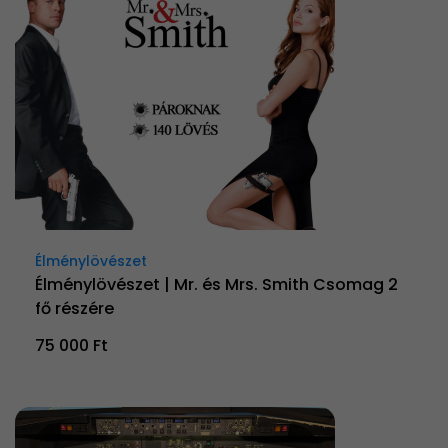
Élménylövészet
Élménylövészet | Mr. és Mrs. Smith Csomag 2
fő részére
75 000 Ft