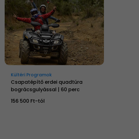
Kültéri Programok
Csapatépítő erdei quadtúra
bográcsgulyással | 60 perc
156 500 Ft-tól