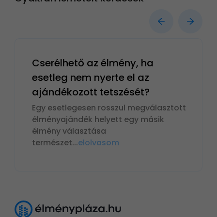
Cserélhető az élmény, ha
esetleg nem nyerte el az
ajándékozott tetszését?
Egy esetlegesen rosszul megválasztott
élményajándék helyett egy másik
élmény választása
természet
...
elolvasom