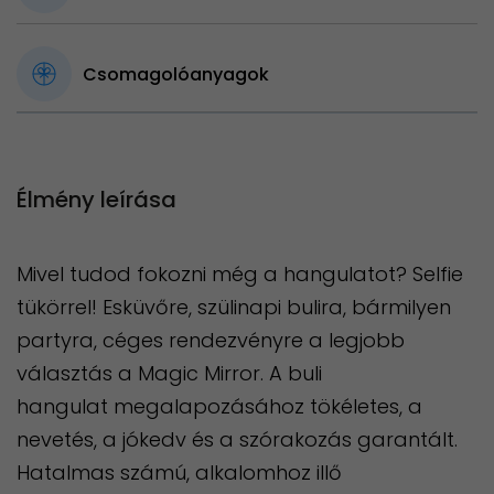
Csomagolóanyagok
Élmény leírása
Mivel tudod fokozni még a hangulatot? Selfie
tükörrel! Esküvőre, szülinapi bulira, bármilyen
partyra, céges rendezvényre a legjobb
választás a Magic Mirror. A buli
hangulat megalapozásához tökéletes, a
nevetés, a jókedv és a szórakozás garantált.
Hatalmas számú, alkalomhoz illő