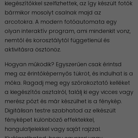
kiegészítőkkel szelfizhettek, az így készült fotók
bármikor mosolyt csalnak majd az
arcotokra. A modern fotóautomata egy
olyan interaktív program, ami mindenkit vonz,
nemtől és korosztálytól függetlenül és
aktivitásra ösztönöz.
Hogyan működik? Egyszerűen csak érintsd
meg az érintőképernyős tükröt, és indulhat is a
móka. Ragadj meg egy szórakoztató kelléket
a kiegészítős asztalról, találj ki egy vicces vagy
merész pózt és már készülhet is a fénykép.
Digitálisan testre szabhatod az elkészült
fényképet különböző effektekkel,
hangulatjelekkel vagy saját rajzzal.