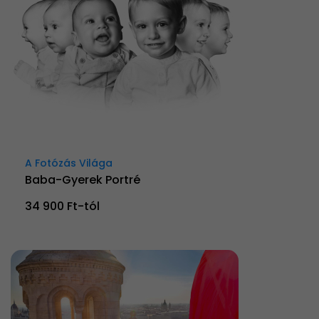
A Fotózás Világa
Baba-Gyerek Portré
34 900 Ft-tól