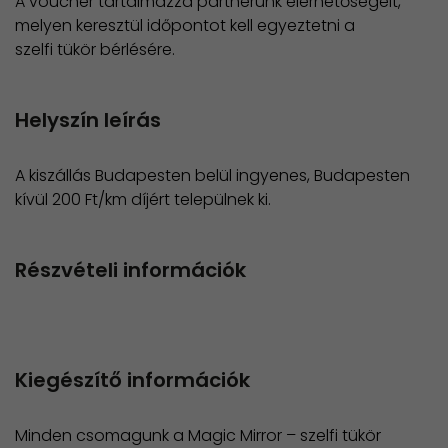
A voucher tartalmazza partnerünk elérhetőségeit,
melyen keresztül időpontot kell egyeztetni a
szelfi tükör bérlésére.
Helyszín leírás
A kiszállás Budapesten belül ingyenes, Budapesten
kívül 200 Ft/km díjért települnek ki.
Részvételi információk
Kiegészítő információk
Minden csomagunk a Magic Mirror – szelfi tükör