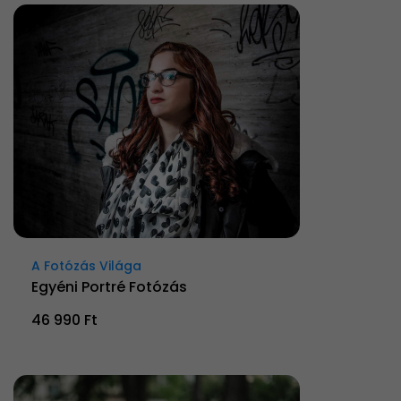
A Fotózás Világa
Egyéni Portré Fotózás
46 990 Ft