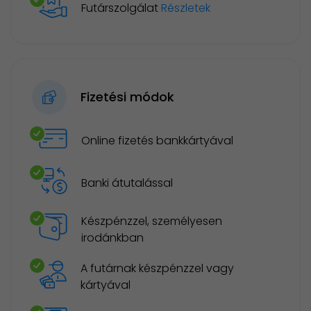
Futárszolgálat
Részletek
Fizetési módok
Online fizetés bankkártyával
Banki átutalással
Készpénzzel, személyesen
irodánkban
A futárnak készpénzzel vagy
kártyával