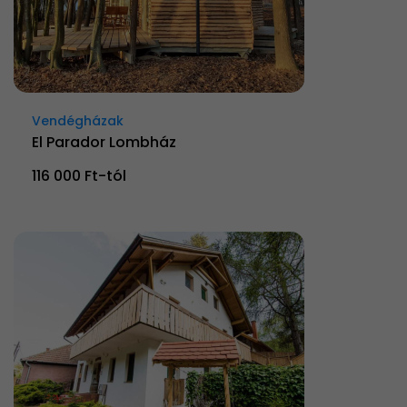
Vendégházak
El Parador Lombház
116 000 Ft-tól