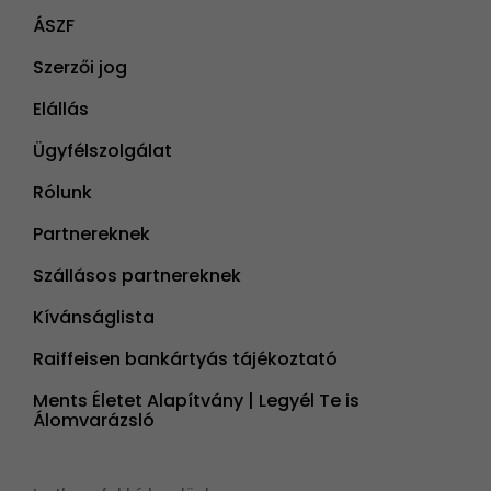
ÁSZF
Szerzői jog
Elállás
Ügyfélszolgálat
Rólunk
Partnereknek
Szállásos partnereknek
Kívánságlista
Raiffeisen bankártyás tájékoztató
Ments Életet Alapítvány | Legyél Te is
Álomvarázsló