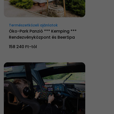
Természetközeli ajánlatok
Öko-Park Panzió *** Kemping ***
Rendezvényközpont és BeerSpa
158 240 Ft-tól