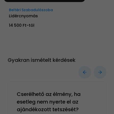
Beltéri Szabadulószoba
Lidércnyomás
14 500 Ft-tól
Gyakran ismételt kérdések
Cserélhető az élmény, ha
esetleg nem nyerte el az
ajándékozott tetszését?