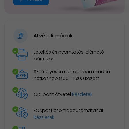
Átvételi módok
Letöltés és nyomtatás, elérhető
bármikor
Személyesen az irodában minden
hétköznap 8:00 - 16:00 között
GLS pont átvétel
Részletek
FOXpost csomagautomatánál
Részletek