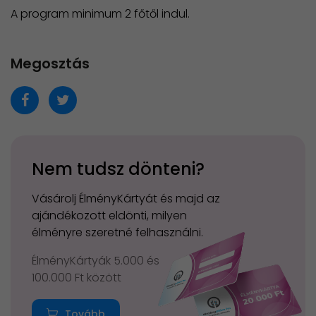
A program minimum 2 főtől indul.
Megosztás
Nem tudsz dönteni?
Vásárolj ÉlményKártyát és majd az
ajándékozott eldönti, milyen
élményre szeretné felhasználni.
ÉlményKártyák 5.000 és
100.000 Ft között
Tovább