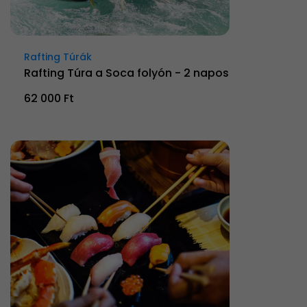
Rafting Túrák
Rafting Túra a Soca folyón - 2 napos
62 000 Ft