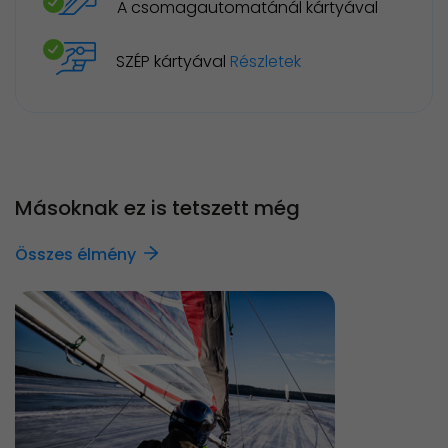
A csomagautomatánál kártyával
SZÉP kártyával
Részletek
Másoknak ez is tetszett még
Összes élmény