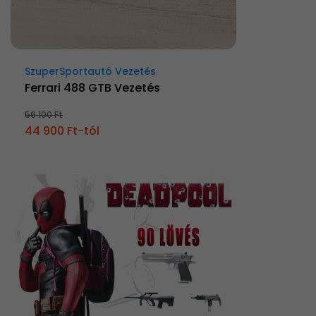
SzuperSportautó Vezetés
Ferrari 488 GTB Vezetés
56 100 Ft
44 900 Ft-tól