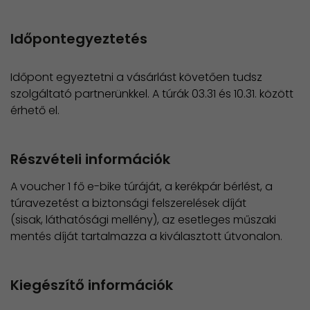
Időpontegyeztetés
Időpont egyeztetni a vásárlást követően tudsz
szolgáltató partnerünkkel. A túrák 03.31 és 10.31. között
érhető el.
Részvételi információk
A voucher 1 fő e-bike túráját, a kerékpár bérlést, a
túravezetést a biztonsági felszerelések díját
(sisak, láthatósági mellény), az esetleges műszaki
mentés díját tartalmazza a kiválasztott útvonalon.
Kiegészítő információk