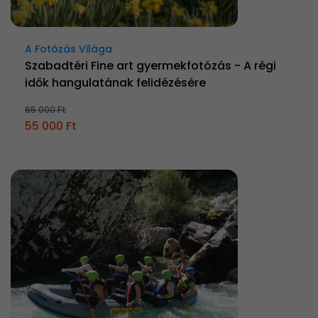
A Fotózás Világa
Szabadtéri Fine art gyermekfotózás - A régi
idők hangulatának felidézésére
65 000 Ft
55 000 Ft