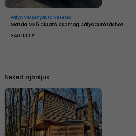
Pálya Versenyautó Vezetés
Mazda MX5 oktató csomag pályaautózáshoz
340 000 Ft
Neked ajánljuk