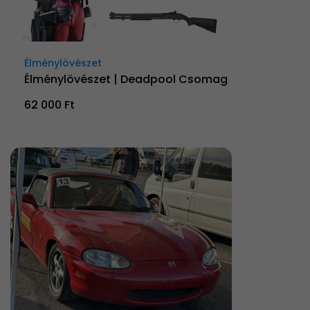
Élménylövészet
Élménylövészet | Deadpool Csomag
62 000 Ft