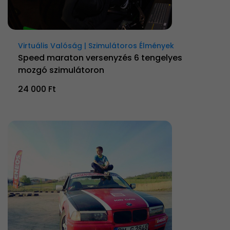
Virtuális Valóság | Szimulátoros Élmények
Speed maraton versenyzés 6 tengelyes
mozgó szimulátoron
24 000 Ft