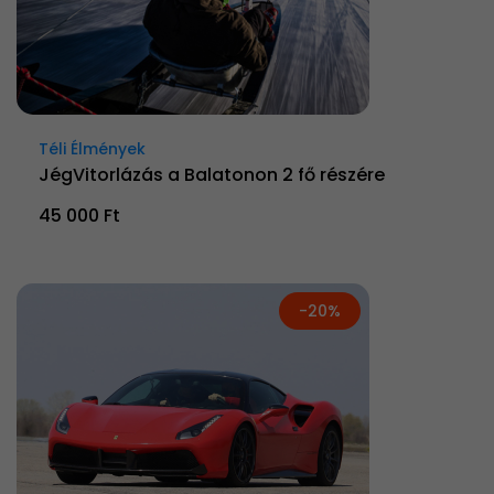
Téli Élmények
JégVitorlázás a Balatonon 2 fő részére
45 000 Ft
-20%