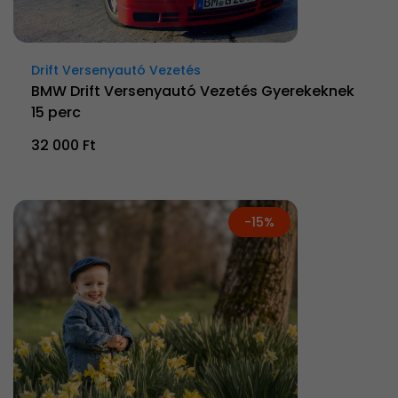
Drift Versenyautó Vezetés
BMW Drift Versenyautó Vezetés Gyerekeknek
15 perc
32 000 Ft
-15%