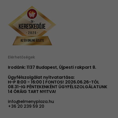
Elérhetőségek
Irodánk: 1137 Budapest, Újpesti rakpart 8.
Ügyfélszolgálat nyitvatartása:
H-P 8:00 - 16:00 | FONTOS! 2026.06.26-TÓL
08.31-IG PÉNTEKENKÉNT ÜGYFÉLSZOLGÁLATUNK
14 ÓRÁIG TART NYITVA!
info@elmenyplaza.hu
+36 20 239 59 20