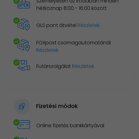
Személyesen az irodában minden
hétköznap 8:00 - 16:00 között
GLS pont átvétel
Részletek
FOXpost csomagautomatánál
Részletek
Futárszolgálat
Részletek
Fizetési módok
Online fizetés bankkártyával