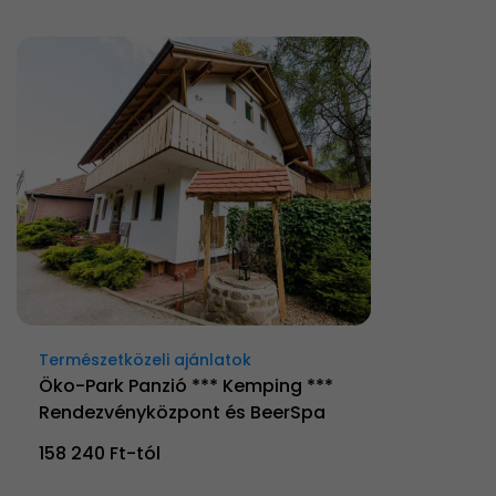
Természetközeli ajánlatok
Öko-Park Panzió *** Kemping ***
Rendezvényközpont és BeerSpa
158 240 Ft-tól