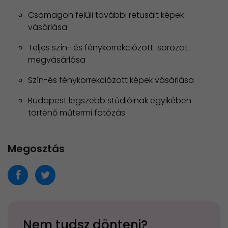
Csomagon felüli további retusált képek
vásárlása
Teljes szín- és fénykorrekciózott sorozat
megvásárlása
Szín-és fénykorrekciózott képek vásárlása
Budapest legszebb stúdióinak egyikében
történő műtermi fotózás
Megosztás
Nem tudsz dönteni?