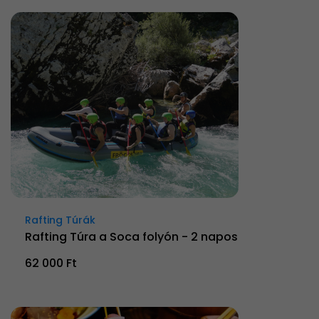
Rafting Túrák
Rafting Túra a Soca folyón - 2 napos
62 000 Ft