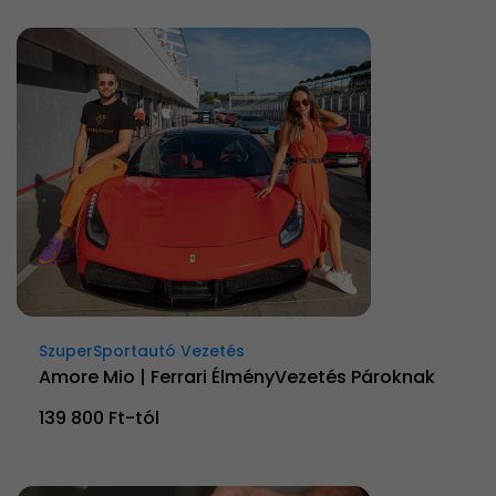
SzuperSportautó Vezetés
Amore Mio | Ferrari ÉlményVezetés Pároknak
139 800 Ft-tól