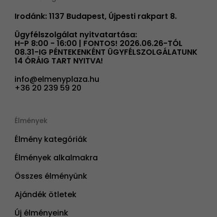
Irodánk: 1137 Budapest, Újpesti rakpart 8.
Ügyfélszolgálat nyitvatartása:
H-P 8:00 - 16:00 | FONTOS! 2026.06.26-TÓL
08.31-IG PÉNTEKENKÉNT ÜGYFÉLSZOLGÁLATUNK
14 ÓRÁIG TART NYITVA!
info@elmenyplaza.hu
+36 20 239 59 20
Élmények
Élmény kategóriák
Élmények alkalmakra
Összes élményünk
Ajándék ötletek
Új élményeink