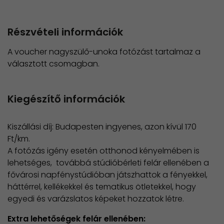
Részvételi információk
A voucher nagyszülő-unoka fotózást tartalmaz a
választott csomagban.
Kiegészítő információk
Kiszállási díj: Budapesten ingyenes, azon kívül 170
Ft/km.
A fotózás igény esetén otthonod kényelmében is
lehetséges, továbbá stúdióbérleti felár ellenében a
fővárosi napfénystúdióban játszhattok a fényekkel,
háttérrel, kellékekkel és tematikus ötletekkel, hogy
egyedi és varázslatos képeket hozzatok létre.
Extra lehetőségek felár ellenében: