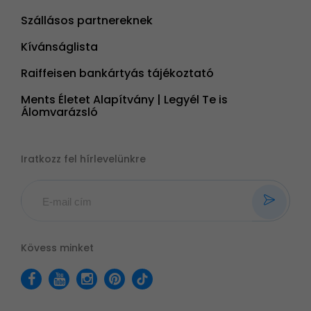
Szállásos partnereknek
Kívánságlista
Raiffeisen bankártyás tájékoztató
Ments Életet Alapítvány | Legyél Te is
Álomvarázsló
Iratkozz fel hírlevelünkre
Kövess minket