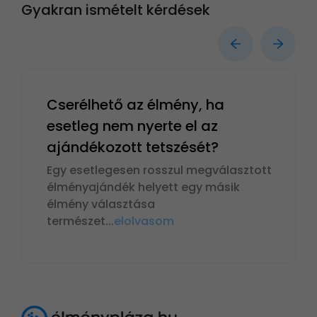
Gyakran ismételt kérdések
Cserélhető az élmény, ha
esetleg nem nyerte el az
ajándékozott tetszését?
Egy esetlegesen rosszul megválasztott
élményajándék helyett egy másik
élmény választása
természet
...
elolvasom