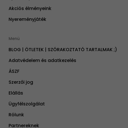
Akciós élményeink
Nyereményjáték
Menü
BLOG | ÖTLETEK | SZÓRAKOZTATÓ TARTALMAK ;)
Adatvédelem és adatkezelés
ÁSZF
Szerzői jog
Elállás
Ügyfélszolgálat
Rólunk
Partnereknek