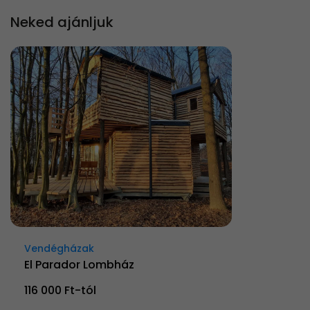
Neked ajánljuk
Vendégházak
El Parador Lombház
116 000 Ft-tól