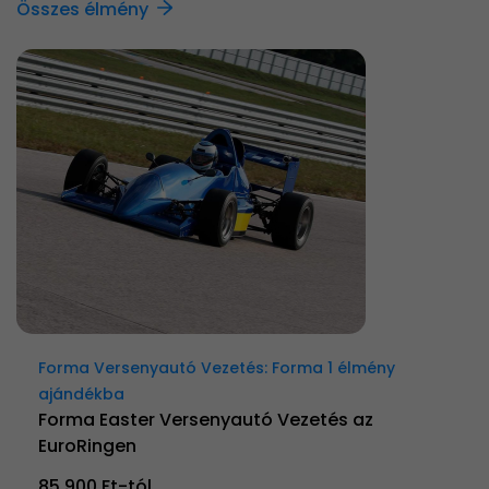
Összes élmény
Forma Versenyautó Vezetés: Forma 1 élmény
ajándékba
Forma Easter Versenyautó Vezetés az
EuroRingen
85 900 Ft-tól