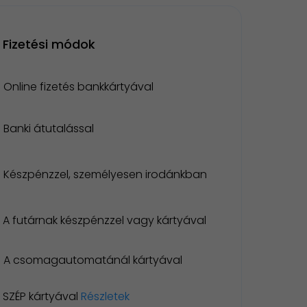
Fizetési módok
Online fizetés bankkártyával
Banki átutalással
Készpénzzel, személyesen irodánkban
A futárnak készpénzzel vagy kártyával
A csomagautomatánál kártyával
SZÉP kártyával
Részletek