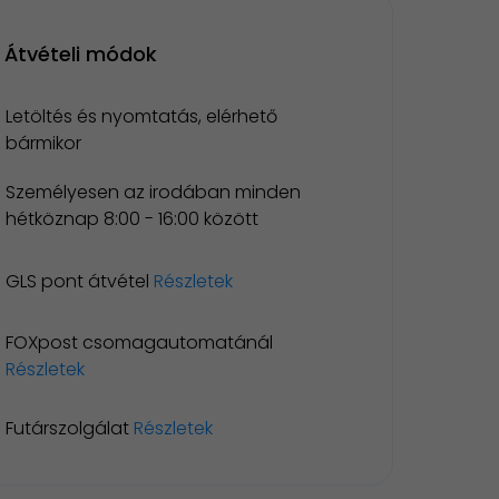
Átvételi módok
Letöltés és nyomtatás, elérhető
bármikor
Személyesen az irodában minden
hétköznap 8:00 - 16:00 között
GLS pont átvétel
Részletek
FOXpost csomagautomatánál
Részletek
Futárszolgálat
Részletek