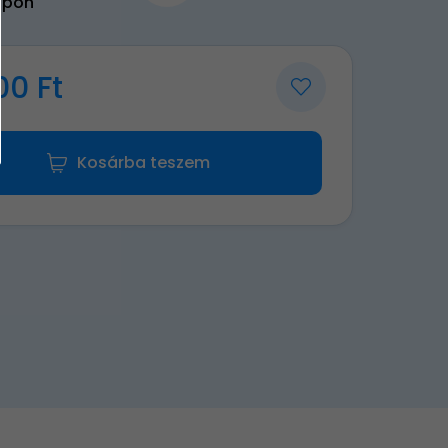
upon
00 Ft
Kosárba teszem