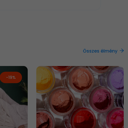
Összes élmény
-19%