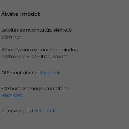
Átvételi módok
Letöltés és nyomtatás, elérhető
bármikor
Személyesen az irodában minden
hétköznap 8:00 - 16:00 között
GLS pont átvétel
Részletek
FOXpost csomagautomatánál
Részletek
Futárszolgálat
Részletek