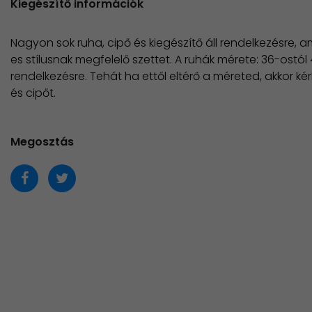
Kiegészítő információk
Nagyon sok ruha, cipő és kiegészítő áll rendelkezésre, ame
es stílusnak megfelelő szettet. A ruhák mérete: 36-ostól 
rendelkezésre. Tehát ha ettől eltérő a méreted, akkor k
és cipőt.
Megosztás