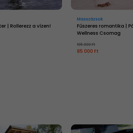
Masszázsok
er | Rollerezz a vízen!
Fűszeres romantika | P
Wellness Csomag
105 000 Ft
85 000 Ft