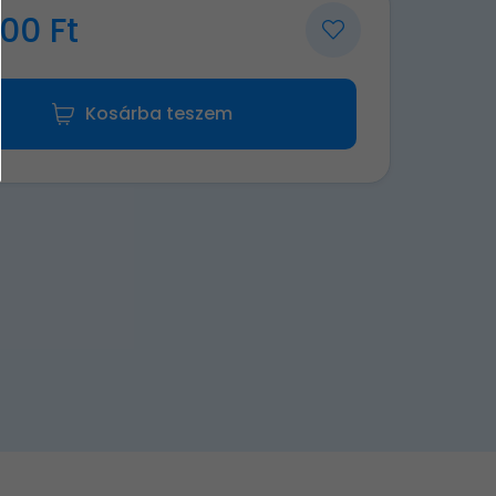
00 Ft
Kosárba teszem