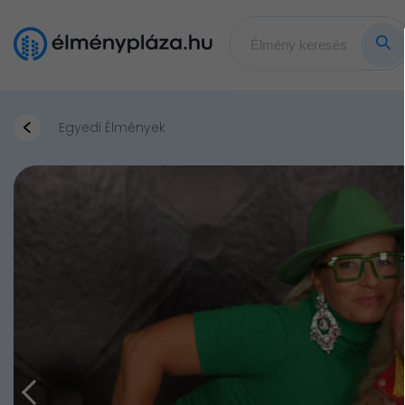
Egyedi Élmények