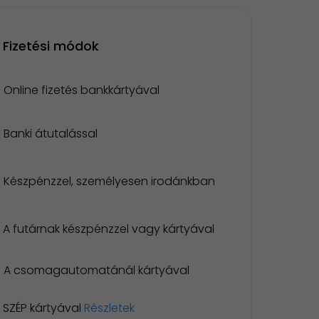
Fizetési módok
Online fizetés bankkártyával
Banki átutalással
Készpénzzel, személyesen irodánkban
A futárnak készpénzzel vagy kártyával
A csomagautomatánál kártyával
SZÉP kártyával
Részletek