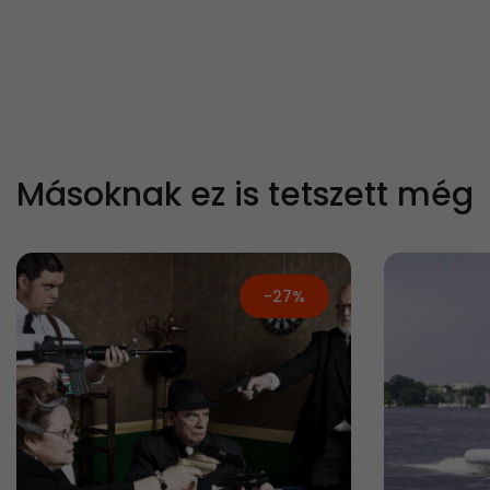
Másoknak ez is tetszett még
-27%