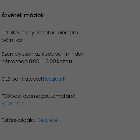
Átvételi módok
Letöltés és nyomtatás, elérhető
bármikor
Személyesen az irodában minden
hétköznap 8:00 - 16:00 között
GLS pont átvétel
Részletek
FOXpost csomagautomatánál
Részletek
Futárszolgálat
Részletek