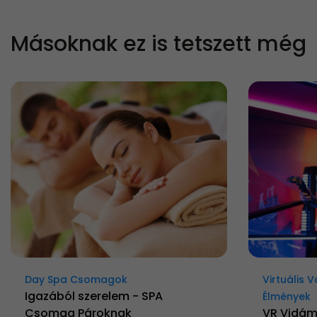
Másoknak ez is tetszett még
Day Spa Csomagok
Virtuális 
Igazából szerelem - SPA
Élmények
Csomag Pároknak
VR Vidám