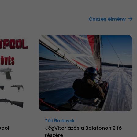
Összes élmény
Téli Élmények
pool
JégVitorlázás a Balatonon 2 fő
részére