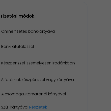
Fizetési módok
Online fizetés bankkártyával
Banki átutalással
Készpénzzel, személyesen irodánkban
A futárnak készpénzzel vagy kártyával
A csomagautomatánál kártyával
SZÉP kártyával
Részletek