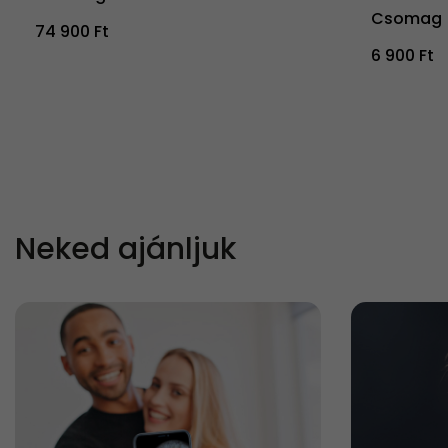
Csomag
74 900 Ft
6 900 Ft
Neked ajánljuk