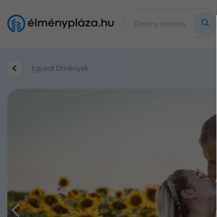
Egyedi Élmények