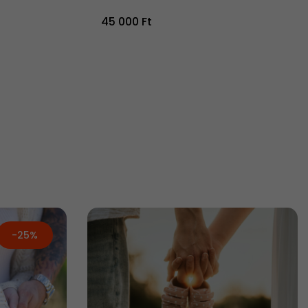
45 000 Ft
-25%