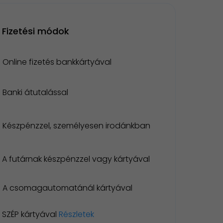
Fizetési módok
Online fizetés bankkártyával
Banki átutalással
Készpénzzel, személyesen irodánkban
A futárnak készpénzzel vagy kártyával
A csomagautomatánál kártyával
SZÉP kártyával
Részletek