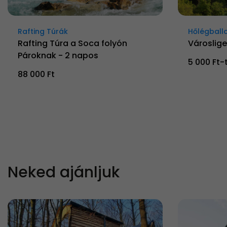
Rafting Túrák
Hőlégball
Rafting Túra a Soca folyón
Városlige
Pároknak - 2 napos
5 000 Ft-
88 000 Ft
Neked ajánljuk