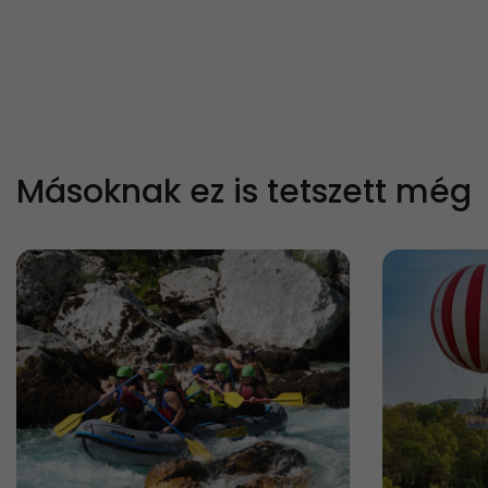
Másoknak ez is tetszett még