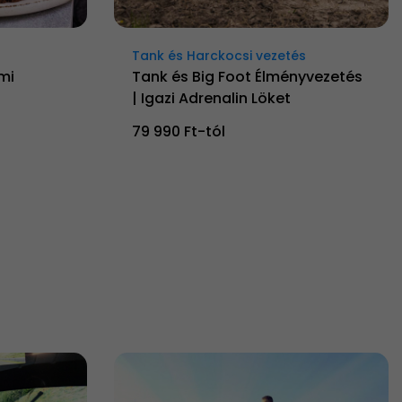
Tank és Harckocsi vezetés
mi
Tank és Big Foot Élményvezetés
| Igazi Adrenalin Löket
79 990 Ft-tól