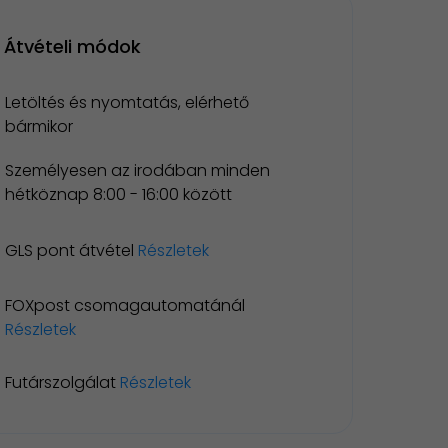
Átvételi módok
Letöltés és nyomtatás, elérhető
bármikor
Személyesen az irodában minden
hétköznap 8:00 - 16:00 között
GLS pont átvétel
Részletek
FOXpost csomagautomatánál
Részletek
Futárszolgálat
Részletek