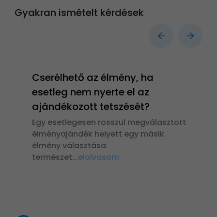
Gyakran ismételt kérdések
Cserélhető az élmény, ha
esetleg nem nyerte el az
ajándékozott tetszését?
Egy esetlegesen rosszul megválasztott
élményajándék helyett egy másik
élmény választása
természet
...
elolvasom