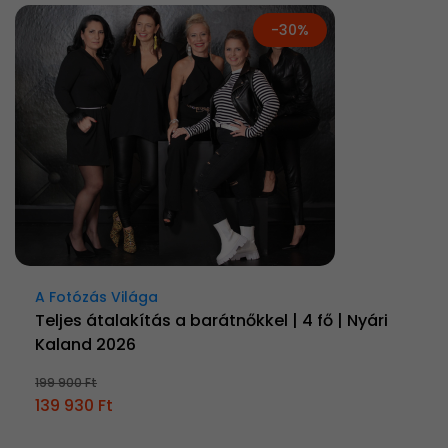
-30%
A Fotózás Világa
Teljes átalakítás a barátnőkkel | 4 fő | Nyári
Kaland 2026
199 900 Ft
139 930 Ft