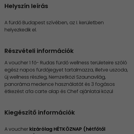
Helyszín leírás
A fürdő Budapest szívében, az I. kerületben
helyezkedik el.
Részvételi információk
​A voucher 1 fő- Rudas fürdő wellness területeire szóló
egész napos fürdőjegyet tartalmazza, illetve uszoda,
új wellness részleg, Nemzetközi Szaunavilág,
panoráma medence használatát és 3 fogásos
étkezést a’la carte alap és Chef ajánlatai közül
Kiegészítő információk
A voucher
kizárólag HÉTKÖZNAP (hétfőtől