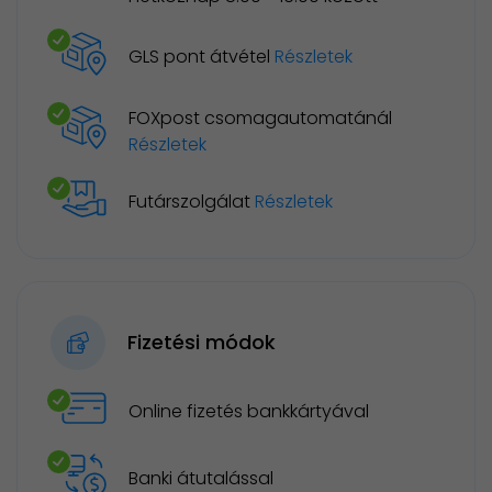
GLS pont átvétel
Részletek
FOXpost csomagautomatánál
Részletek
Futárszolgálat
Részletek
Fizetési módok
Online fizetés bankkártyával
Banki átutalással