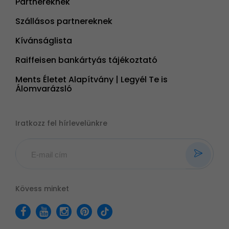
Partnereknek
Szállásos partnereknek
Kívánságlista
Raiffeisen bankártyás tájékoztató
Ments Életet Alapítvány | Legyél Te is
Álomvarázsló
Iratkozz fel hírlevelünkre
Kövess minket