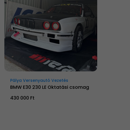
Pálya Versenyautó Vezetés
BMW E30 230 LE Oktatási csomag
430 000 Ft