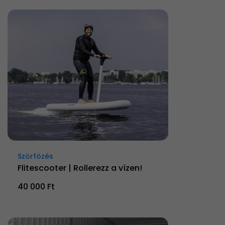
Szörfözés
Flitescooter | Rollerezz a vízen!
40 000 Ft