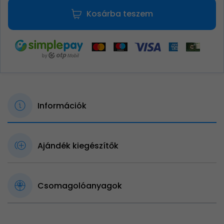
Kosárba teszem
Információk
Ajándék kiegészítők
Csomagolóanyagok