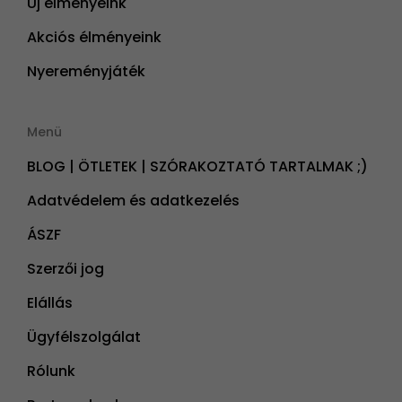
Új élményeink
Akciós élményeink
Nyereményjáték
Menü
BLOG | ÖTLETEK | SZÓRAKOZTATÓ TARTALMAK ;)
Adatvédelem és adatkezelés
ÁSZF
Szerzői jog
Elállás
Ügyfélszolgálat
Rólunk