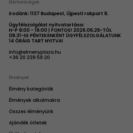
Elérhetőségek
Irodánk: 1137 Budapest, Újpesti rakpart 8.
Ügyfélszolgálat nyitvatartása:
H-P 8:00 - 16:00 | FONTOS! 2026.06.26-TÓL
08.31-IG PÉNTEKENKÉNT ÜGYFÉLSZOLGÁLATUNK
14 ÓRÁIG TART NYITVA!
info@elmenyplaza.hu
+36 20 239 59 20
Élmények
Élmény kategóriák
Élmények alkalmakra
Összes élményünk
Ajándék ötletek