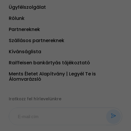
Ügyfélszolgálat
Rólunk
Partnereknek
Szállásos partnereknek
Kívánságlista
Raiffeisen bankártyás tájékoztató
Ments Életet Alapítvány | Legyél Te is
Álomvarázsló
Iratkozz fel hírlevelünkre