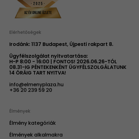
Elérhetőségek
Irodánk: 1137 Budapest, Újpesti rakpart 8.
Ügyfélszolgálat nyitvatartása:
H-P 8:00 - 16:00 | FONTOS! 2026.06.26-TÓL
08.31-IG PÉNTEKENKÉNT ÜGYFÉLSZOLGÁLATUNK
14 ÓRÁIG TART NYITVA!
info@elmenyplaza.hu
+36 20 239 59 20
Élmények
Élmény kategóriák
Élmények alkalmakra