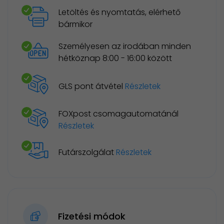
Letöltés és nyomtatás, elérhető
bármikor
Személyesen az irodában minden
hétköznap 8:00 - 16:00 között
GLS pont átvétel
Részletek
FOXpost csomagautomatánál
Részletek
Futárszolgálat
Részletek
Fizetési módok