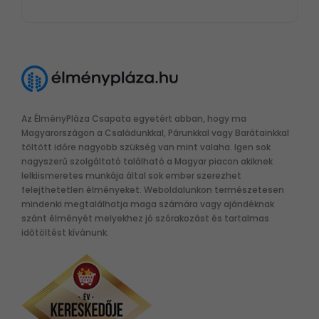
Az ÉlményPláza Csapata egyetért abban, hogy ma
Magyarországon a Családunkkal, Párunkkal vagy Barátainkkal
töltött időre nagyobb szükség van mint valaha. Igen sok
nagyszerű szolgáltató található a Magyar piacon akiknek
lelkiismeretes munkája által sok ember szerezhet
felejthetetlen élményeket. Weboldalunkon természetesen
mindenki megtalálhatja maga számára vagy ajándéknak
szánt élményét melyekhez jó szórakozást és tartalmas
időtöltést kívánunk.