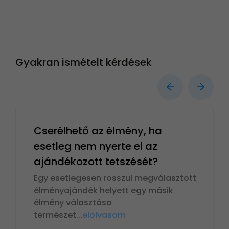
Gyakran ismételt kérdések
Cserélhető az élmény, ha
esetleg nem nyerte el az
ajándékozott tetszését?
Egy esetlegesen rosszul megválasztott
élményajándék helyett egy másik
élmény választása
természet
...
elolvasom