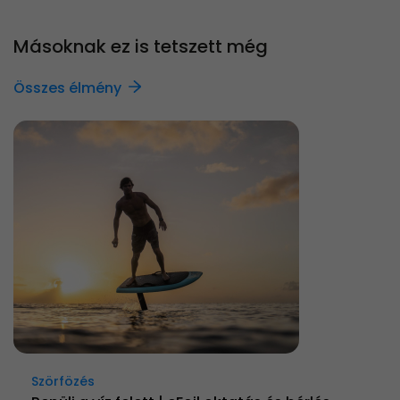
Másoknak ez is tetszett még
Összes élmény
Szörfözés