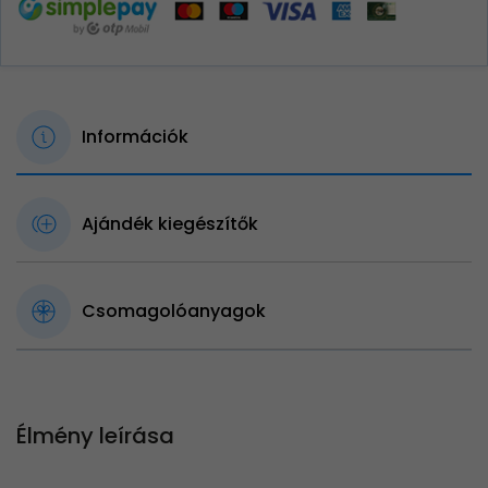
Információk
Ajándék kiegészítők
Csomagolóanyagok
Élmény leírása