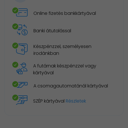
Online fizetés bankkártyával
Banki átutalással
Készpénzzel, személyesen
irodánkban
A futárnak készpénzzel vagy
kártyával
A csomagautomatánál kártyával
SZÉP kártyával
Részletek