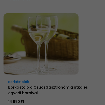
Borkóstolók
Borkóstoló a CsúcsGasztronómia ritka és
egyedi boraival
14 990 Ft