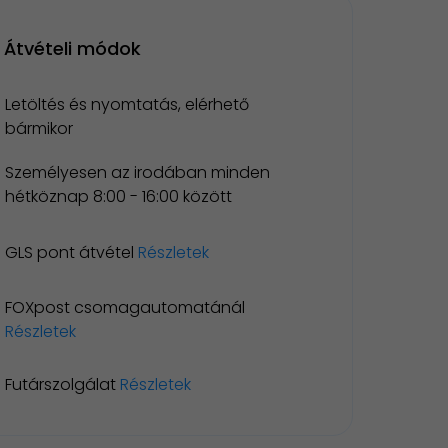
Átvételi módok
Letöltés és nyomtatás, elérhető
bármikor
Személyesen az irodában minden
hétköznap 8:00 - 16:00 között
GLS pont átvétel
Részletek
FOXpost csomagautomatánál
Részletek
Futárszolgálat
Részletek