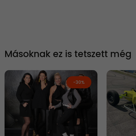
Másoknak ez is tetszett még
-30%