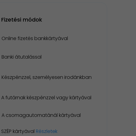
Fizetési módok
Online fizetés bankkártyával
Banki átutalással
Készpénzzel, személyesen irodánkban
A futárnak készpénzzel vagy kártyával
A csomagautomatánál kártyával
SZÉP kártyával
Részletek