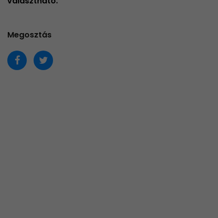
választható.
Megosztás