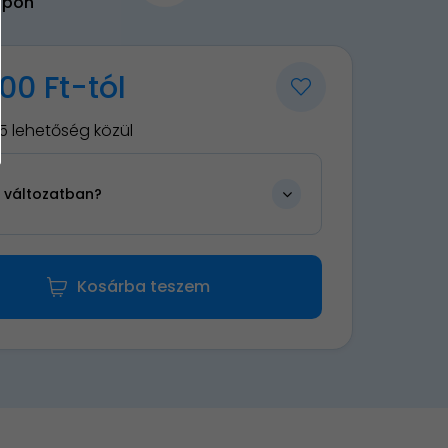
upon
00 Ft-tól
5 lehetőség közül
n változatban?
Kosárba teszem