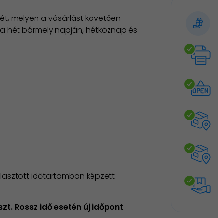
ét, melyen a vásárlást követően
n a hét bármely napján, hétköznap és
álasztott időtartamban képzett
zt. Rossz idő esetén új időpont