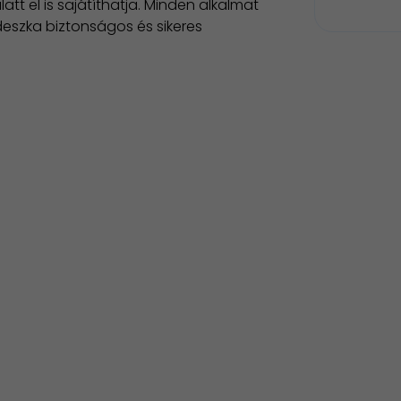
t el is sajátíthatja. Minden alkalmat
deszka biztonságos és sikeres