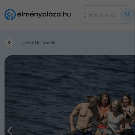
Egyedi Élmények