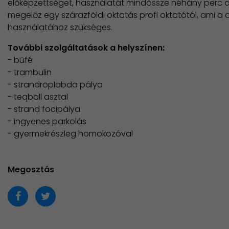
előképzettséget, használatát mindössze néhány perc alat
megelőz egy szárazföldi oktatás profi oktatótól, ami a 
használatához szükséges.
További szolgáltatások a helyszínen:
- büfé
- trambulin
- strandröplabda pálya
- teqball asztal
- strand focipálya
- ingyenes parkolás
- gyermekrészleg homokozóval
Megosztás