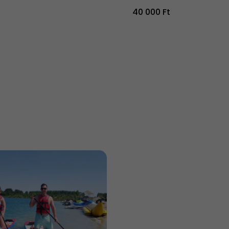
40 000 Ft
t