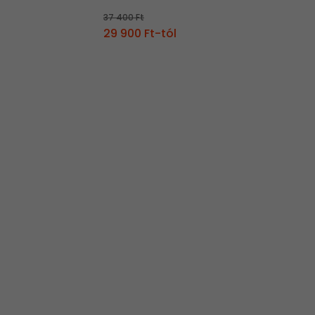
37 400 Ft
29 900 Ft-tól