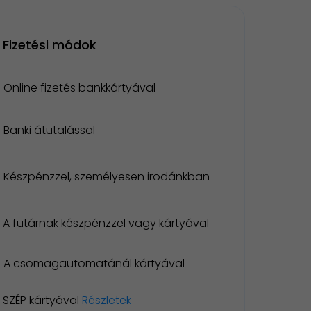
Fizetési módok
Online fizetés bankkártyával
Banki átutalással
Készpénzzel, személyesen irodánkban
A futárnak készpénzzel vagy kártyával
A csomagautomatánál kártyával
SZÉP kártyával
Részletek