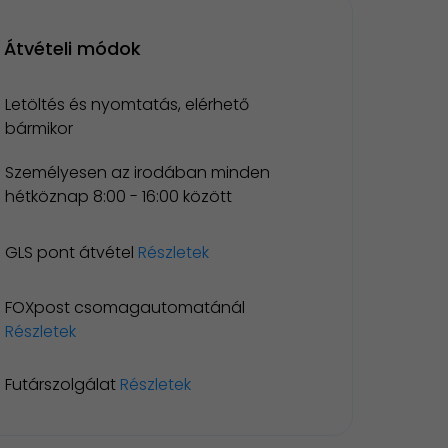
Átvételi módok
Letöltés és nyomtatás, elérhető
bármikor
Személyesen az irodában minden
hétköznap 8:00 - 16:00 között
GLS pont átvétel
Részletek
FOXpost csomagautomatánál
Részletek
Futárszolgálat
Részletek