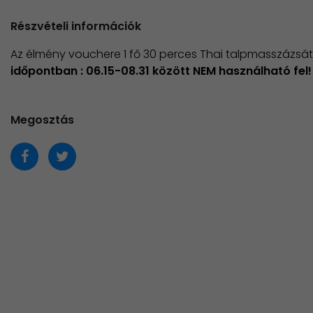
Részvételi információk
Az élmény vouchere 1 fő 30 perces Thai talpmasszázsát
időpontban : 06.15-08.31 között NEM használható fel!
Megosztás