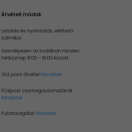
Átvételi módok
Letöltés és nyomtatás, elérhető
bármikor
Személyesen az irodában minden
hétköznap 8:00 - 16:00 között
GLS pont átvétel
Részletek
FOXpost csomagautomatánál
Részletek
Futárszolgálat
Részletek