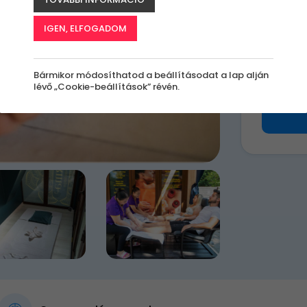
k
IGEN, ELFOGADOM
9 90
Bármikor módosíthatod a beállításodat a lap alján
lévő „Cookie-beállítások” révén.