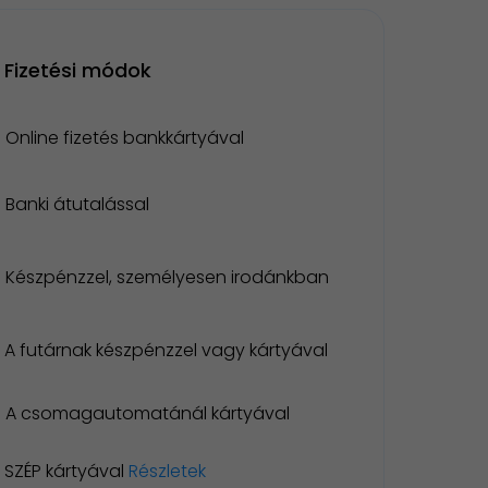
Fizetési módok
Online fizetés bankkártyával
Banki átutalással
Készpénzzel, személyesen irodánkban
A futárnak készpénzzel vagy kártyával
A csomagautomatánál kártyával
SZÉP kártyával
Részletek