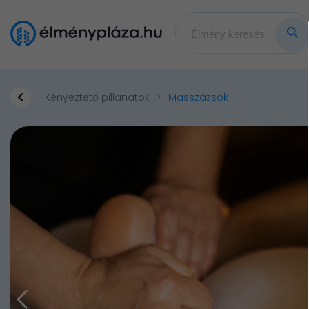
Kényeztető pillanatok
Masszázsok