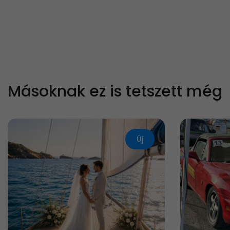
Másoknak ez is tetszett még
Új