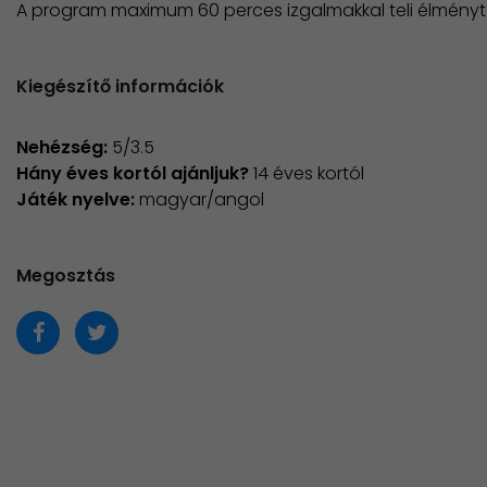
A program maximum 60 perces izgalmakkal teli élményt 
Kiegészítő információk
Nehézség:
5/3.5
Hány éves kortól ajánljuk?
14 éves kortól
Játék nyelve:
magyar/angol
Megosztás