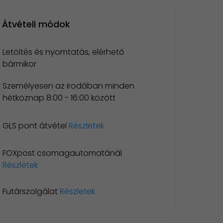
Átvételi módok
Letöltés és nyomtatás, elérhető
bármikor
Személyesen az irodában minden
hétköznap 8:00 - 16:00 között
GLS pont átvétel
Részletek
FOXpost csomagautomatánál
Részletek
Futárszolgálat
Részletek