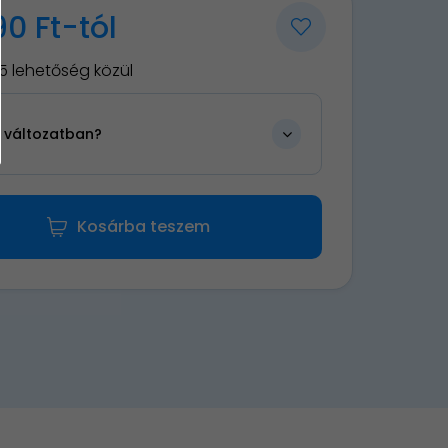
90 Ft-tól
5 lehetőség közül
n változatban?
Kosárba teszem