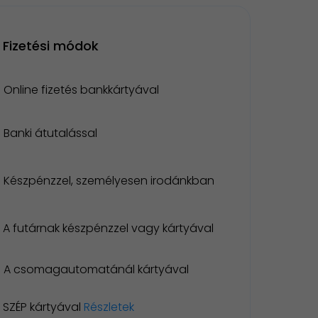
Fizetési módok
Online fizetés bankkártyával
Banki átutalással
Készpénzzel, személyesen irodánkban
A futárnak készpénzzel vagy kártyával
A csomagautomatánál kártyával
SZÉP kártyával
Részletek