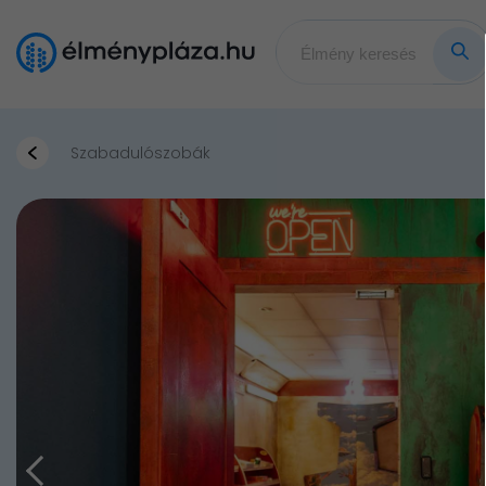
Szabadulószobák