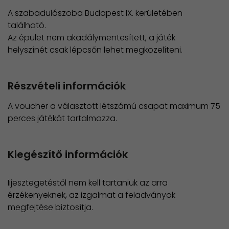
A szabadulószoba Budapest IX. kerületében
található.
​Az épület nem akadálymentesített, a játék
helyszínét csak lépcsőn lehet megközelíteni.
Részvételi információk
A voucher a választott létszámú csapat maximum 75
perces játékát tartalmazza.
Kiegészítő információk
Iijesztegetéstől nem kell tartaniuk az arra
érzékenyeknek, az izgalmat a feladványok
megfejtése biztosítja.