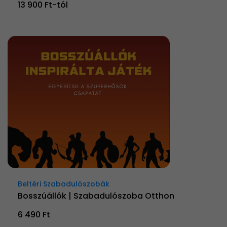
13 900 Ft-tól
Beltéri Szabadulószobák
Bosszúállók | Szabadulószoba Otthon
6 490 Ft