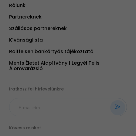
Rólunk
Partnereknek
Szállásos partnereknek
Kívánságlista
Raiffeisen bankártyás tájékoztató
Ments Életet Alapítvány | Legyél Te is
Álomvarázsló
Iratkozz fel hírlevelünkre
Kövess minket