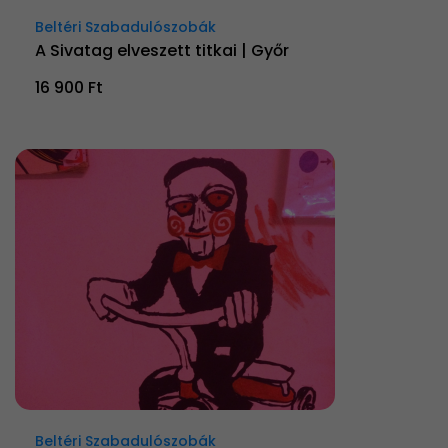
Beltéri Szabadulószobák
A Sivatag elveszett titkai | Győr
16 900 Ft
Beltéri Szabadulószobák