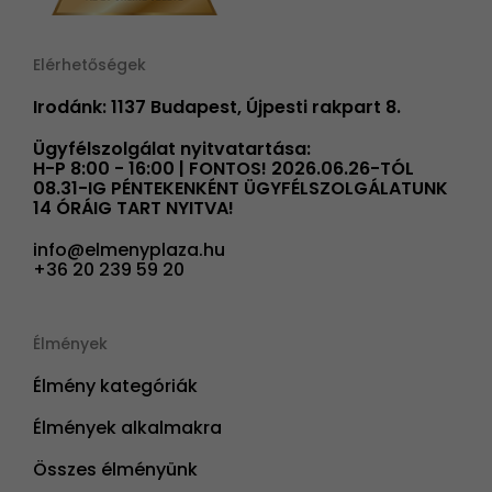
Elérhetőségek
Irodánk: 1137 Budapest, Újpesti rakpart 8.
Ügyfélszolgálat nyitvatartása:
H-P 8:00 - 16:00 | FONTOS! 2026.06.26-TÓL
08.31-IG PÉNTEKENKÉNT ÜGYFÉLSZOLGÁLATUNK
14 ÓRÁIG TART NYITVA!
info@elmenyplaza.hu
+36 20 239 59 20
Élmények
Élmény kategóriák
Élmények alkalmakra
Összes élményünk