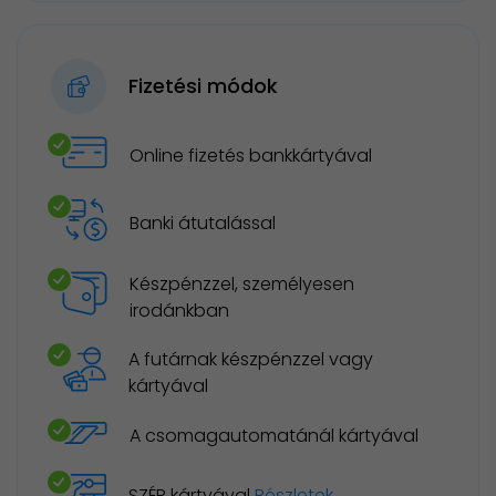
Fizetési módok
Online fizetés bankkártyával
Banki átutalással
Készpénzzel, személyesen
irodánkban
A futárnak készpénzzel vagy
kártyával
A csomagautomatánál kártyával
SZÉP kártyával
Részletek