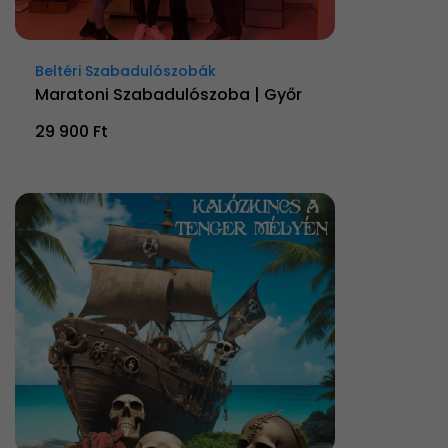
Beltéri Szabadulószobák
Maratoni Szabadulószoba | Győr
29 900 Ft