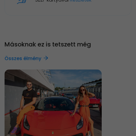
Másoknak ez is tetszett még
Összes élmény