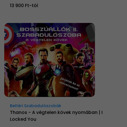
13 900 Ft-tól
Beltéri Szabadulószobák
Thanos - A végtelen kövek nyomában | I
Locked You