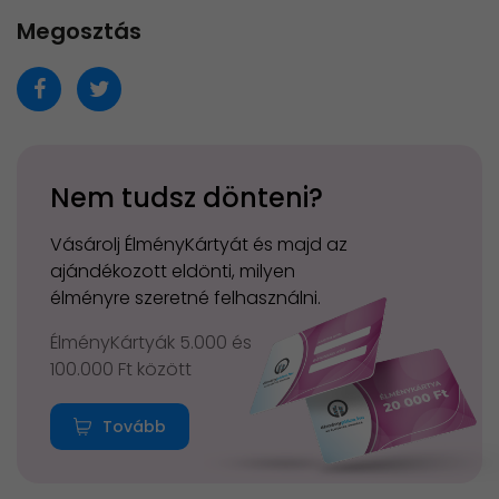
Megosztás
Nem tudsz dönteni?
Vásárolj ÉlményKártyát és majd az
ajándékozott eldönti, milyen
élményre szeretné felhasználni.
ÉlményKártyák 5.000 és
100.000 Ft között
Tovább