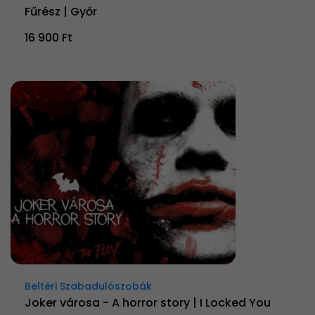
Fűrész | Győr
16 900 Ft
Beltéri Szabadulószobák
Joker városa - A horror story | I Locked You