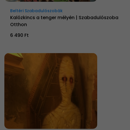
Beltéri Szabadulószobák
Kalózkincs a tenger mélyén | Szabadulószoba
Otthon
6 490 Ft