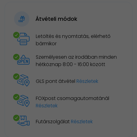
Átvételi módok
Letöltés és nyomtatás, elérhető
bármikor
Személyesen az irodában minden
hétköznap 8:00 - 16:00 között
GLS pont átvétel
Részletek
FOXpost csomagautomatánál
Részletek
Futárszolgálat
Részletek