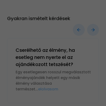
Gyakran ismételt kérdések
Cserélhető az élmény, ha
esetleg nem nyerte el az
ajándékozott tetszését?
Egy esetlegesen rosszul megválasztott
élményajándék helyett egy másik
élmény választása
természet
...
elolvasom