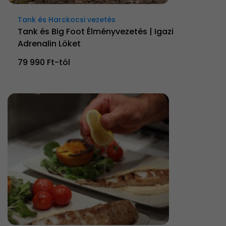
Tank és Harckocsi vezetés
Tank és Big Foot Élményvezetés | Igazi
Adrenalin Löket
79 990 Ft-tól