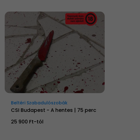
Beltéri Szabadulószobák
CSI Budapest - A hentes | 75 perc
25 900 Ft-tól