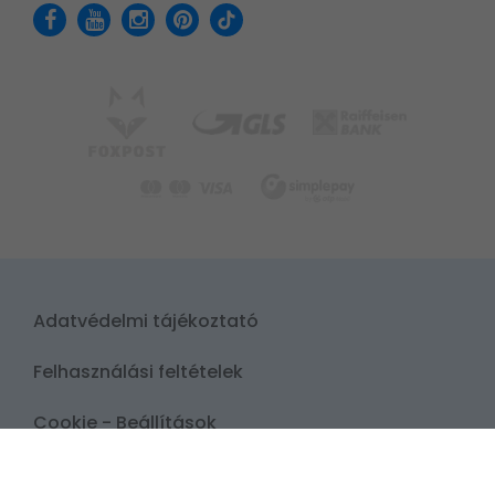
Adatvédelmi tájékoztató
Felhasználási feltételek
Cookie - Beállítások