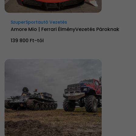
SzuperSportautó Vezetés
Amore Mio | Ferrari ÉlményVezetés Pároknak
139 800 Ft-tól