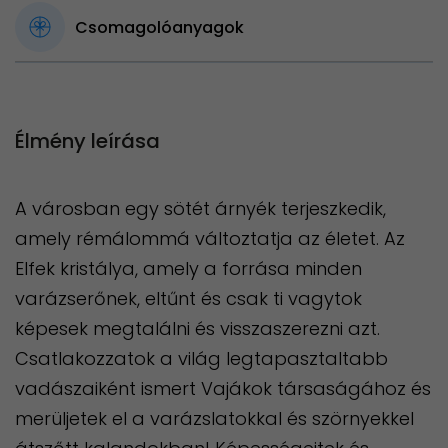
Csomagolóanyagok
Élmény leírása
A városban egy sötét árnyék terjeszkedik,
amely rémálommá változtatja az életet. Az
Elfek kristálya, amely a forrása minden
varázserőnek, eltűnt és csak ti vagytok
képesek megtalálni és visszaszerezni azt.
Csatlakozzatok a világ legtapasztaltabb
vadászaiként ismert Vajákok társaságához és
merüljetek el a varázslatokkal és szörnyekkel