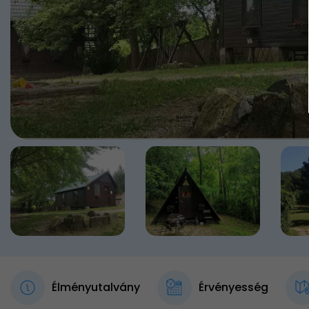
Élményutalvány
Érvényesség