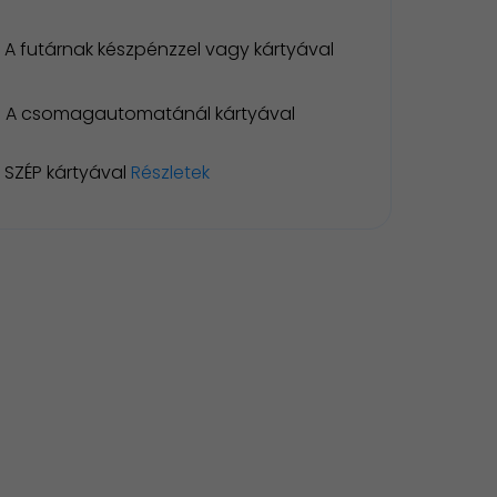
A futárnak készpénzzel vagy kártyával
A csomagautomatánál kártyával
SZÉP kártyával
Részletek