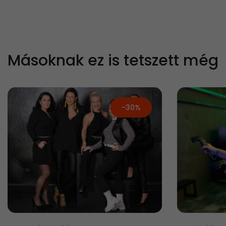
Másoknak ez is tetszett még
-30%