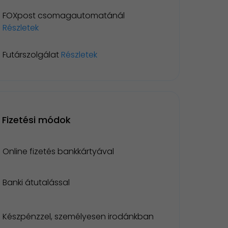
FOXpost csomagautomatánál
Részletek
Futárszolgálat
Részletek
Fizetési módok
Online fizetés bankkártyával
Banki átutalással
Készpénzzel, személyesen irodánkban