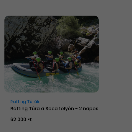
Rafting Túrák
Rafting Túra a Soca folyón - 2 napos
62 000 Ft