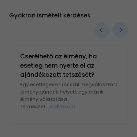
Gyakran ismételt kérdések
Cserélhető az élmény, ha
esetleg nem nyerte el az
ajándékozott tetszését?
Egy esetlegesen rosszul megválasztott
élményajándék helyett egy másik
élmény választása
természet
...
elolvasom