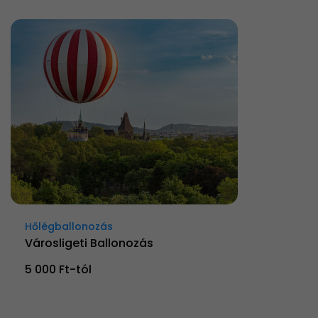
Hőlégballonozás
Városligeti Ballonozás
5 000 Ft-tól