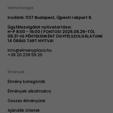
Elérhetőségek
Irodánk: 1137 Budapest, Újpesti rakpart 8.
Ügyfélszolgálat nyitvatartása:
H-P 8:00 - 16:00 | FONTOS! 2026.06.26-TÓL
08.31-IG PÉNTEKENKÉNT ÜGYFÉLSZOLGÁLATUNK
14 ÓRÁIG TART NYITVA!
info@elmenyplaza.hu
+36 20 239 59 20
Élmények
Élmény kategóriák
Élmények alkalmakra
Összes élményünk
Ajándék ötletek