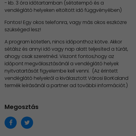
- kb. 3 óra időtartamban (sétatempó és a
vendéglátó helyeken eltöltött idő függvényében)
Fontos! Egy okos telefonra, vagy más okos eszközre
szükséged lesz!
A program kötetlen, nincs időponthoz kötve. Akkor
sétálsz és annyi idő vagy nap alatt teljesíted a túrát,
ahogy csak szeretnéd. Viszont fontos,hogy az
időpont megválasztásánál a vendéglátó helyek
nyitvatartását figyelembe kell venni. (Az érintett
vendéglátó helyekről a kiválasztott Városi BorKaland
termék leírásánál a partner ad további információt.)
Megosztás