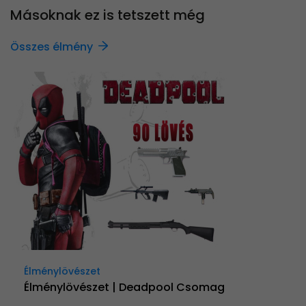
Másoknak ez is tetszett még
Összes élmény
Élménylövészet
Élménylövészet | Deadpool Csomag