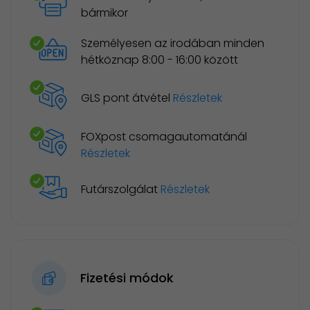
bármikor
Személyesen az irodában minden
hétköznap 8:00 - 16:00 között
GLS pont átvétel
Részletek
FOXpost csomagautomatánál
Részletek
Futárszolgálat
Részletek
Fizetési módok