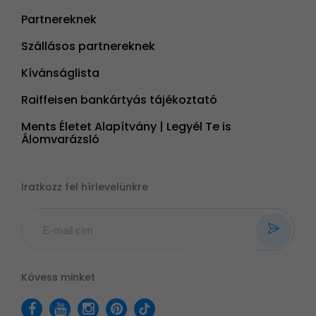
Partnereknek
Szállásos partnereknek
Kívánságlista
Raiffeisen bankártyás tájékoztató
Ments Életet Alapítvány | Legyél Te is
Álomvarázsló
Iratkozz fel hírlevelünkre
Kövess minket