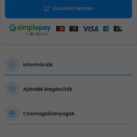
Kosárba teszem
Információk
Ajándék kiegészítők
Csomagolóanyagok