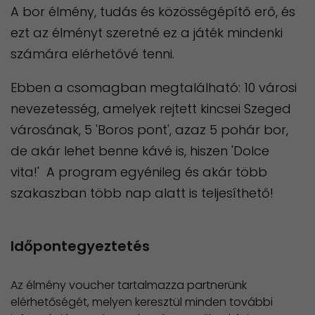
A bor élmény, tudás és közösségépítő erő, és
ezt az élményt szeretné ez a játék mindenki
számára elérhetővé tenni.
Ebben a csomagban megtalálható: 10 városi
nevezetesség, amelyek rejtett kincsei Szeged
városának, 5 'Boros pont', azaz 5 pohár bor,
de akár lehet benne kávé is, hiszen 'Dolce
vita!' A program egyénileg és akár több
szakaszban több nap alatt is teljesíthető!
Időpontegyeztetés
Az élmény voucher tartalmazza partnerünk
elérhetőségét, melyen keresztül minden további