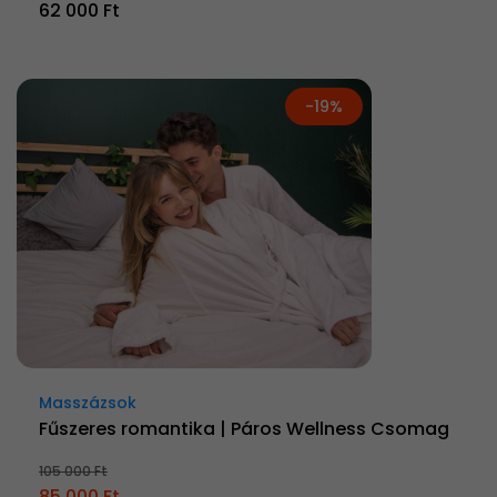
62 000 Ft
-19%
Masszázsok
Fűszeres romantika | Páros Wellness Csomag
105 000 Ft
85 000 Ft