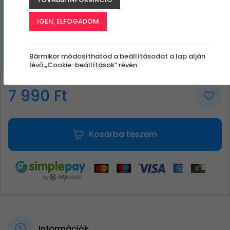
IGEN, ELFOGADOM
Bármikor módosíthatod a beállításodat a lap alján
lévő „Cookie-beállítások” révén.
7 990 Ft
Kosárba teszem
Információk