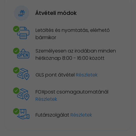
Átvételi módok
Letöltés és nyomtatás, elérhető
bármikor
Személyesen az irodában minden
hétköznap 8:00 - 16:00 között
GLS pont átvétel
Részletek
FOXpost csomagautomatánál
Részletek
Futárszolgálat
Részletek