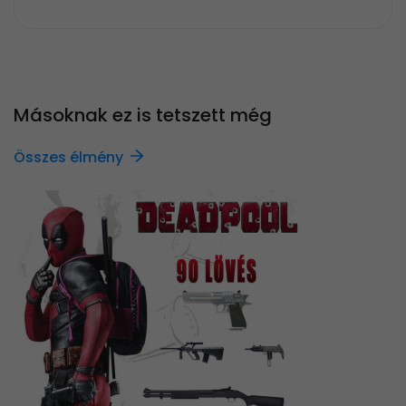
Másoknak ez is tetszett még
Összes élmény