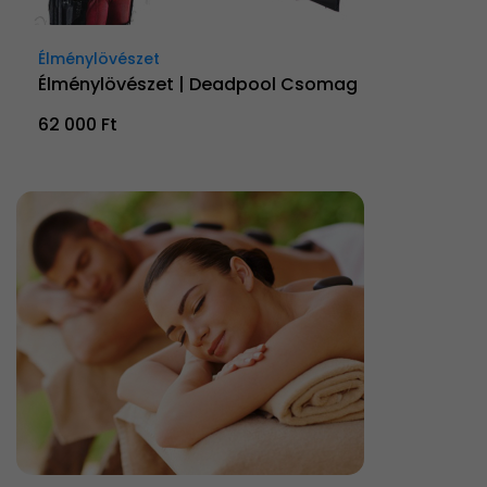
Élménylövészet
Élménylövészet | Deadpool Csomag
62 000 Ft