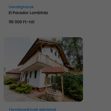
Vendégházak
El Parador Lombház
116 000 Ft-tól
Természetközeli ajánlatok