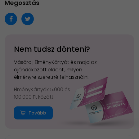
Megosztás
Nem tudsz dönteni?
Vásárolj ÉlményKártyát és majd az
ajándékozott eldönti, milyen
élményre szeretné felhasználni.
ÉlményKártyák 5.000 és
100.000 Ft között
Tovább