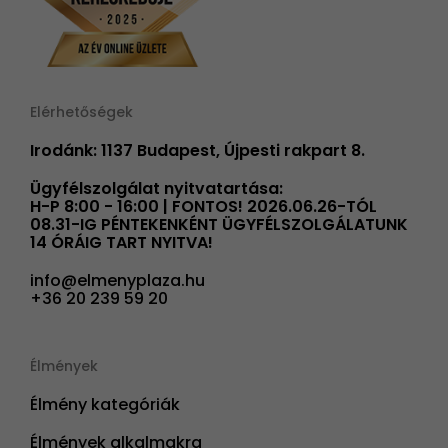
Elérhetőségek
Irodánk: 1137 Budapest, Újpesti rakpart 8.
Ügyfélszolgálat nyitvatartása:
H-P 8:00 - 16:00 | FONTOS! 2026.06.26-TÓL
08.31-IG PÉNTEKENKÉNT ÜGYFÉLSZOLGÁLATUNK
14 ÓRÁIG TART NYITVA!
info@elmenyplaza.hu
+36 20 239 59 20
Élmények
Élmény kategóriák
Élmények alkalmakra