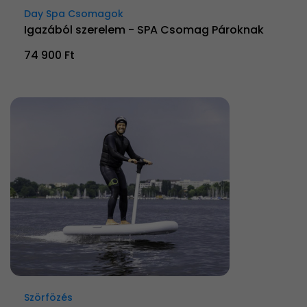
Day Spa Csomagok
Igazából szerelem - SPA Csomag Pároknak
74 900 Ft
Szörfözés