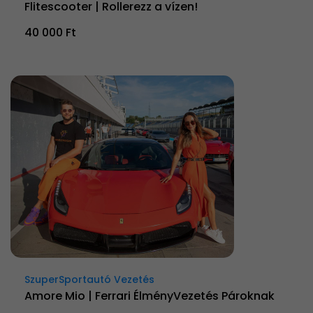
Flitescooter | Rollerezz a vízen!
40 000 Ft
SzuperSportautó Vezetés
Amore Mio | Ferrari ÉlményVezetés Pároknak