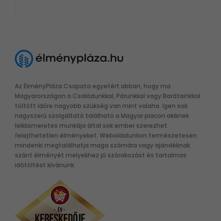
Az ÉlményPláza Csapata egyetért abban, hogy ma
Magyarországon a Családunkkal, Párunkkal vagy Barátainkkal
töltött időre nagyobb szükség van mint valaha. Igen sok
nagyszerű szolgáltató található a Magyar piacon akiknek
lelkiismeretes munkája által sok ember szerezhet
felejthetetlen élményeket. Weboldalunkon természetesen
mindenki megtalálhatja maga számára vagy ajándéknak
szánt élményét melyekhez jó szórakozást és tartalmas
időtöltést kívánunk.