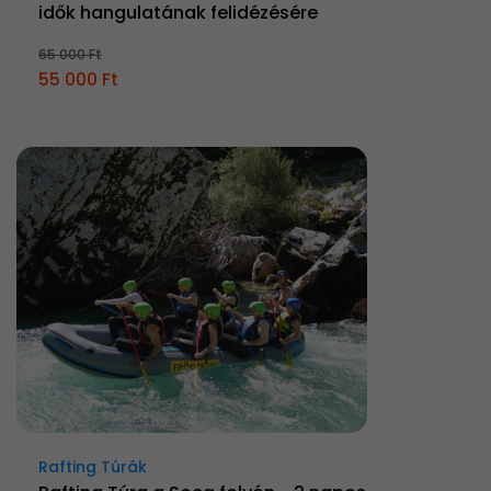
idők hangulatának felidézésére
65 000 Ft
55 000 Ft
Rafting Túrák