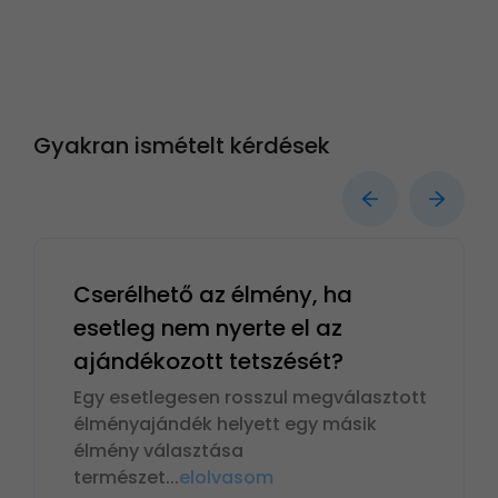
Gyakran ismételt kérdések
Cserélhető az élmény, ha
esetleg nem nyerte el az
ajándékozott tetszését?
Egy esetlegesen rosszul megválasztott
élményajándék helyett egy másik
élmény választása
természet
...
elolvasom