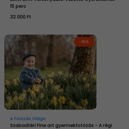
15 perc
32 000 Ft
-15%
A Fotózás Világa
Szabadtéri Fine art gyermekfotózás - A régi