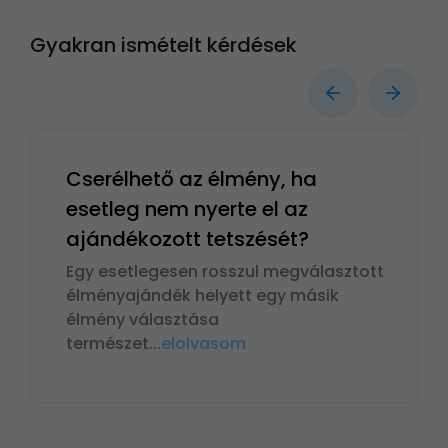
Gyakran ismételt kérdések
Cserélhető az élmény, ha
esetleg nem nyerte el az
ajándékozott tetszését?
Egy esetlegesen rosszul megválasztott
élményajándék helyett egy másik
élmény választása
természet
...
elolvasom