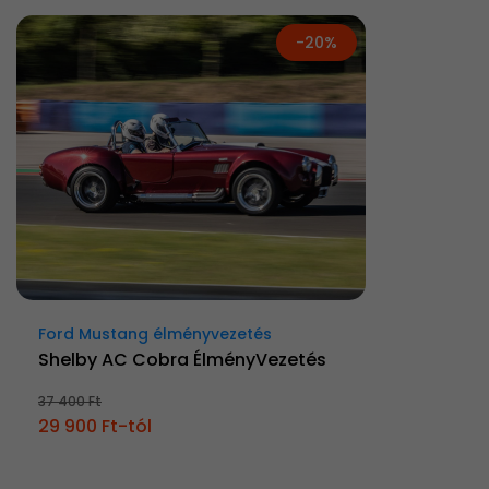
-20%
Ford Mustang élményvezetés
Shelby AC Cobra ÉlményVezetés
37 400 Ft
29 900 Ft-tól