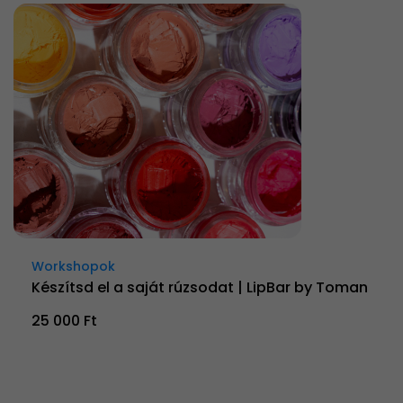
Workshopok
Készítsd el a saját rúzsodat | LipBar by Toman
25 000 Ft