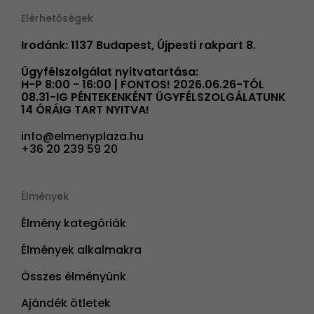
Elérhetőségek
Irodánk: 1137 Budapest, Újpesti rakpart 8.
Ügyfélszolgálat nyitvatartása:
H-P 8:00 - 16:00 | FONTOS! 2026.06.26-TÓL
08.31-IG PÉNTEKENKÉNT ÜGYFÉLSZOLGÁLATUNK
14 ÓRÁIG TART NYITVA!
info@elmenyplaza.hu
+36 20 239 59 20
Élmények
Élmény kategóriák
Élmények alkalmakra
Összes élményünk
Ajándék ötletek