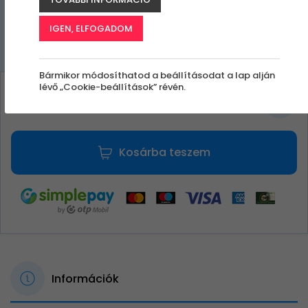
IGEN, ELFOGADOM
Bármikor módosíthatod a beállításodat a lap alján
lévő „Cookie-beállítások” révén.
1 490 Ft
Kosárba teszem
Információk