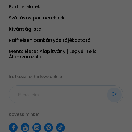
Partnereknek
Szállásos partnereknek
Kívánságlista
Raiffeisen bankártyás tájékoztató
Ments Életet Alapítvány | Legyél Te is
Álomvarázsló
Iratkozz fel hírlevelünkre
Kövess minket