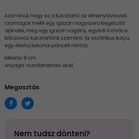
Azon kívül, hogy ez a kulcstartó az élménylövészeti
csomagok mellé egy igazán nagyszerű kiegészítő
ajándék, még egy igazán vagány, egyedi formát is
kölcsönöz kulcstartónk számára. Az esztétikus kütyü,
egy élethű katonai páncélt mintáz.
Mérete: 8 cm
Anyaga: rozsdamentes acél
Megosztás
Nem tudsz dönteni?