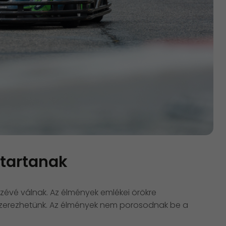
 tartanak
évé válnak. Az élmények emlékei örökre
szerezhetünk. Az élmények nem porosodnak be a