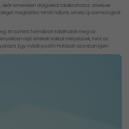
 akár ismeretlen dolgokkal találkozhatsz, amelyek
ységet megtalálsz tehát nálunk, amely új szemszögből
g. Itt sűrített formában találhatók meg az
lményekben rejlő értékek sokkal mélyebbek, mint az
yarázni. Egy másik pozitív hatását azonban igen.