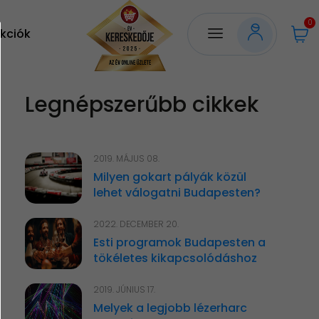
0
kciók
Legnépszerűbb cikkek
2019. MÁJUS 08.
Milyen gokart pályák közül
lehet válogatni Budapesten?
2022. DECEMBER 20.
Esti programok Budapesten a
tökéletes kikapcsolódáshoz
2019. JÚNIUS 17.
Melyek a legjobb lézerharc