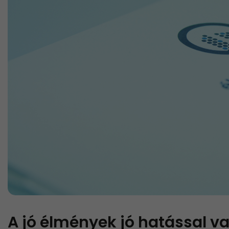
A jó élmények jó hatással v