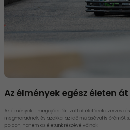
Az élmények egész életen át
Az élmények a megajándékozottak életének szerves rész
megmaradnak, és azokkal az idő múlásával is örömöt 
polcon, hanem az életünk részévé válnak.