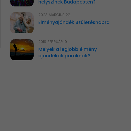
helyszínek Budapesten?
2023. MÁRCIUS 22.
Élményajándék Születésnapra
2019. FEBRUÁR 19.
Melyek a legjobb élmény
ajándékok pároknak?