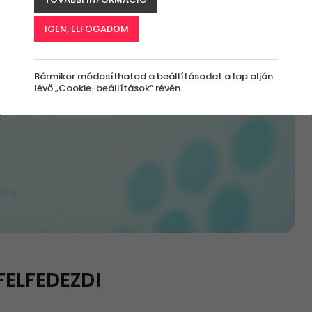
IGEN, ELFOGADOM
Bármikor módosíthatod a beállításodat a lap alján
lévő „Cookie-beállítások” révén.
FELFEDEZD!