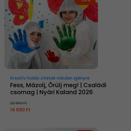
-30%
Kreatív hobbi ötletek minden igényre
Fess, Mázolj, Őrülj meg! | Családi
csomag | Nyári Kaland 2026
20 990 Ft
14 690 Ft