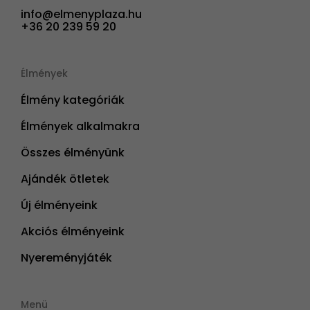
info@elmenyplaza.hu
+36 20 239 59 20
Élmények
Élmény kategóriák
Élmények alkalmakra
Összes élményünk
Ajándék ötletek
Új élményeink
Akciós élményeink
Nyereményjáték
Menü