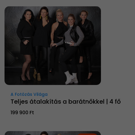
A Fotózás Világa
Teljes átalakítás a barátnőkkel | 4 fő
199 900 Ft