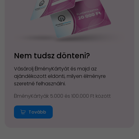
Nem tudsz dönteni?
Vásárolj ÉlményKártyát és majd az
ajándékozott eldönti, milyen élményre
szeretné felhasználni.
ÉlményKártyák 5.000 és 100.000 Ft között
Tovább