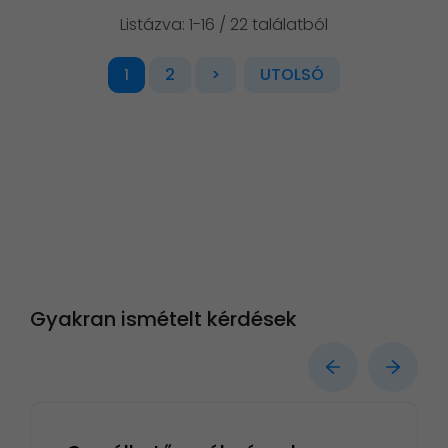
Listázva: 1-16 / 22 találatból
2
>
UTOLSÓ
1
Gyakran ismételt kérdések