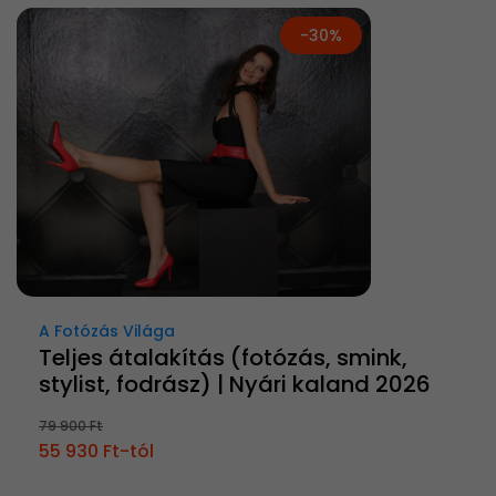
-30%
A Fotózás Világa
Teljes átalakítás (fotózás, smink,
stylist, fodrász) | Nyári kaland 2026
79 900 Ft
55 930 Ft-tól