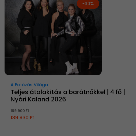
-30%
A Fotózás Világa
Teljes átalakítás a barátnőkkel | 4 fő |
Nyári Kaland 2026
199 900 Ft
139 930 Ft