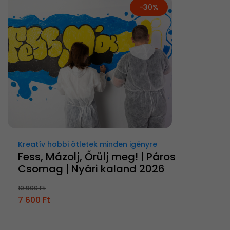
-30%
Kreatív hobbi ötletek minden igényre
Fess, Mázolj, Őrülj meg! | Páros
Csomag | Nyári kaland 2026
10 900 Ft
7 600 Ft