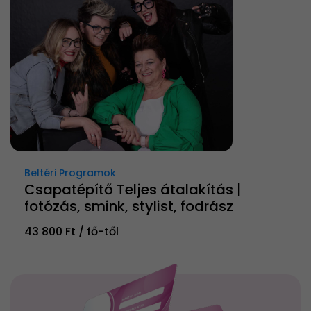
Beltéri Programok
Csapatépítő Teljes átalakítás |
fotózás, smink, stylist, fodrász
43 800 Ft / fő-től