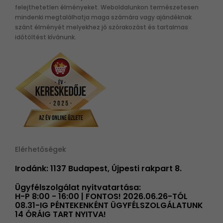
felejthetetlen élményeket. Weboldalunkon természetesen
mindenki megtalálhatja maga számára vagy ajándéknak
szánt élményét melyekhez jó szórakozást és tartalmas
időtöltést kívánunk.
Elérhetőségek
Irodánk: 1137 Budapest, Újpesti rakpart 8.
Ügyfélszolgálat nyitvatartása:
H-P 8:00 - 16:00 | FONTOS! 2026.06.26-TÓL
08.31-IG PÉNTEKENKÉNT ÜGYFÉLSZOLGÁLATUNK
14 ÓRÁIG TART NYITVA!