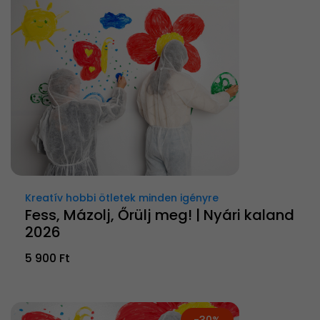
Kreatív hobbi ötletek minden igényre
Fess, Mázolj, Őrülj meg! | Nyári kaland
2026
5 900 Ft