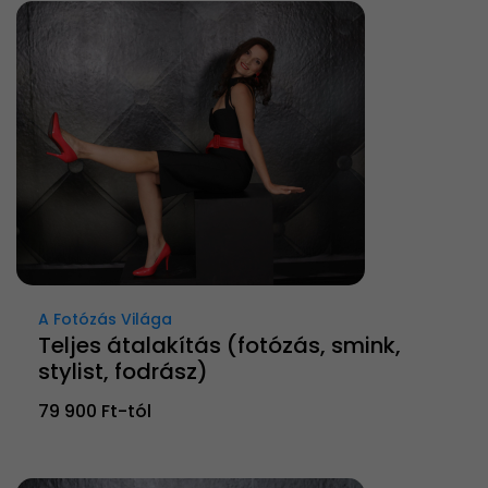
A Fotózás Világa
Teljes átalakítás (fotózás, smink,
stylist, fodrász)
79 900 Ft-tól