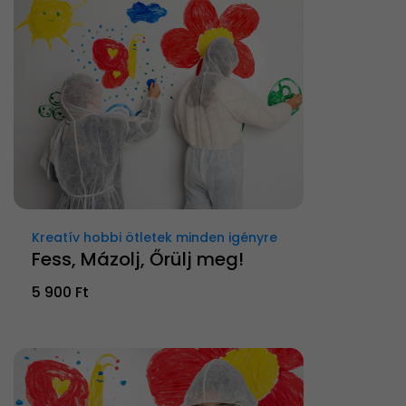
Kreatív hobbi ötletek minden igényre
Fess, Mázolj, Őrülj meg!
5 900 Ft