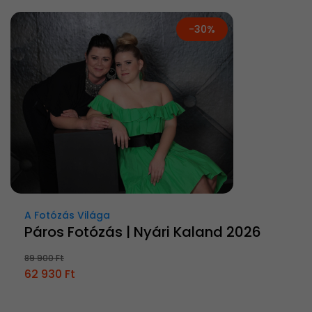
-30%
A Fotózás Világa
Páros Fotózás | Nyári Kaland 2026
89 900 Ft
62 930 Ft