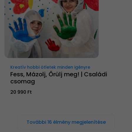
Kreatív hobbi ötletek minden igényre
Fess, Mázolj, Őrülj meg! | Családi
csomag
20 990 Ft
További 16 élmény megjelenítése