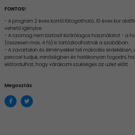
FONTOS!
- A program 2 éves kortól látogatható, 10 éves kor alatti
vehető igénybe.
- A csomag nem biztosít kizárólagos használatot - a f
(összesen max. 4 fő) is tartózkodhatnak a szobában.
- A zavartalan és élményekkel teli működés érdekében, v
perccel tudjuk, minőségben és hatékonyan fogadni, ha e
előfordulhat, hogy várakozni szükséges az üzlet előtt.
Megosztás