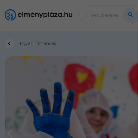
Egyedi Élmények