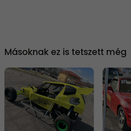
Másoknak ez is tetszett még