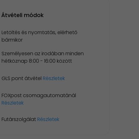
Átvételi módok
Letöltés és nyomtatás, elérhető
bármikor
Személyesen az irodában minden
hétköznap 8:00 - 16:00 között
GLS pont átvétel
Részletek
FOXpost csomagautomatánál
Részletek
Futárszolgálat
Részletek