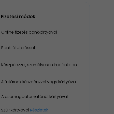
Fizetési módok
Online fizetés bankkártyával
Banki átutalással
Készpénzzel, személyesen irodánkban
A futárnak készpénzzel vagy kártyával
A csomagautomatánál kártyával
SZÉP kártyával
Részletek